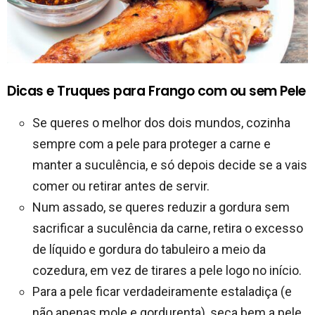
Dicas e Truques para Frango com ou sem Pele
Se queres o melhor dos dois mundos, cozinha
sempre com a pele para proteger a carne e
manter a suculência, e só depois decide se a vais
comer ou retirar antes de servir.
Num assado, se queres reduzir a gordura sem
sacrificar a suculência da carne, retira o excesso
de líquido e gordura do tabuleiro a meio da
cozedura, em vez de tirares a pele logo no início.
Para a pele ficar verdadeiramente estaladiça (e
não apenas mole e gordurenta), seca bem a pele