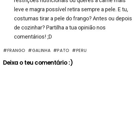
restrições nutricionais ou queres a carne mais
leve e magra possível retira sempre a pele. E tu,
costumas tirar a pele do frango? Antes ou depois
de cozinhar? Partilha a tua opinião nos
comentários! ;D
FRANGO
GALINHA
PATO
PERU
Deixa o teu comentário :)