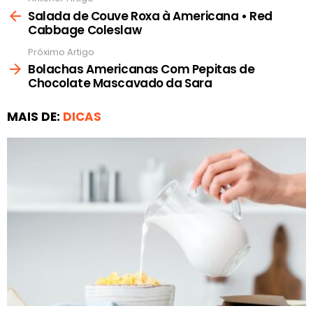
mais
Salada de Couve Roxa à Americana • Red
Cabbage Coleslaw
Próximo Artigo
Bolachas Americanas Com Pepitas de
Chocolate Mascavado da Sara
MAIS DE:
DICAS