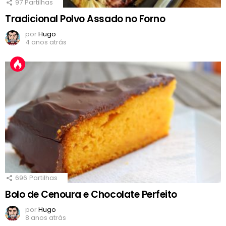
97
Partilhas
Tradicional Polvo Assado no Forno
por
Hugo
4 anos atrás
696
Partilhas
Bolo de Cenoura e Chocolate Perfeito
por
Hugo
8 anos atrás