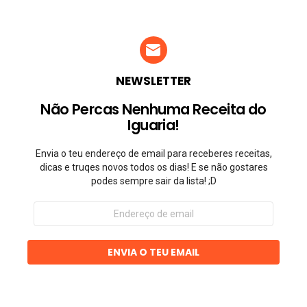
NEWSLETTER
Não Percas Nenhuma Receita do
Iguaria!
Envia o teu endereço de email para receberes receitas,
dicas e truqes novos todos os dias! E se não gostares
podes sempre sair da lista! ;D
Endereço
de
email
ENVIA O TEU EMAIL