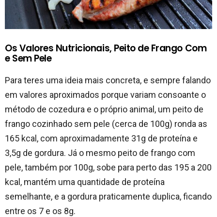
Os Valores Nutricionais, Peito de Frango Com
e Sem Pele
Para teres uma ideia mais concreta, e sempre falando
em valores aproximados porque variam consoante o
método de cozedura e o próprio animal, um peito de
frango cozinhado sem pele (cerca de 100g) ronda as
165 kcal, com aproximadamente 31g de proteína e
3,5g de gordura. Já o mesmo peito de frango com
pele, também por 100g, sobe para perto das 195 a 200
kcal, mantém uma quantidade de proteína
semelhante, e a gordura praticamente duplica, ficando
entre os 7 e os 8g.