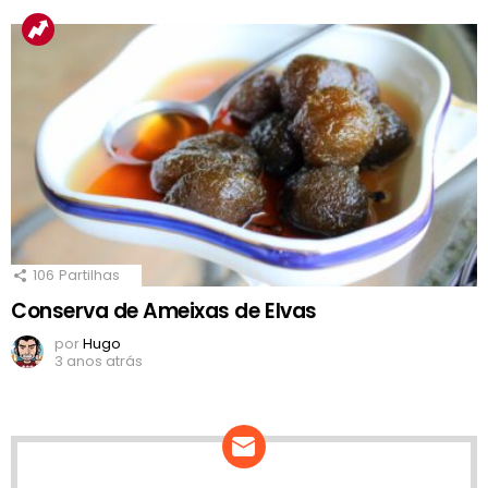
106
Partilhas
Conserva de Ameixas de Elvas
por
Hugo
3 anos atrás