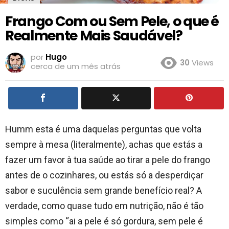
Frango Com ou Sem Pele, o que é
Realmente Mais Saudável?
por
Hugo
30
Views
cerca de um mês atrás
Humm esta é uma daquelas perguntas que volta
sempre à mesa (literalmente), achas que estás a
fazer um favor à tua saúde ao tirar a pele do frango
antes de o cozinhares, ou estás só a desperdiçar
sabor e suculência sem grande benefício real? A
verdade, como quase tudo em nutrição, não é tão
simples como “ai a pele é só gordura, sem pele é