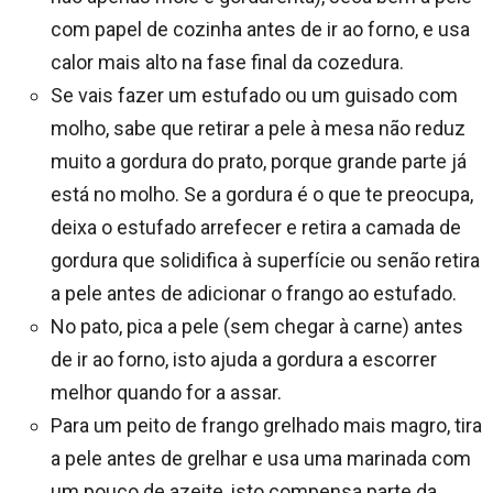
com papel de cozinha antes de ir ao forno, e usa
calor mais alto na fase final da cozedura.
Se vais fazer um estufado ou um guisado com
molho, sabe que retirar a pele à mesa não reduz
muito a gordura do prato, porque grande parte já
está no molho. Se a gordura é o que te preocupa,
deixa o estufado arrefecer e retira a camada de
gordura que solidifica à superfície ou senão retira
a pele antes de adicionar o frango ao estufado.
No pato, pica a pele (sem chegar à carne) antes
de ir ao forno, isto ajuda a gordura a escorrer
melhor quando for a assar.
Para um peito de frango grelhado mais magro, tira
a pele antes de grelhar e usa uma marinada com
um pouco de azeite, isto compensa parte da