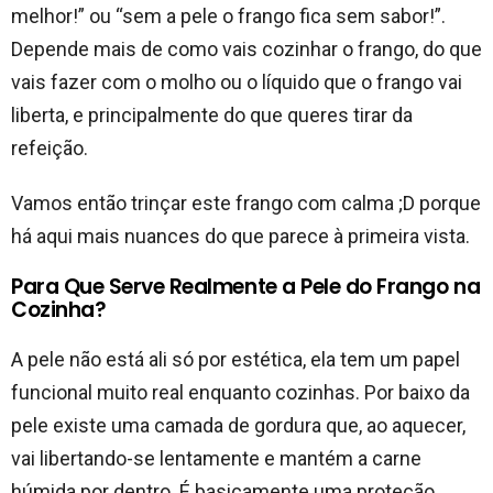
melhor!” ou “sem a pele o frango fica sem sabor!”.
Depende mais de como vais cozinhar o frango, do que
vais fazer com o molho ou o líquido que o frango vai
liberta, e principalmente do que queres tirar da
refeição.
Vamos então trinçar este frango com calma ;D porque
há aqui mais nuances do que parece à primeira vista.
Para Que Serve Realmente a Pele do Frango na
Cozinha?
A pele não está ali só por estética, ela tem um papel
funcional muito real enquanto cozinhas. Por baixo da
pele existe uma camada de gordura que, ao aquecer,
vai libertando-se lentamente e mantém a carne
húmida por dentro. É basicamente uma proteção