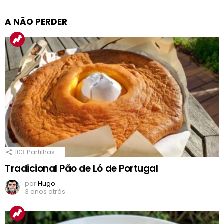
A NÃO PERDER
103
Partilhas
Tradicional Pão de Ló de Portugal
por
Hugo
3 anos atrás