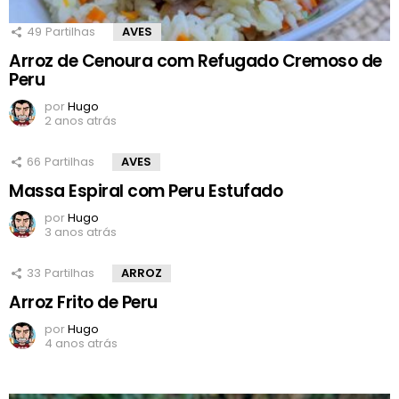
49
Partilhas
AVES
Arroz de Cenoura com Refugado Cremoso de
Peru
por
Hugo
2 anos atrás
66
Partilhas
AVES
Massa Espiral com Peru Estufado
por
Hugo
3 anos atrás
33
Partilhas
ARROZ
Arroz Frito de Peru
por
Hugo
4 anos atrás