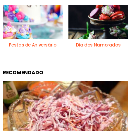
Festas de Aniversário
Dia dos Namorados
RECOMENDADO