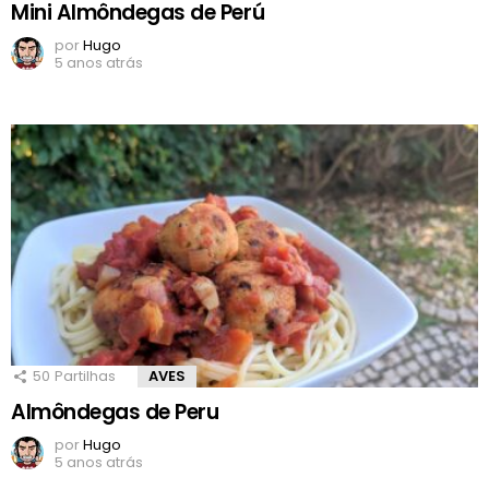
Mini Almôndegas de Perú
por
Hugo
5 anos atrás
50
Partilhas
AVES
Almôndegas de Peru
por
Hugo
5 anos atrás