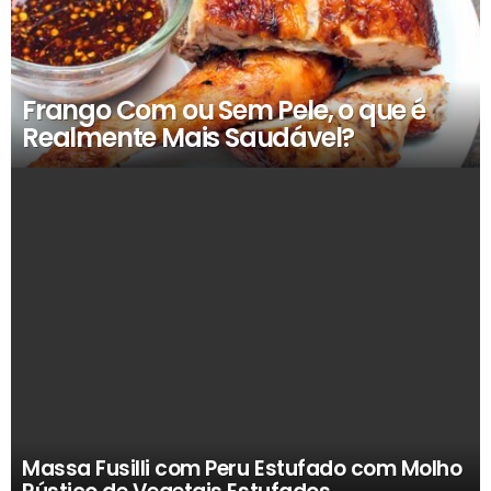
Frango Com ou Sem Pele, o que é
Realmente Mais Saudável?
Massa Fusilli com Peru Estufado com Molho