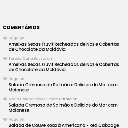
COMENTÁRIOS
Hugo
on
Ameixas Secas Fruvit Recheadas de Noz e Cobertas
de Chocolate da Moldávia
Teresa Carla Batista
on
Ameixas Secas Fruvit Recheadas de Noz e Cobertas
de Chocolate da Moldávia
Hugo
on
Salada Cremosa de Salmão e Delicias do Mar com
Maionese
Maria Helena Lopes Simão Barata
on
Salada Cremosa de Salmão e Delicias do Mar com
Maionese
Hugo
on
Salada de Couve Roxa à Americana • Red Cabbage