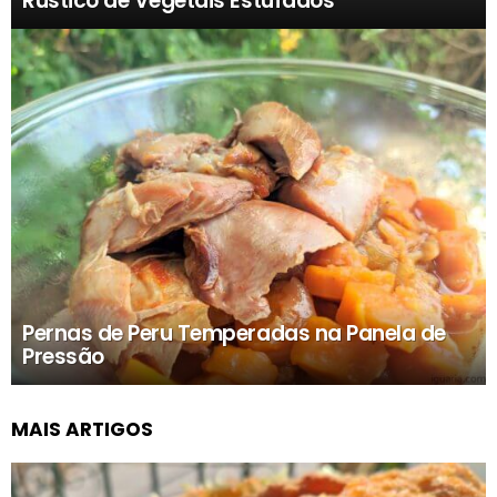
Rústico de Vegetais Estufados
Pernas de Peru Temperadas na Panela de
Pressão
MAIS ARTIGOS