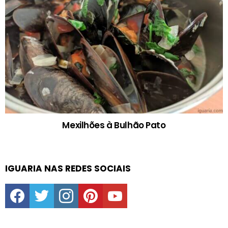
Mexilhões à Bulhão Pato
IGUARIA NAS REDES SOCIAIS
facebook
twitter
instagram
pinterest
youtube