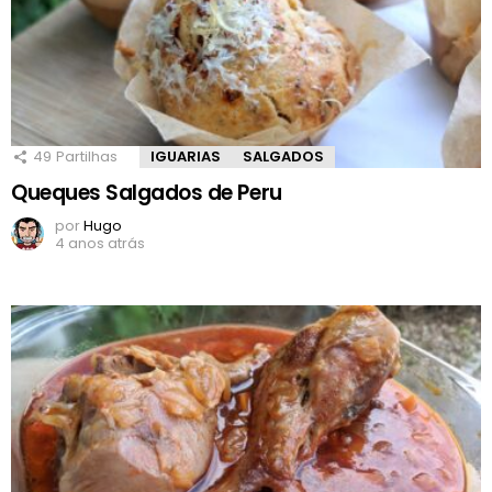
49
Partilhas
IGUARIAS
SALGADOS
Queques Salgados de Peru
por
Hugo
4 anos atrás