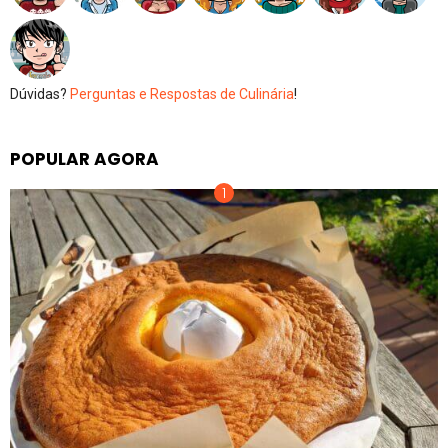
Dúvidas?
Perguntas e Respostas de Culinária
!
POPULAR AGORA