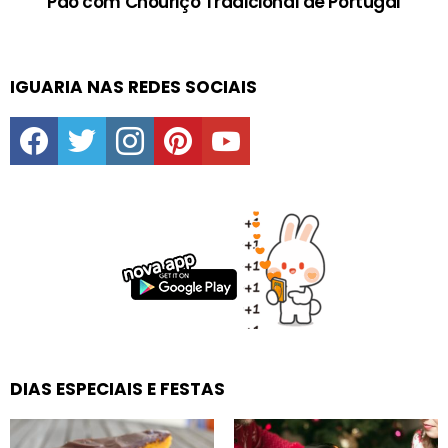
Pão com Chouriço Tradicional de Portugal
IGUARIA NAS REDES SOCIAIS
facebook
twitter
instagram
pinterest
youtube
DIAS ESPECIAIS E FESTAS