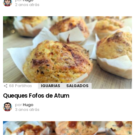
2 anos atrás
68
Partilhas
IGUARIAS
SALGADOS
Queques Fofos de Atum
por
Hugo
3 anos atrás