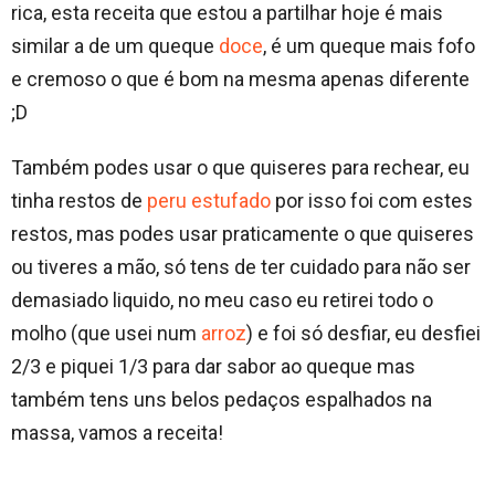
rica, esta receita que estou a partilhar hoje é mais
similar a de um queque
doce
, é um queque mais fofo
e cremoso o que é bom na mesma apenas diferente
;D
Também podes usar o que quiseres para rechear, eu
tinha restos de
peru estufado
por isso foi com estes
restos, mas podes usar praticamente o que quiseres
ou tiveres a mão, só tens de ter cuidado para não ser
demasiado liquido, no meu caso eu retirei todo o
molho (que usei num
arroz
) e foi só desfiar, eu desfiei
2/3 e piquei 1/3 para dar sabor ao queque mas
também tens uns belos pedaços espalhados na
massa, vamos a receita!