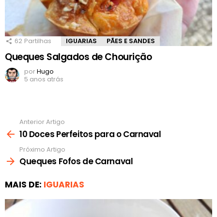
62
Partilhas
IGUARIAS
PÃES E SANDES
Queques Salgados de Chourição
por
Hugo
5 anos atrás
Anterior Artigo
Ver
mais
10 Doces Perfeitos para o Carnaval
Próximo Artigo
Queques Fofos de Carnaval
MAIS DE:
IGUARIAS