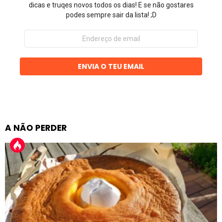
dicas e truqes novos todos os dias! E se não gostares
podes sempre sair da lista! ;D
Endereço
de
email
ENVIA O TEU EMAIL
A NÃO PERDER