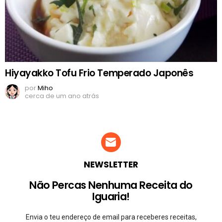
Hiyayakko Tofu Frio Temperado Japonês
por
Miho
cerca de um ano atrás
NEWSLETTER
Não Percas Nenhuma Receita do
Iguaria!
Envia o teu endereço de email para receberes receitas,