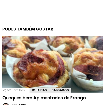
PODES TAMBÉM GOSTAR
52
Partilhas
IGUARIAS
SALGADOS
Queques bem Apimentados de Frango
por
Hugo