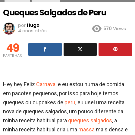
Queques Salgados de Peru
por
Hugo
570
Views
4 anos atrás
49
PARTILHAS
Hey hey Feliz
Carnaval
e eu estou numa de comida
em pacotes pequenos, por isso para hoje temos
queques ou cupcakes de
peru
, eu usei uma receita
nova de queques salgados, um pouco diferente da
minha receita habitual para
queques salgados
, a
minha receita habitual cria uma
massa
mais densa e