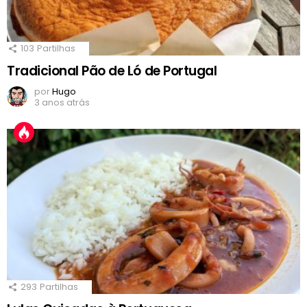
103
Partilhas
Tradicional Pão de Ló de Portugal
por
Hugo
3 anos atrás
293
Partilhas