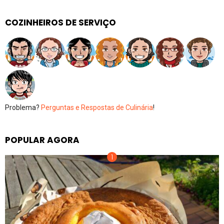
COZINHEIROS DE SERVIÇO
Problema?
Perguntas e Respostas de Culinária
!
POPULAR AGORA