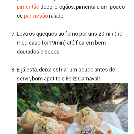
pimentão
doce, oregãos, pimenta e um pouco
de
parmesão
ralado.
Leva os queques ao forno por uns 20min (no
meu caso foi 19min) até ficarem bem
dourados e secos.
E já está, deixa esfriar um pouco antes de
servir, bom apetite e Feliz Carnaval!