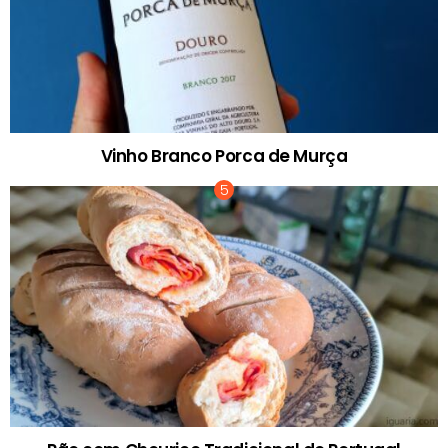
Vinho Branco Porca de Murça