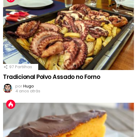
97
Partilhas
Tradicional Polvo Assado no Forno
por
Hugo
4 anos atrás