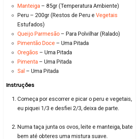
Manteiga
– 85gr (Temperatura Ambiente)
Peru – 200gr (Restos de Peru e
Vegetais
Estufados)
Queijo Parmesão
– Para Polvilhar (Ralado)
Pimentão Doce
– Uma Pitada
Oregãos
– Uma Pitada
Pimenta
– Uma Pitada
Sal
– Uma Pitada
Instruções
Começa por escorrer e picar o peru e vegetais,
eu piquei 1/3 e desfiei 2/3, deixa de parte.
Numa taça junta os ovos, leite e manteiga, bate
bem até obteres uma mistura suave.