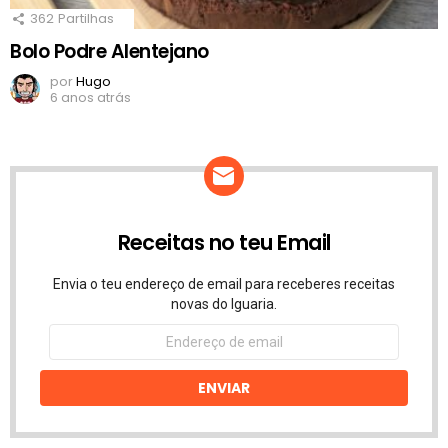
362
Partilhas
Bolo Podre Alentejano
por
Hugo
6 anos atrás
Receitas no teu Email
Envia o teu endereço de email para receberes receitas
novas do Iguaria.
Endereço
de
email
ENVIAR