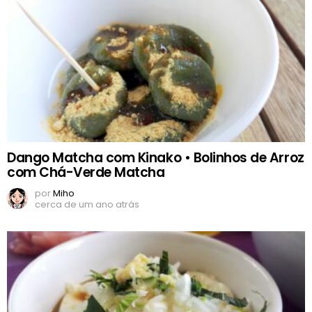
Dango Matcha com Kinako • Bolinhos de Arroz
com Chá-Verde Matcha
por
Miho
cerca de um ano atrás