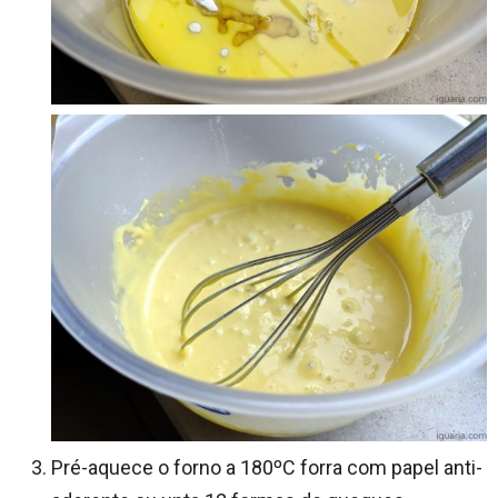
Pré-aquece o forno a 180ºC forra com papel anti-