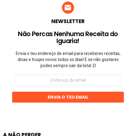
NEWSLETTER
Não Percas Nenhuma Receita do
Iguaria!
Envia o teu endereço de email para receberes receitas,
dicas e truqes novos todos os dias! E se não gostares
podes sempre sair da lista! ;D
Endereço
de
email
ENVIA O TEU EMAIL
A NÃO PERDER