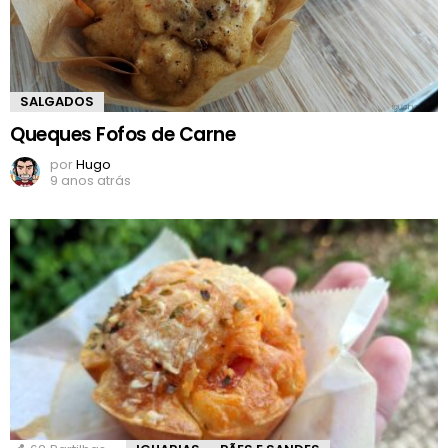
SALGADOS
Queques Fofos de Carne
por
Hugo
9 anos atrás