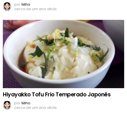
por
Miho
cerca de um ano atrás
Hiyayakko Tofu Frio Temperado Japonês
por
Miho
cerca de um ano atrás