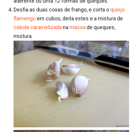
aderente ou unta 12 formas de queques.
Desfia as duas coxas de frango, e corta o
queijo
flamengo
em cubos, deita estes e a mistura de
cebola caramelizada
na
massa
de queques,
mistura.