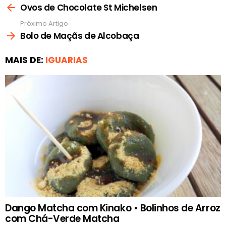
mais
Ovos de Chocolate St Michelsen
Próximo Artigo
Bolo de Maçãs de Alcobaça
MAIS DE:
IGUARIAS
Dango Matcha com Kinako • Bolinhos de Arroz
com Chá-Verde Matcha