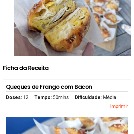
Ficha da Receita
Queques de Frango com Bacon
Doses:
12
Tempo:
50mins
Dificuldade:
Média
Imprimir