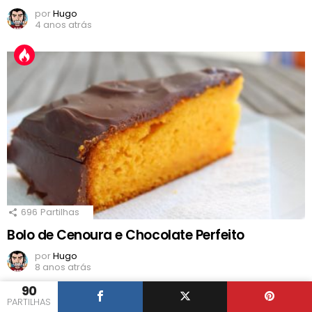
por
Hugo
4 anos atrás
696
Partilhas
Bolo de Cenoura e Chocolate Perfeito
por
Hugo
8 anos atrás
90
PARTILHAS