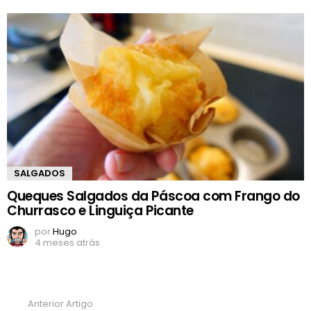
SALGADOS
Queques Salgados da Páscoa com Frango do
Churrasco e Linguiça Picante
por
Hugo
4 meses atrás
Anterior Artigo
Ver