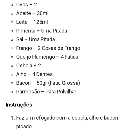
Ovos – 2
Azeite – 30ml
Leite – 125ml
Pimenta – Uma Pitada
Sal – Uma Pitada
Frango – 2 Coxas de Frango
Queijo Flamengo – 4 Fatias
Cebola – 2
Alho – 4 Dentes
Bacon – 60gr (Fatia Grossa)
Parmesão – Para Polvilhar
Instruções
Faz um refogado com a cebola, alho e bacon
picado.