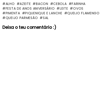
ALHO
AZEITE
BACON
CEBOLA
FARINHA
FESTA DE ANOS ANIVERSÁRIO
LEITE
OVOS
PIMENTA
PIQUENIQUE E LANCHE
QUEIJO FLAMENGO
QUEIJO PARMESÃO
SAL
Deixa o teu comentário :)