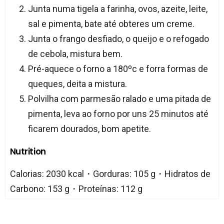
Junta numa tigela a farinha, ovos, azeite, leite,
sal e pimenta, bate até obteres um creme.
Junta o frango desfiado, o queijo e o refogado
de cebola, mistura bem.
Pré-aquece o forno a 180ºc e forra formas de
queques, deita a mistura.
Polvilha com parmesão ralado e uma pitada de
pimenta, leva ao forno por uns 25 minutos até
ficarem dourados, bom apetite.
Nutrition
Calorias: 2030 kcal・Gorduras: 105 g・Hidratos de
Carbono: 153 g・Proteínas: 112 g