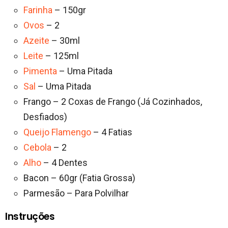
Farinha
– 150gr
Ovos
– 2
Azeite
– 30ml
Leite
– 125ml
Pimenta
– Uma Pitada
Sal
– Uma Pitada
Frango – 2 Coxas de Frango (Já Cozinhados,
Desfiados)
Queijo Flamengo
– 4 Fatias
Cebola
– 2
Alho
– 4 Dentes
Bacon – 60gr (Fatia Grossa)
Parmesão – Para Polvilhar
Instruções