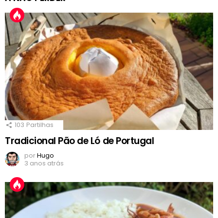
103
Partilhas
Tradicional Pão de Ló de Portugal
por
Hugo
3 anos atrás