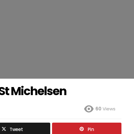
St Michelsen
60
Views
Tweet
Pin