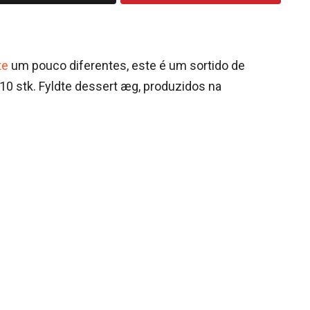
te
um pouco diferentes, este é um sortido de
10 stk. Fyldte dessert æg, produzidos na