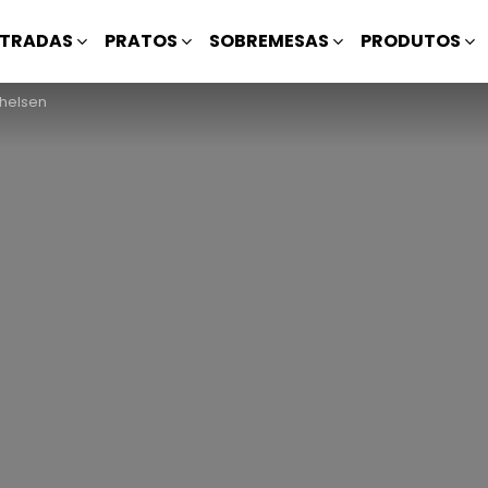
TRADAS
PRATOS
SOBREMESAS
PRODUTOS
chelsen