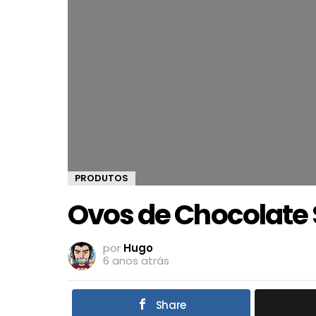
PRODUTOS
Ovos de Chocolate 
por
Hugo
6 anos atrás
Share