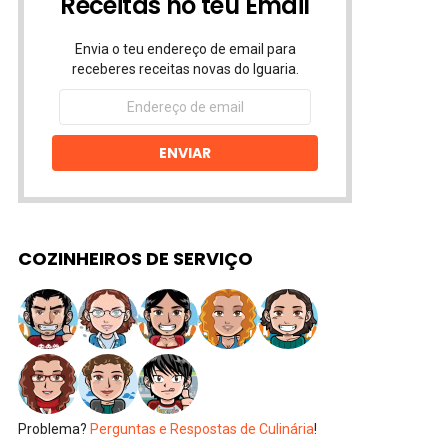
Receitas no teu Email
Envia o teu endereço de email para
receberes receitas novas do Iguaria.
Endereço
de
email
ENVIAR
COZINHEIROS DE SERVIÇO
Problema?
Perguntas e Respostas de Culinária
!