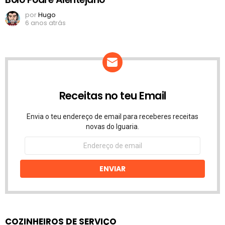
por
Hugo
6 anos atrás
Receitas no teu Email
Envia o teu endereço de email para receberes receitas
novas do Iguaria.
Endereço
de
email
ENVIAR
COZINHEIROS DE SERVIÇO