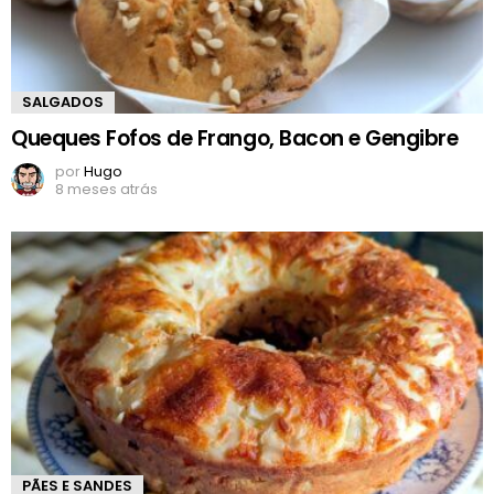
SALGADOS
Queques Fofos de Frango, Bacon e Gengibre
por
Hugo
8 meses atrás
PÃES E SANDES