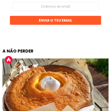
Endereço
de
email
ENVIA O TEU EMAIL
A NÃO PERDER