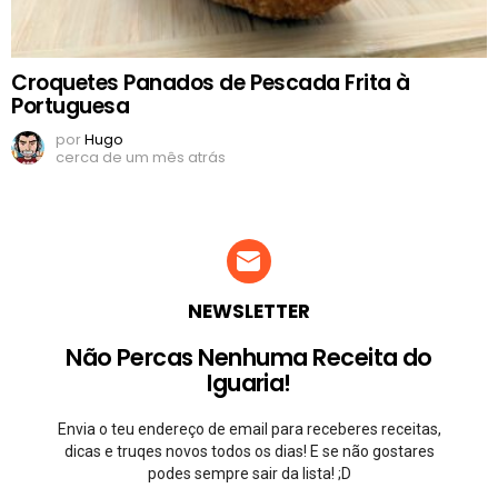
Croquetes Panados de Pescada Frita à
Portuguesa
por
Hugo
cerca de um mês atrás
NEWSLETTER
Não Percas Nenhuma Receita do
Iguaria!
Envia o teu endereço de email para receberes receitas,
dicas e truqes novos todos os dias! E se não gostares
podes sempre sair da lista! ;D