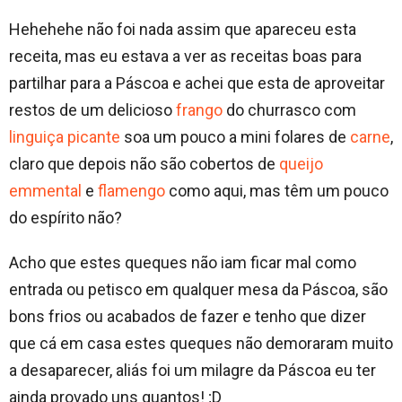
Hehehehe não foi nada assim que apareceu esta
receita, mas eu estava a ver as receitas boas para
partilhar para a Páscoa e achei que esta de aproveitar
restos de um delicioso
frango
do churrasco com
linguiça picante
soa um pouco a mini folares de
carne
,
claro que depois não são cobertos de
queijo
emmental
e
flamengo
como aqui, mas têm um pouco
do espírito não?
Acho que estes queques não iam ficar mal como
entrada ou petisco em qualquer mesa da Páscoa, são
bons frios ou acabados de fazer e tenho que dizer
que cá em casa estes queques não demoraram muito
a desaparecer, aliás foi um milagre da Páscoa eu ter
ainda provado uns quantos! ;D