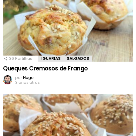
36
Partilhas
IGUARIAS
SALGADOS
Queques Cremosos de Frango
por
Hugo
3 anos atrás