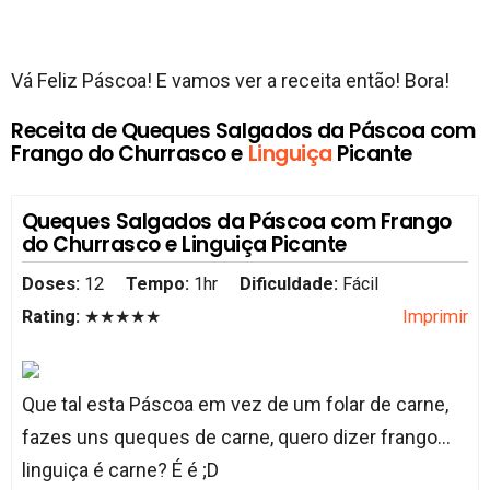
Vá Feliz Páscoa! E vamos ver a receita então! Bora!
Receita de Queques Salgados da Páscoa com
Frango do Churrasco e
Linguiça
Picante
Queques Salgados da Páscoa com Frango
do Churrasco e Linguiça Picante
Doses:
12
Tempo:
1hr
Dificuldade:
Fácil
Rating:
★★★★★
Imprimir
Que tal esta Páscoa em vez de um folar de carne,
fazes uns queques de carne, quero dizer frango...
linguiça é carne? É é ;D