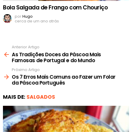
Bola Salgada de Frango com Chouriço
por
Hugo
cerca de um ano atrás
Anterior Artigo
Ver
mais
As Tradições Doces da Páscoa Mais
Famosas de Portugal e do Mundo
Próximo Artigo
Os 7 Erros Mais Comuns ao Fazer um Folar
da Páscoa Português
MAIS DE:
SALGADOS