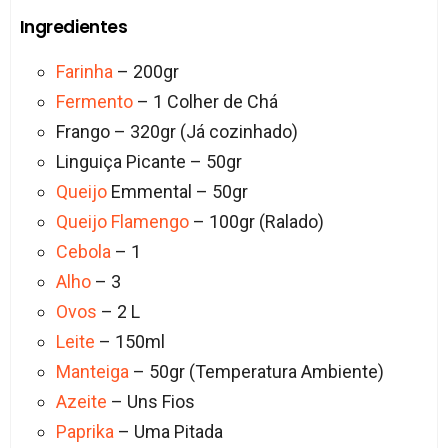
Ingredientes
Farinha
– 200gr
Fermento
– 1 Colher de Chá
Frango – 320gr (Já cozinhado)
Linguiça Picante – 50gr
Queijo
Emmental – 50gr
Queijo Flamengo
– 100gr (Ralado)
Cebola
– 1
Alho
– 3
Ovos
– 2 L
Leite
– 150ml
Manteiga
– 50gr (Temperatura Ambiente)
Azeite
– Uns Fios
Paprika
– Uma Pitada