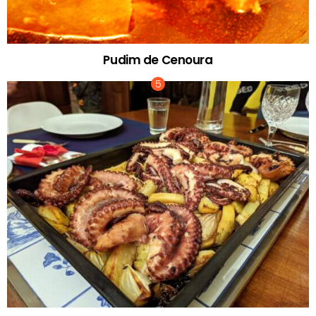
Pudim de Cenoura