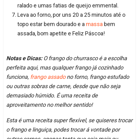
ralado e umas fatias de queijo emmental.
Leva ao forno, por uns 20 a 25 minutos até o
topo estar bem dourado e a
massa
bem
assada, bom apetite e Feliz Páscoa!
Notas e Dicas:
O frango do churrasco é a escolha
perfeita aqui, mas qualquer frango já cozinhado
funciona,
frango assado
no forno, frango estufado
ou outras sobras de carne, desde que não seja
demasiado húmido. É uma receita de
aproveitamento no melhor sentido!
Esta é uma receita super flexível, se quiseres trocar
o frango e linguiça, podes trocar á vontade por
outras carnes, apenas tenta que seja mais ou