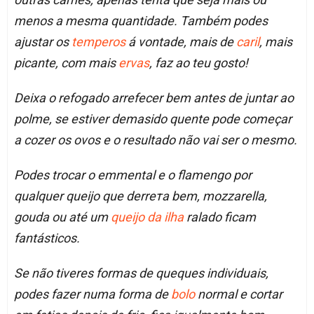
menos a mesma quantidade. Também podes
ajustar os
temperos
á vontade, mais de
caril
, mais
picante, com mais
ervas
, faz ao teu gosto!
Deixa o refogado arrefecer bem antes de juntar ao
polme, se estiver demasido quente pode começar
a cozer os ovos e o resultado não vai ser o mesmo.
Podes trocar o emmental e o flamengo por
qualquer queijo que derrета bem, mozzarella,
gouda ou até um
queijo da ilha
ralado ficam
fantásticos.
Se não tiveres formas de queques individuais,
podes fazer numa forma de
bolo
normal e cortar