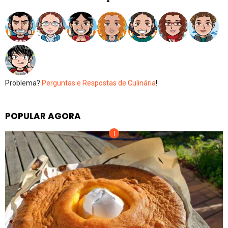
Problema?
Perguntas e Respostas de Culinária
!
POPULAR AGORA