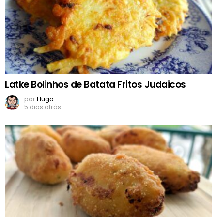
Latke Bolinhos de Batata Fritos Judaicos
por
Hugo
5 dias atrás