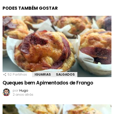
PODES TAMBÉM GOSTAR
52
Partilhas
IGUARIAS
SALGADOS
Queques bem Apimentados de Frango
por
Hugo
2 anos atrás