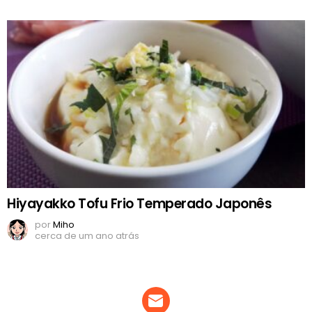
Hiyayakko Tofu Frio Temperado Japonês
por
Miho
cerca de um ano atrás