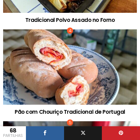
Tradicional Polvo Assado no Forno
Pão com Chouriço Tradicional de Portugal
68
PARTILHAS