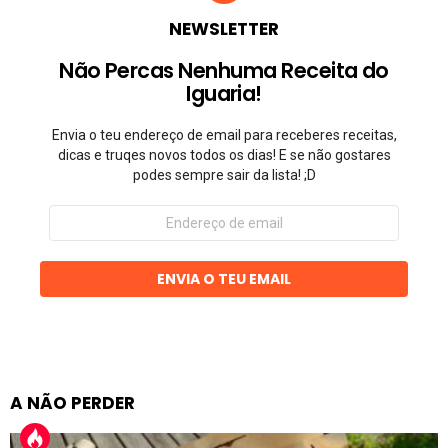
NEWSLETTER
Não Percas Nenhuma Receita do
Iguaria!
Envia o teu endereço de email para receberes receitas,
dicas e truqes novos todos os dias! E se não gostares
podes sempre sair da lista! ;D
Endereço
de
email
ENVIA O TEU EMAIL
A NÃO PERDER