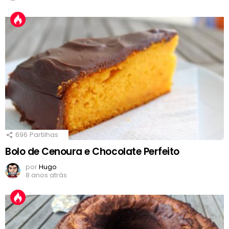
696
Partilhas
Bolo de Cenoura e Chocolate Perfeito
por
Hugo
8 anos atrás