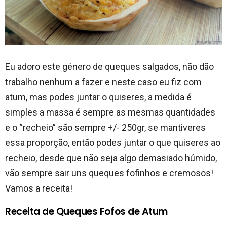
Eu adoro este género de queques salgados, não dão
trabalho nenhum a fazer e neste caso eu fiz com
atum, mas podes juntar o quiseres, a medida é
simples a massa é sempre as mesmas quantidades
e o “recheio” são sempre +/- 250gr, se mantiveres
essa proporção, então podes juntar o que quiseres ao
recheio, desde que não seja algo demasiado húmido,
vão sempre sair uns queques fofinhos e cremosos!
Vamos a receita!
Receita de Queques Fofos de Atum