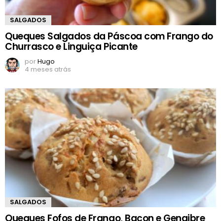
SALGADOS
Queques Salgados da Páscoa com Frango do
Churrasco e Linguiça Picante
por
Hugo
4 meses atrás
SALGADOS
Queques Fofos de Frango, Bacon e Gengibre