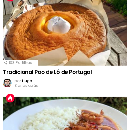
103
Partilhas
Tradicional Pão de Ló de Portugal
por
Hugo
3 anos atrás