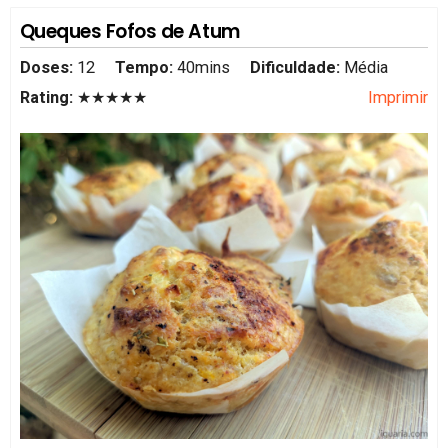
Queques Fofos de Atum
Doses:
12
Tempo:
40mins
Dificuldade:
Média
Rating:
★★★★★
Imprimir