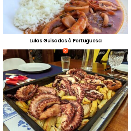
Lulas Guisadas à Portuguesa