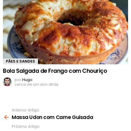
PÃES E SANDES
Bola Salgada de Frango com Chouriço
por
Hugo
cerca de um ano atrás
Anterior Artigo
Ver
mais
Massa Udon com Carne Guisada
Próximo Artigo