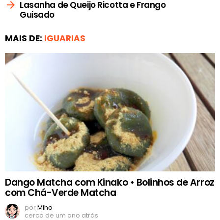
Lasanha de Queijo Ricotta e Frango
Guisado
MAIS DE:
IGUARIAS
Dango Matcha com Kinako • Bolinhos de Arroz
com Chá-Verde Matcha
por
Miho
cerca de um ano atrás