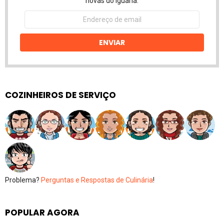
novas do Iguaria.
Endereço
de
email
ENVIAR
COZINHEIROS DE SERVIÇO
Problema?
Perguntas e Respostas de Culinária
!
POPULAR AGORA