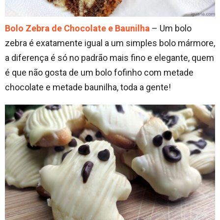
Bolo Zebra de Chocolate e Baunilha
– Um bolo
zebra é exatamente igual a um simples bolo mármore,
a diferença é só no padrão mais fino e elegante, quem
é que não gosta de um bolo fofinho com metade
chocolate e metade baunilha, toda a gente!