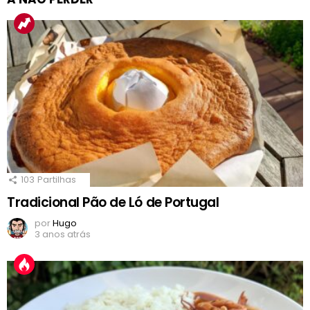
103
Partilhas
Tradicional Pão de Ló de Portugal
por
Hugo
3 anos atrás