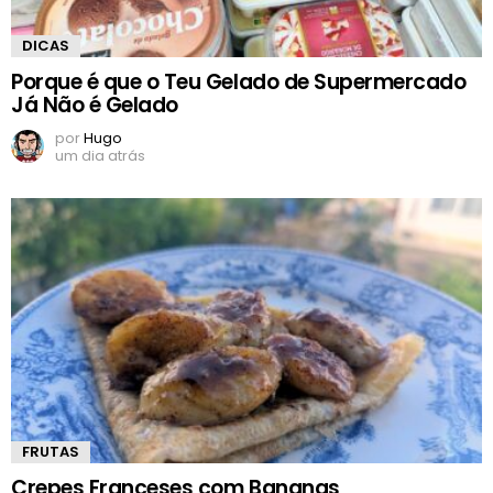
DICAS
Porque é que o Teu Gelado de Supermercado
Já Não é Gelado
por
Hugo
um dia atrás
FRUTAS
Crepes Franceses com Bananas