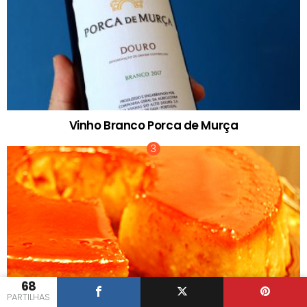
Vinho Branco Porca de Murça
68
PARTILHAS