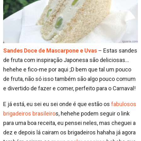
Sandes Doce de Mascarpone e Uvas
– Estas sandes
de fruta com inspiração Japonesa são deliciosas…
hehehe e fico-me por aqui ;D bem que tal um pouco
de fruta, não só isso também são algo pouco comum
e divertido de fazer e comer, perfeito para o Carnaval!
E já está, eu sei eu sei onde é que estão os
fabulosos
brigadeiros brasileiro
s, hehehe podem seguir o link
para uma boa receita, eu pensei neles, mas cheguei a
dez e depois lá cairam os brigadeiros hahaha já agora