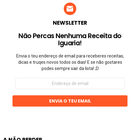
NEWSLETTER
Não Percas Nenhuma Receita do
Iguaria!
Envia o teu endereço de email para receberes receitas,
dicas e truqes novos todos os dias! E se não gostares
podes sempre sair da lista! ;D
Endereço
de
email
ENVIA O TEU EMAIL
A NÃO PERDER