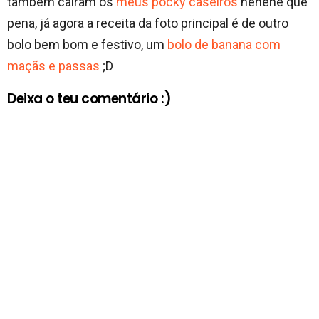
também cairam os
meus pocky caseiros
hehehe que
pena, já agora a receita da foto principal é de outro
bolo bem bom e festivo, um
bolo de banana com
maçãs e passas
;D
Deixa o teu comentário :)