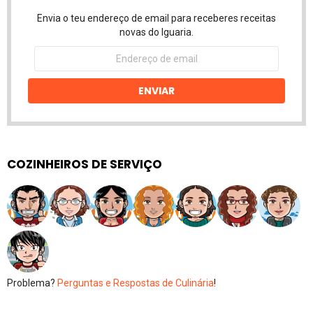
Envia o teu endereço de email para receberes receitas
novas do Iguaria.
Endereço
de
email
ENVIAR
COZINHEIROS DE SERVIÇO
Problema?
Perguntas e Respostas de Culinária
!