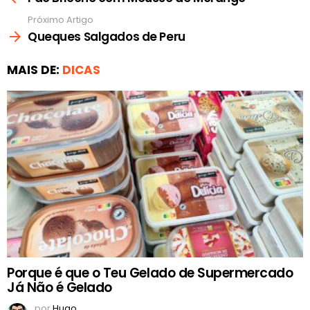
Próximo Artigo
Queques Salgados de Peru
MAIS DE:
DICAS
Porque é que o Teu Gelado de Supermercado
Já Não é Gelado
por
Hugo