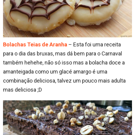
Bolachas Teias de Aranha
– Esta foi uma receita
para o dia das bruxas, mas dá bem para o Carnaval
também hehehe, não só isso mas a bolacha doce a
amanteigada como um glacé amargo é uma
combinação deliciosa, talvez um pouco mais adulta
mas deliciosa ;D