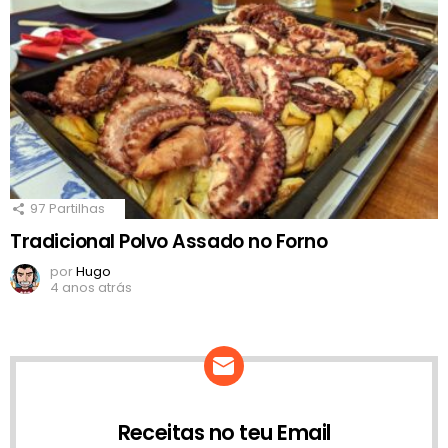
97
Partilhas
Tradicional Polvo Assado no Forno
por
Hugo
4 anos atrás
Receitas no teu Email