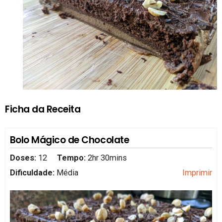
Ficha da Receita
Bolo Mágico de Chocolate
Doses:
12
Tempo:
2hr 30mins
Dificuldade:
Média
Imprimir