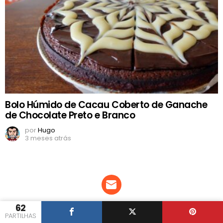
Bolo Húmido de Cacau Coberto de Ganache
de Chocolate Preto e Branco
por
Hugo
3 meses atrás
NEWSLETTER
62
PARTILHAS