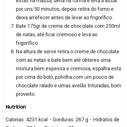
estas na massa, deita na forma e leva a assar
por uns 50 minutos, depois retira do forno e
deixa arrefecer antes de levar ao frigorífico.
Bate 175gr de creme de chocolate com 250ml
de natas, até ficar cremoso e leva ao
frigorífico.
Na altura de servir retira o creme de chocolate
com as natas e bate bem até obteres uma
mistura bem espessa e cremosa, espalha esta
por cima do bolo, polvilha com um pouco de
chocolate ralado e umas avelãs trituradas, bom
proveito.
Nutrition
Calorias: 4231 kcal・Gorduras: 267 g・Hidratos de