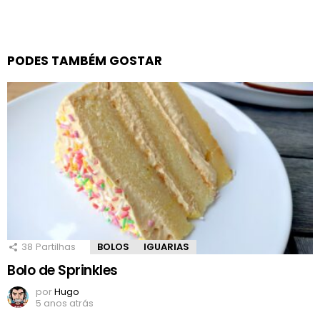
PODES TAMBÉM GOSTAR
38
Partilhas
BOLOS
IGUARIAS
Bolo de Sprinkles
por
Hugo
5 anos atrás