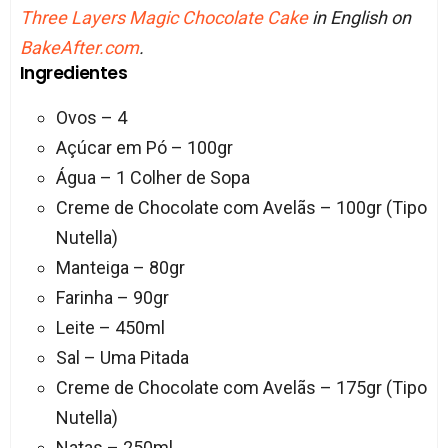
Three Layers Magic Chocolate Cake
in English on
BakeAfter.com
.
Ingredientes
Ovos – 4
Açúcar em Pó – 100gr
Água – 1 Colher de Sopa
Creme de Chocolate com Avelãs – 100gr (Tipo
Nutella)
Manteiga – 80gr
Farinha – 90gr
Leite – 450ml
Sal – Uma Pitada
Creme de Chocolate com Avelãs – 175gr (Tipo
Nutella)
Natas – 250ml