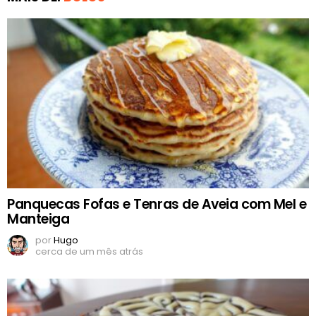
Panquecas Fofas e Tenras de Aveia com Mel e
Manteiga
por
Hugo
cerca de um mês atrás