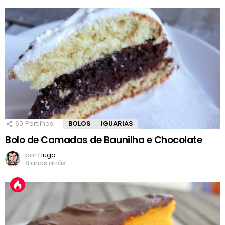
60
Partilhas
BOLOS
IGUARIAS
Bolo de Camadas de Baunilha e Chocolate
por
Hugo
8 anos atrás