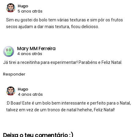
Hugo
5 anos atrás
Sim eu gostei do bolo tem várias texturas e sim pôr os frutos
secos ajudam a dar mais textura, ficou delicioso.
Mary MM Ferreira
4 anos atrás
Já tirei a receitinha para experimentar! Parabéns e Feliz Natal.
Responder
Hugo
4 anos atrás
:D Boas! Este é um bolo bem interessante e perfeito para o Natal,
talvez em vez de um tronco de natal hehehe, Feliz Natal!
Deixa o teu comentário :)