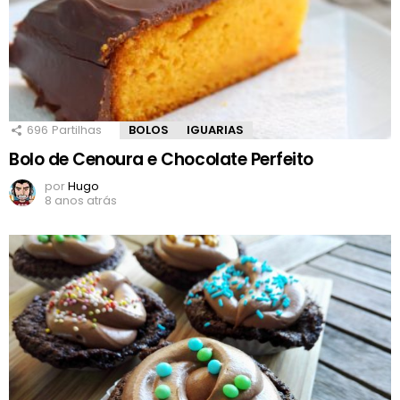
696
Partilhas
BOLOS
IGUARIAS
Bolo de Cenoura e Chocolate Perfeito
por
Hugo
8 anos atrás