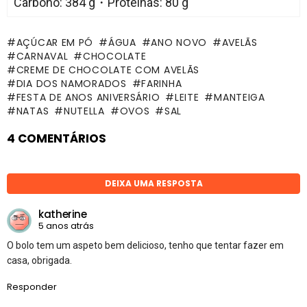
Carbono: 384 g・Proteínas: 80 g
AÇÚCAR EM PÓ
ÁGUA
ANO NOVO
AVELÃS
CARNAVAL
CHOCOLATE
CREME DE CHOCOLATE COM AVELÃS
DIA DOS NAMORADOS
FARINHA
FESTA DE ANOS ANIVERSÁRIO
LEITE
MANTEIGA
NATAS
NUTELLA
OVOS
SAL
4 COMENTÁRIOS
DEIXA UMA RESPOSTA
katherine
5 anos atrás
O bolo tem um aspeto bem delicioso, tenho que tentar fazer em
casa, obrigada.
Responder