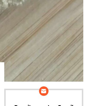
ários