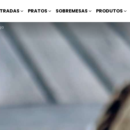
TRADAS
PRATOS
SOBREMESAS
PRODUTOS
ga