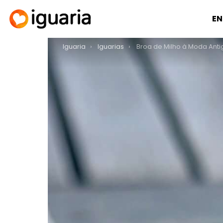
EN
You are here:
Iguaria
Iguarias
Broa de Milho à Moda Anti