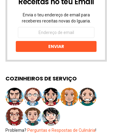
Receitas no teu Email
Envia o teu endereço de email para
receberes receitas novas do Iguaria.
Endereço
de
email
ENVIAR
COZINHEIROS DE SERVIÇO
Problema?
Perguntas e Respostas de Culinária
!