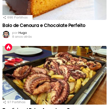
696
Partilhas
Bolo de Cenoura e Chocolate Perfeito
por
Hugo
8 anos atrás
97
Partilhas