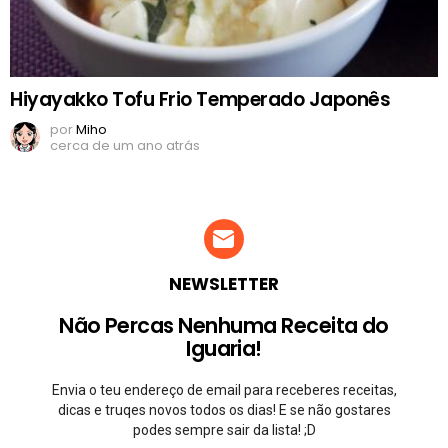
Hiyayakko Tofu Frio Temperado Japonês
por
Miho
cerca de um ano atrás
NEWSLETTER
Não Percas Nenhuma Receita do
Iguaria!
Envia o teu endereço de email para receberes receitas,
dicas e truqes novos todos os dias! E se não gostares
podes sempre sair da lista! ;D