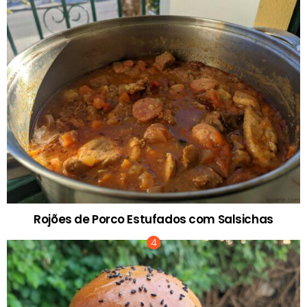
Rojões de Porco Estufados com Salsichas