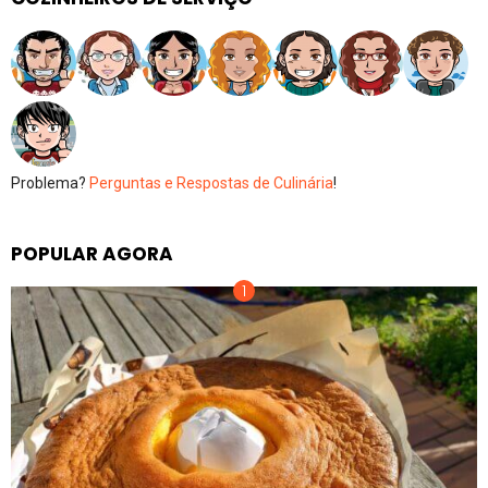
Problema?
Perguntas e Respostas de Culinária
!
POPULAR AGORA