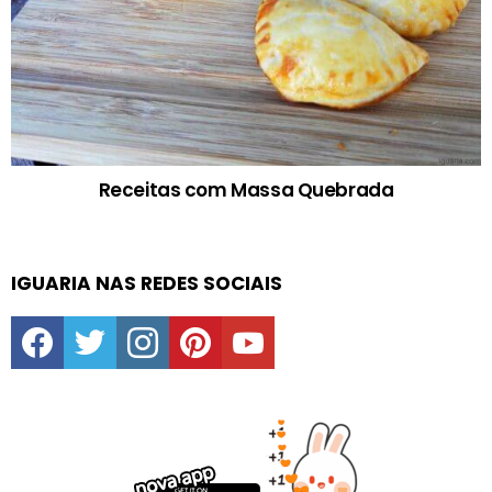
Receitas com Massa Quebrada
IGUARIA NAS REDES SOCIAIS
facebook
twitter
instagram
pinterest
youtube