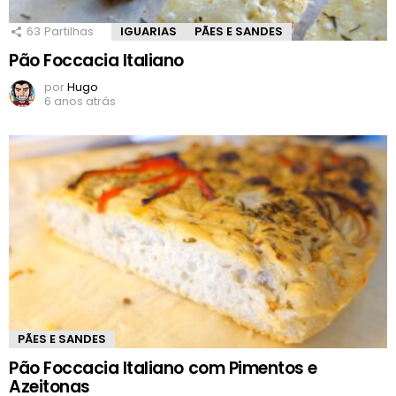
63
Partilhas
IGUARIAS
PÃES E SANDES
Pão Foccacia Italiano
por
Hugo
6 anos atrás
PÃES E SANDES
Pão Foccacia Italiano com Pimentos e
Azeitonas