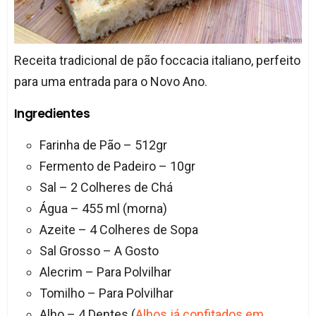
Receita tradicional de pão foccacia italiano, perfeito
para uma entrada para o Novo Ano.
Ingredientes
Farinha de Pão – 512gr
Fermento de Padeiro – 10gr
Sal – 2 Colheres de Chá
Água – 455 ml (morna)
Azeite – 4 Colheres de Sopa
Sal Grosso – A Gosto
Alecrim – Para Polvilhar
Tomilho – Para Polvilhar
Alho – 4 Dentes (
Alhos já confitados em