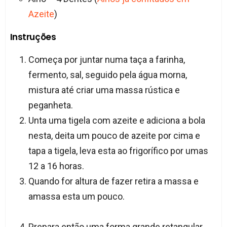
Azeite
)
Instruções
Começa por juntar numa taça a farinha,
fermento, sal, seguido pela água morna,
mistura até criar uma massa rústica e
peganheta.
Unta uma tigela com azeite e adiciona a bola
nesta, deita um pouco de azeite por cima e
tapa a tigela, leva esta ao frigorífico por umas
12 a 16 horas.
Quando for altura de fazer retira a massa e
amassa esta um pouco.
Prepara então uma forma grande retangular