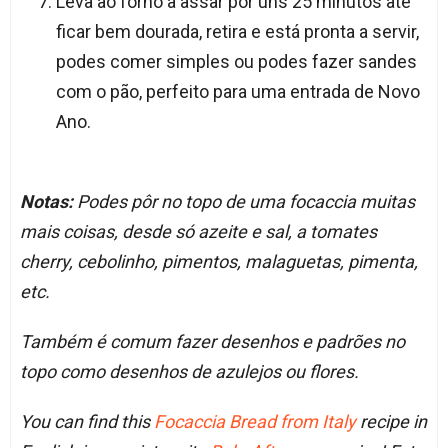
Leva ao forno a assar por uns 25 minutos até
ficar bem dourada, retira e está pronta a servir,
podes comer simples ou podes fazer sandes
com o pão, perfeito para uma entrada de Novo
Ano.
Notas:
Podes pôr no topo de uma focaccia muitas
mais coisas, desde só azeite e sal, a tomates
cherry, cebolinho, pimentos, malaguetas, pimenta,
etc.
Também é comum fazer desenhos e padrões no
topo como desenhos de azulejos ou flores.
You can find this
Focaccia Bread from Italy
recipe in