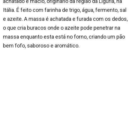
achatado e macio, originário da região da Ligúria, na
Itália. É feito com farinha de trigo, água, fermento, sal
e azeite. A massa é achatada e furada com os dedos,
o que cria buracos onde o azeite pode penetrar na
massa enquanto esta está no forno, criando um pão
bem fofo, saboroso e aromático.