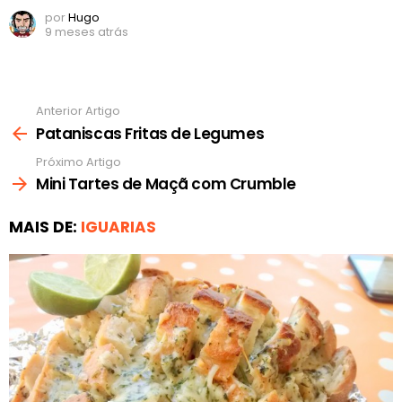
por
Hugo
9 meses atrás
Anterior Artigo
Ver
mais
Pataniscas Fritas de Legumes
Próximo Artigo
Mini Tartes de Maçã com Crumble
MAIS DE:
IGUARIAS