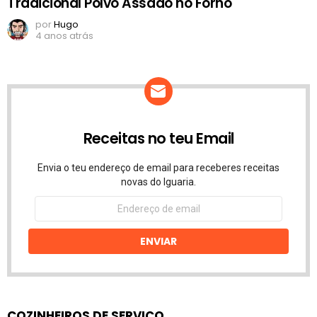
Tradicional Polvo Assado no Forno
por
Hugo
4 anos atrás
Receitas no teu Email
Envia o teu endereço de email para receberes receitas
novas do Iguaria.
Endereço
de
email
ENVIAR
COZINHEIROS DE SERVIÇO