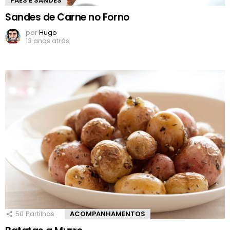
PÃES E SANDES
Sandes de Carne no Forno
por
Hugo
13 anos atrás
50
Partilhas
ACOMPANHAMENTOS