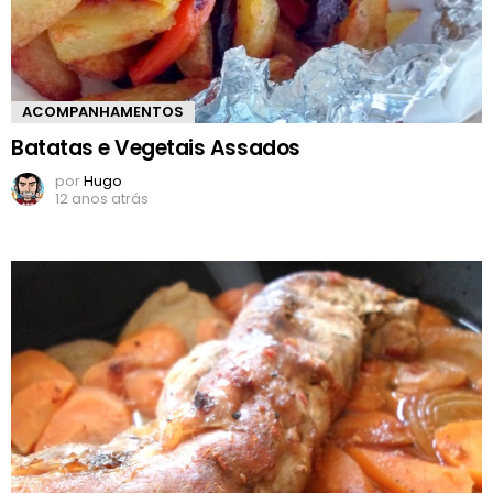
ACOMPANHAMENTOS
Batatas e Vegetais Assados
por
Hugo
12 anos atrás