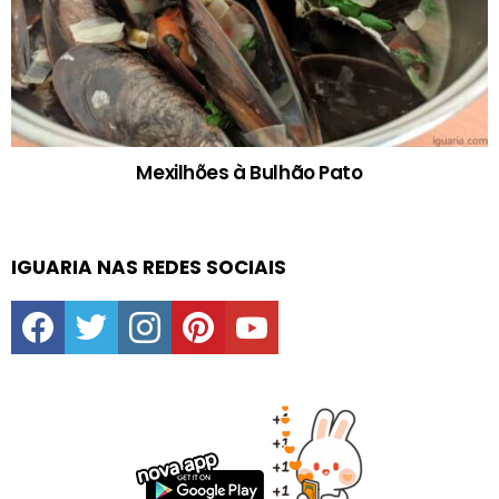
Mexilhões à Bulhão Pato
IGUARIA NAS REDES SOCIAIS
facebook
twitter
instagram
pinterest
youtube