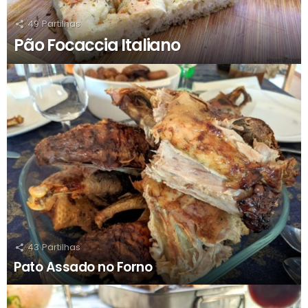
49
Partilhas
Pão Focaccia Italiano
43
Partilhas
Pato Assado no Forno