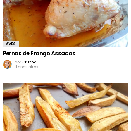
AVES
Pernas de Frango Assadas
por
Cristina
11 anos atrás