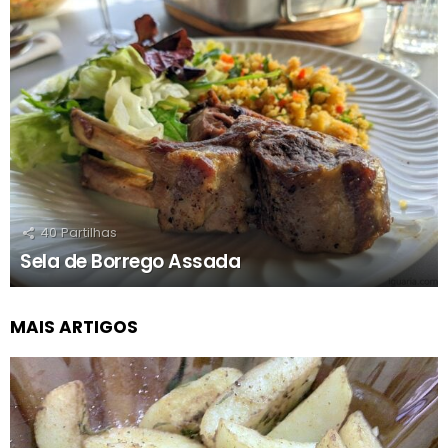
40
Partilhas
Sela de Borrego Assada
MAIS ARTIGOS