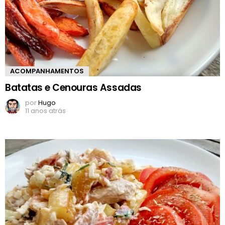
ACOMPANHAMENTOS
Batatas e Cenouras Assadas
por
Hugo
11 anos atrás