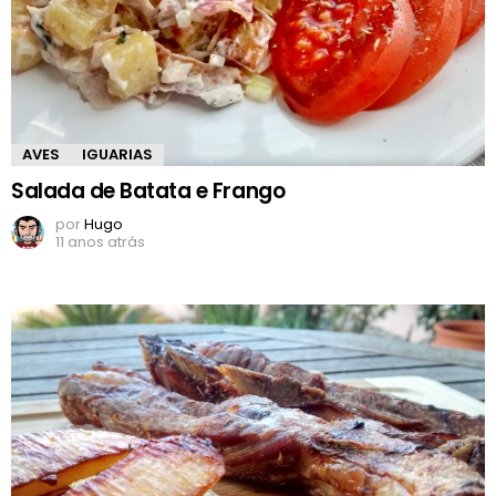
AVES
IGUARIAS
Salada de Batata e Frango
por
Hugo
11 anos atrás