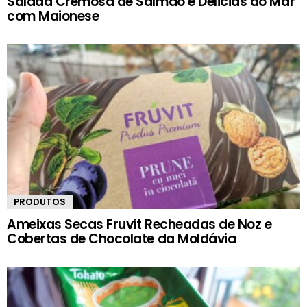
Salada Cremosa de Salmão e Delicias do Mar
com Maionese
PRODUTOS
Ameixas Secas Fruvit Recheadas de Noz e
Cobertas de Chocolate da Moldávia