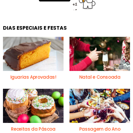
DIAS ESPECIAIS E FESTAS
Iguarias Aprovadas!
Natal e Consoada
Receitas da Páscoa
Passagem do Ano