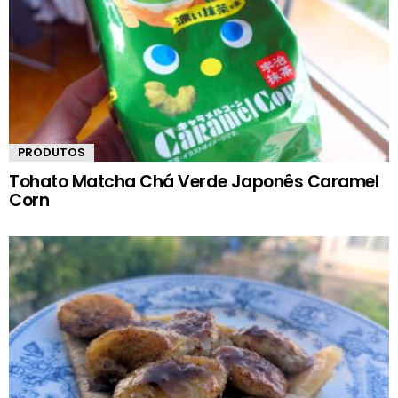
PRODUTOS
Tohato Matcha Chá Verde Japonês Caramel
Corn