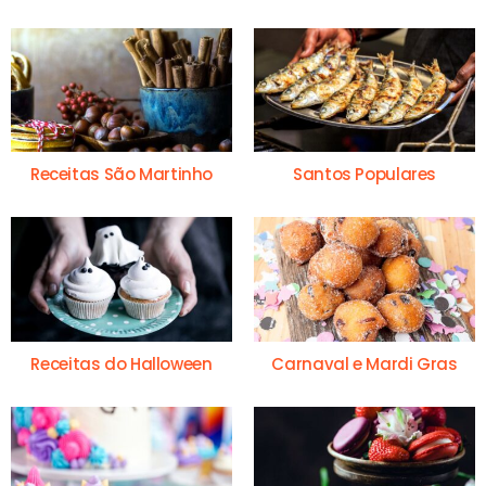
Receitas São Martinho
Santos Populares
Receitas do Halloween
Carnaval e Mardi Gras