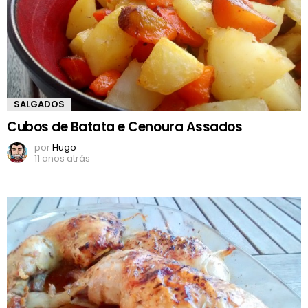
SALGADOS
Cubos de Batata e Cenoura Assados
por
Hugo
11 anos atrás