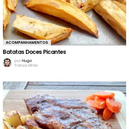
ACOMPANHAMENTOS
Batatas Doces Picantes
por
Hugo
11 anos atrás