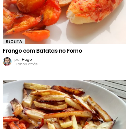
RECEITA
Frango com Batatas no Forno
por
Hugo
11 anos atrás