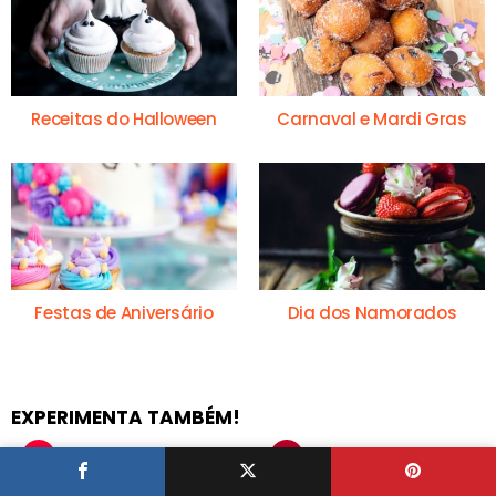
Receitas do Halloween
Carnaval e Mardi Gras
Festas de Aniversário
Dia dos Namorados
EXPERIMENTA TAMBÉM!