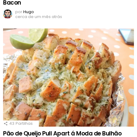
Bacon
por
Hugo
cerca de um mês atrás
43
Partilhas
Pão de Queijo Pull Apart á Moda de Bulhão