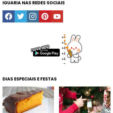
IGUARIA NAS REDES SOCIAIS
facebook
twitter
instagram
pinterest
youtube
DIAS ESPECIAIS E FESTAS