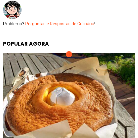
Problema?
Perguntas e Respostas de Culinária
!
POPULAR AGORA