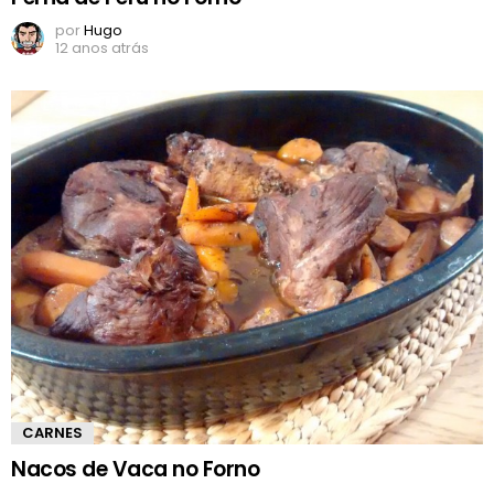
por
Hugo
12 anos atrás
CARNES
Nacos de Vaca no Forno