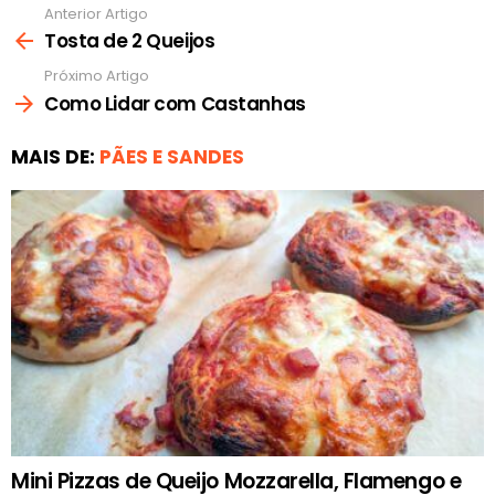
Anterior Artigo
Ver
mais
Tosta de 2 Queijos
Próximo Artigo
Como Lidar com Castanhas
MAIS DE:
PÃES E SANDES
Mini Pizzas de Queijo Mozzarella, Flamengo e