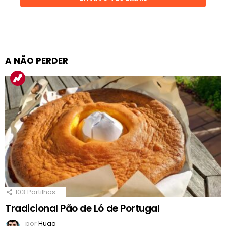
A NÃO PERDER
103
Partilhas
Tradicional Pão de Ló de Portugal
por
Hugo