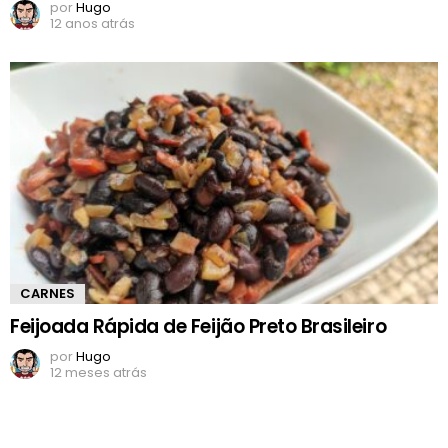
por
Hugo
12 anos atrás
CARNES
Feijoada Rápida de Feijão Preto Brasileiro
por
Hugo
12 meses atrás