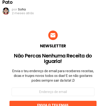
Pato
por
Sofia
2 meses atrás
NEWSLETTER
Não Percas Nenhuma Receita do
Iguaria!
Envia o teu endereço de email para receberes receitas,
dicas e truqes novos todos os dias! E se não gostares
podes sempre sair da lista! ;D
Endereço
de
email
ENVIA O TEU EMAIL