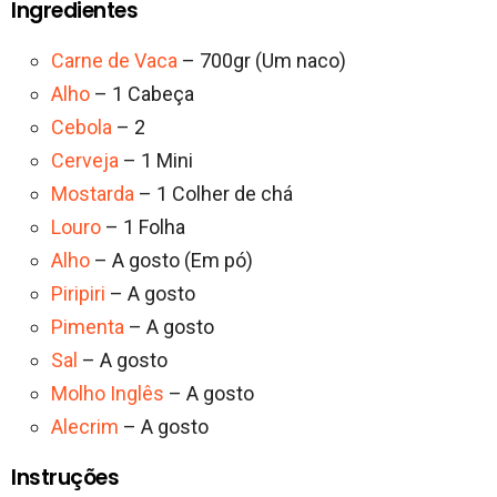
Ingredientes
Carne de Vaca
– 700gr (Um naco)
Alho
– 1 Cabeça
Cebola
– 2
Cerveja
– 1 Mini
Mostarda
– 1 Colher de chá
Louro
– 1 Folha
Alho
– A gosto (Em pó)
Piripiri
– A gosto
Pimenta
– A gosto
Sal
– A gosto
Molho Inglês
– A gosto
Alecrim
– A gosto
Instruções