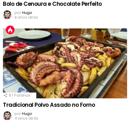
Bolo de Cenoura e Chocolate Perfeito
por
Hugo
8 anos atrás
97
Partilhas
Tradicional Polvo Assado no Forno
por
Hugo
4 anos atrás