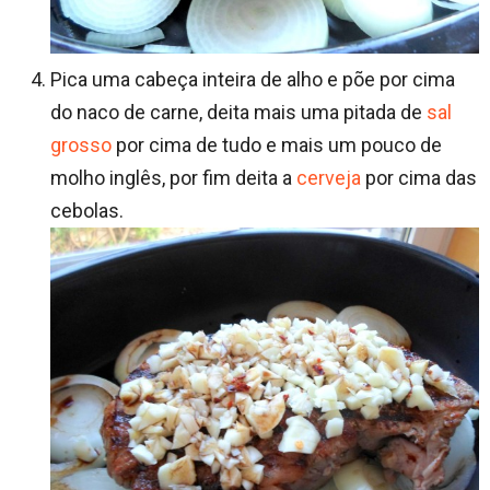
Pica uma cabeça inteira de alho e põe por cima
do naco de carne, deita mais uma pitada de
sal
grosso
por cima de tudo e mais um pouco de
molho inglês, por fim deita a
cerveja
por cima das
cebolas.