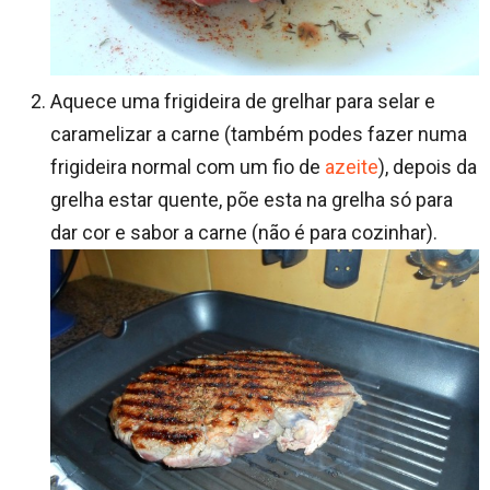
Aquece uma frigideira de grelhar para selar e
caramelizar a carne (também podes fazer numa
frigideira normal com um fio de
azeite
), depois da
grelha estar quente, põe esta na grelha só para
dar cor e sabor a carne (não é para cozinhar).