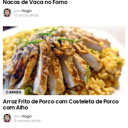
Nacos de Vaca no Forno
por
Hugo
12 anos atrás
CARNES
Arroz Frito de Porco com Costeleta de Porco
com Alho
por
Hugo
5 meses atrás