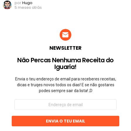
por
Hugo
5 meses atrás
NEWSLETTER
Não Percas Nenhuma Receita do
Iguaria!
Envia o teu endereço de email para receberes receitas,
dicas e truqes novos todos os dias! E se não gostares
podes sempre sair da lista! ;D
Endereço
de
email
ENVIA O TEU EMAIL