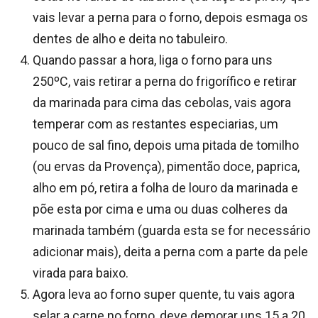
vais levar a perna para o forno, depois esmaga os
dentes de alho e deita no tabuleiro.
Quando passar a hora, liga o forno para uns
250ºC, vais retirar a perna do frigorífico e retirar
da marinada para cima das cebolas, vais agora
temperar com as restantes especiarias, um
pouco de sal fino, depois uma pitada de tomilho
(ou ervas da Provença), pimentão doce, paprica,
alho em pó, retira a folha de louro da marinada e
põe esta por cima e uma ou duas colheres da
marinada também (guarda esta se for necessário
adicionar mais), deita a perna com a parte da pele
virada para baixo.
Agora leva ao forno super quente, tu vais agora
selar a carne no forno, deve demorar uns 15 a 20