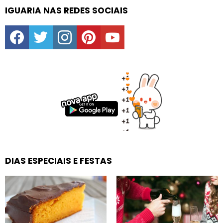
IGUARIA NAS REDES SOCIAIS
facebook
twitter
instagram
pinterest
youtube
DIAS ESPECIAIS E FESTAS