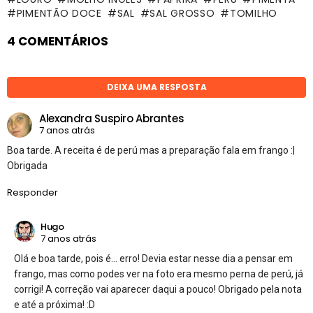
PIMENTÃO DOCE
SAL
SAL GROSSO
TOMILHO
4 COMENTÁRIOS
DEIXA UMA RESPOSTA
Alexandra Suspiro Abrantes
7 anos atrás
Boa tarde. A receita é de perú mas a preparação fala em frango :|
Obrigada
Responder
Hugo
7 anos atrás
Olá e boa tarde, pois é… erro! Devia estar nesse dia a pensar em
frango, mas como podes ver na foto era mesmo perna de perú, já
corrigi! A correção vai aparecer daqui a pouco! Obrigado pela nota
e até a próxima! :D