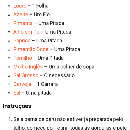
Louro
– 1 Folha
Azeite
– Um Fio
Pimenta
– Uma Pitada
Alho em Pó
– Uma Pitada
Paprica
– Uma Pitada
Pimentão Doce
– Uma Pitada
Tomilho
– Uma Pitada
Molho Inglês
– Uma colher de sopa
Sal Grosso
– O necessário
Cerveja
– 1 Garrafa
Sal
– Uma pitada
Instruções
Se a perna de peru não estiver já preparada pelo
talho, começa por retirar todas as gorduras e pele