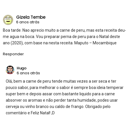
Gizela Tembe
6 anos atrás
Boa tarde. Nao aprecio muito a carne de peru, mas esta receita deu-
me agua na boca. Vou preparar perna de peru para o Natal deste
ano (2020), com base na nesta receita. Maputo – Mocambique
Responder
Hugo
6 anos atrás
Olá, bem a carne de peru tende muitas vezes a ser seca e ter
pouco sabor, para melhorar o sabor é sempre boa ideia temperar
super bem e depois assar com bastante liquido para a carne
absorver os aromas e não perder tanta humidade, podes usar
cerveja ou vinho branco ou caldo de frango. Obrigado pelo
comentário e Feliz Natal! ;D