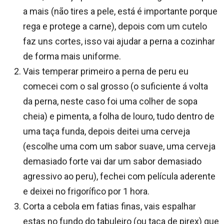
a mais (não tires a pele, está é importante porque
rega e protege a carne), depois com um cutelo
faz uns cortes, isso vai ajudar a perna a cozinhar
de forma mais uniforme.
Vais temperar primeiro a perna de peru eu
comecei com o sal grosso (o suficiente á volta
da perna, neste caso foi uma colher de sopa
cheia) e pimenta, a folha de louro, tudo dentro de
uma taça funda, depois deitei uma cerveja
(escolhe uma com um sabor suave, uma cerveja
demasiado forte vai dar um sabor demasiado
agressivo ao peru), fechei com película aderente
e deixei no frigorífico por 1 hora.
Corta a cebola em fatias finas, vais espalhar
estas no fundo do tabuleiro (ou taça de pirex) que