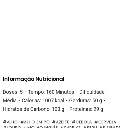
Informação Nutricional
Doses: 5・Tempo: 160 Minutos・Dificuldade:
Média・Calorias: 1007 kcal・Gorduras: 50 g・
Hidratos de Carbono: 103 g・Proteínas: 29 g
ALHO
ALHO EM PÓ
AZEITE
CEBOLA
CERVEJA
LOURO
MOLHO INGLÊS
PAPRIKA
PERU
PIMENTA