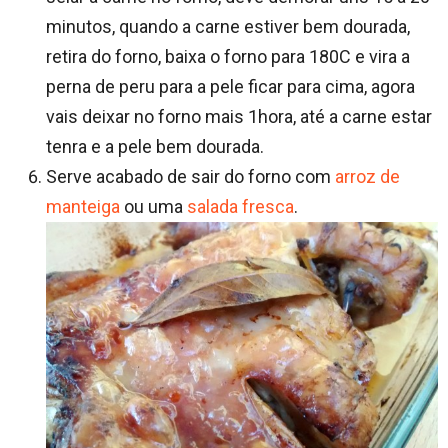
minutos, quando a carne estiver bem dourada,
retira do forno, baixa o forno para 180C e vira a
perna de peru para a pele ficar para cima, agora
vais deixar no forno mais 1hora, até a carne estar
tenra e a pele bem dourada.
Serve acabado de sair do forno com
arroz de
manteiga
ou uma
salada fresca
.