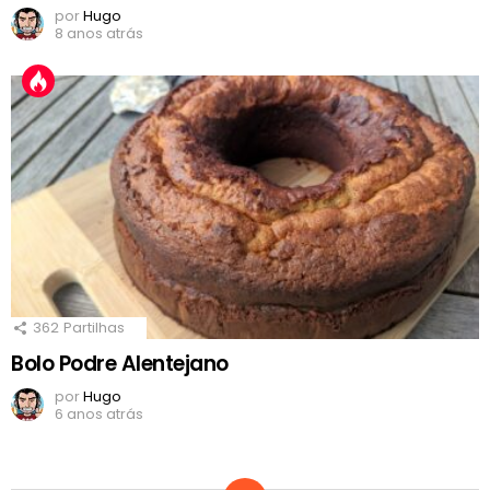
por
Hugo
8 anos atrás
362
Partilhas
Bolo Podre Alentejano
por
Hugo
6 anos atrás