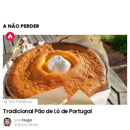
A NÃO PERDER
103
Partilhas
Tradicional Pão de Ló de Portugal
por
Hugo
3 anos atrás