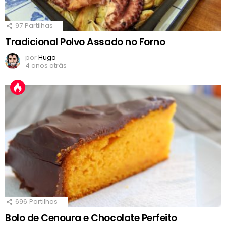
97
Partilhas
Tradicional Polvo Assado no Forno
por
Hugo
4 anos atrás
696
Partilhas
Bolo de Cenoura e Chocolate Perfeito