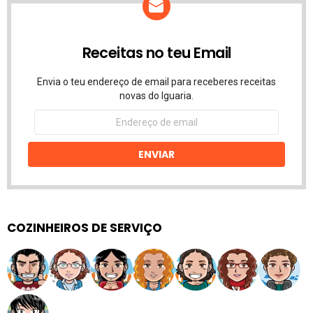
Receitas no teu Email
Envia o teu endereço de email para receberes receitas
novas do Iguaria.
Endereço
de
email
ENVIAR
COZINHEIROS DE SERVIÇO