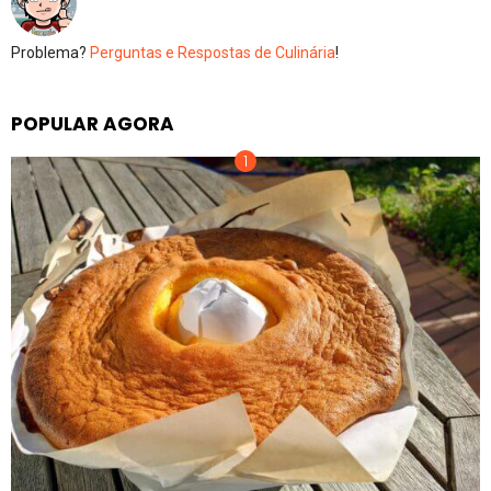
Problema?
Perguntas e Respostas de Culinária
!
POPULAR AGORA