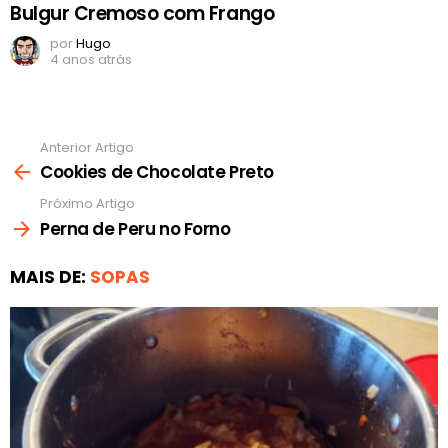
Bulgur Cremoso com Frango
por
Hugo
4 anos atrás
Anterior Artigo
Ver
mais
Cookies de Chocolate Preto
Próximo Artigo
Perna de Peru no Forno
MAIS DE:
SOPAS