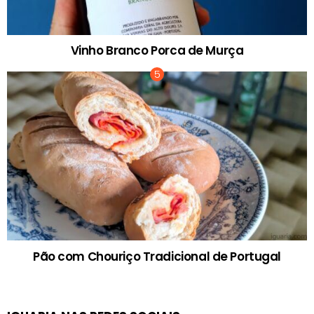
Vinho Branco Porca de Murça
Pão com Chouriço Tradicional de Portugal