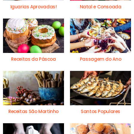
Iguarias Aprovadas!
Natal e Consoada
Receitas da Páscoa
Passagem do Ano
Receitas São Martinho
Santos Populares