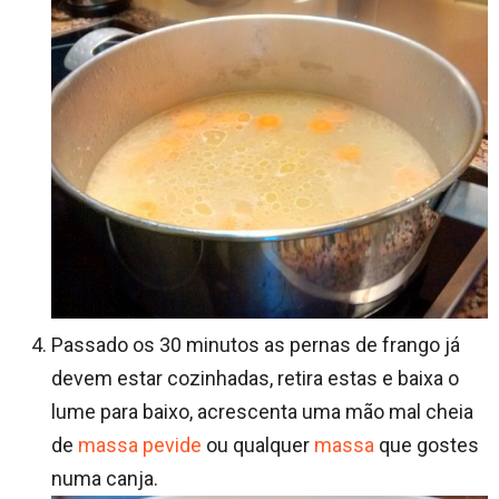
Passado os 30 minutos as pernas de frango já
devem estar cozinhadas, retira estas e baixa o
lume para baixo, acrescenta uma mão mal cheia
de
massa pevide
ou qualquer
massa
que gostes
numa canja.