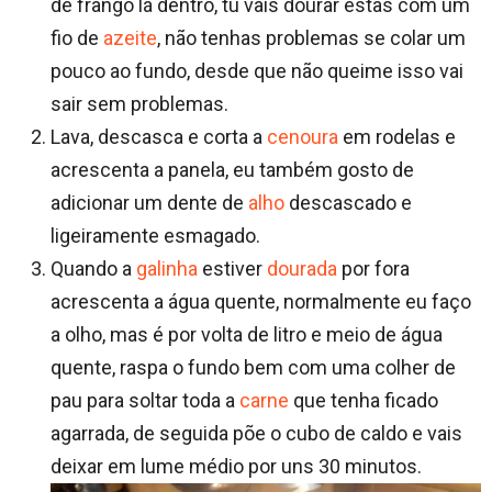
de frango lá dentro, tu vais dourar estas com um
fio de
azeite
, não tenhas problemas se colar um
pouco ao fundo, desde que não queime isso vai
sair sem problemas.
Lava, descasca e corta a
cenoura
em rodelas e
acrescenta a panela, eu também gosto de
adicionar um dente de
alho
descascado e
ligeiramente esmagado.
Quando a
galinha
estiver
dourada
por fora
acrescenta a água quente, normalmente eu faço
a olho, mas é por volta de litro e meio de água
quente, raspa o fundo bem com uma colher de
pau para soltar toda a
carne
que tenha ficado
agarrada, de seguida põe o cubo de caldo e vais
deixar em lume médio por uns 30 minutos.