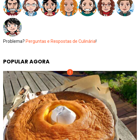
Problema?
Perguntas e Respostas de Culinária
!
POPULAR AGORA