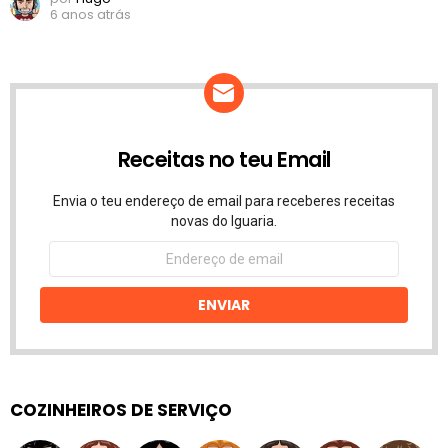
6 anos atrás
Receitas no teu Email
Envia o teu endereço de email para receberes receitas
novas do Iguaria.
Endereço
de
email
ENVIAR
COZINHEIROS DE SERVIÇO