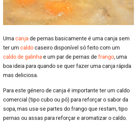
Uma
canja
de pernas basicamente é uma canja sem
ter um
caldo
caseiro disponível só feito com um
caldo de galinha
e um par de pernas de
frango
, uma
boa ideia para quando se quer fazer uma canja rápida
mas deliciosa.
Para este género de canja é importante ter um caldo
comercial (tipo cubo ou pó) para reforçar o sabor da
sopa, mas usa-se partes do frango que restam, tipo
pernas ou assas para reforçar e aromatizar o caldo.