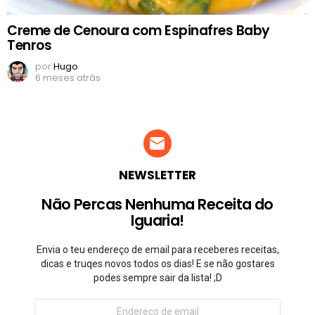
Creme de Cenoura com Espinafres Baby
Tenros
por
Hugo
6 meses atrás
NEWSLETTER
Não Percas Nenhuma Receita do
Iguaria!
Envia o teu endereço de email para receberes receitas,
dicas e truqes novos todos os dias! E se não gostares
podes sempre sair da lista! ;D
Endereço
de