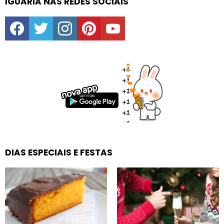
IGUARIA NAS REDES SOCIAIS
facebook
twitter
instagram
pinterest
youtube
DIAS ESPECIAIS E FESTAS