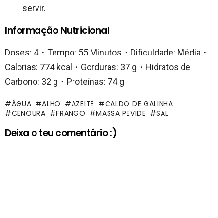
servir.
Informação Nutricional
Doses: 4・Tempo: 55 Minutos・Dificuldade: Média・
Calorias: 774 kcal・Gorduras: 37 g・Hidratos de
Carbono: 32 g・Proteínas: 74 g
ÁGUA
ALHO
AZEITE
CALDO DE GALINHA
CENOURA
FRANGO
MASSA PEVIDE
SAL
Deixa o teu comentário :)