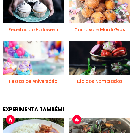
Receitas do Halloween
Carnaval e Mardi Gras
Festas de Aniversário
Dia dos Namorados
EXPERIMENTA TAMBÉM!