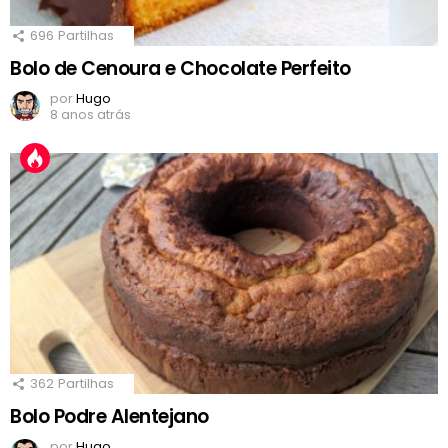
696
Partilhas
Bolo de Cenoura e Chocolate Perfeito
por
Hugo
8 anos atrás
362
Partilhas
Bolo Podre Alentejano
por
Hugo