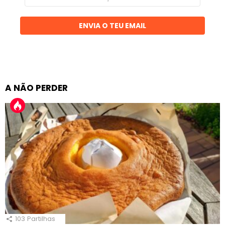
email
ENVIA O TEU EMAIL
A NÃO PERDER
103
Partilhas