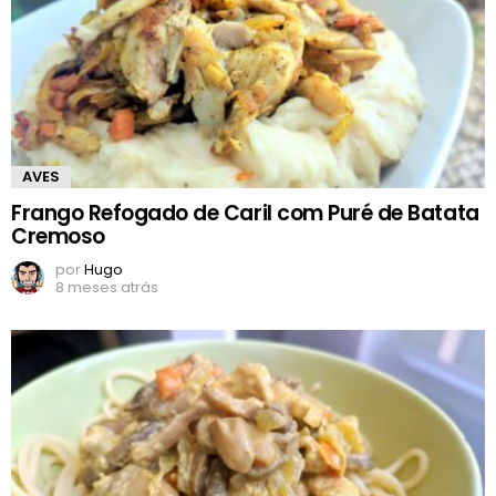
AVES
Frango Refogado de Caril com Puré de Batata
Cremoso
por
Hugo
8 meses atrás