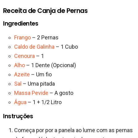
Receita de Canja de Pernas
Ingredientes
Frango
– 2 Pernas
Caldo de Galinha
– 1 Cubo
Cenoura
– 1
Alho
– 1 Dente (Opcional)
Azeite
– Um fio
Sal
– Uma pitada
Massa Pevide
– A gosto
Água
– 1 + 1/2 Litro
Instruções
Começa por por a panela ao lume com as pernas