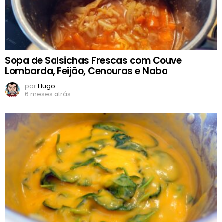
Sopa de Salsichas Frescas com Couve
Lombarda, Feijão, Cenouras e Nabo
por
Hugo
6 meses atrás