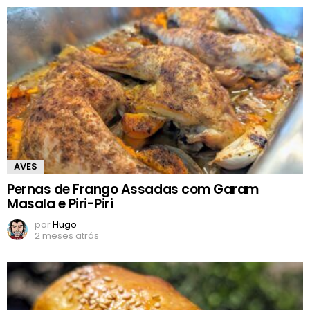
AVES
Pernas de Frango Assadas com Garam
Masala e Piri-Piri
por
Hugo
2 meses atrás