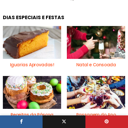
DIAS ESPECIAIS E FESTAS
Iguarias Aprovadas!
Natal e Consoada
Receitas da Páscoa
Passagem do Ano