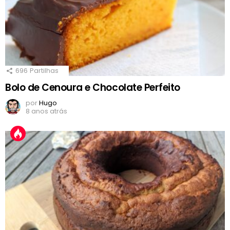
696
Partilhas
Bolo de Cenoura e Chocolate Perfeito
por
Hugo
8 anos atrás