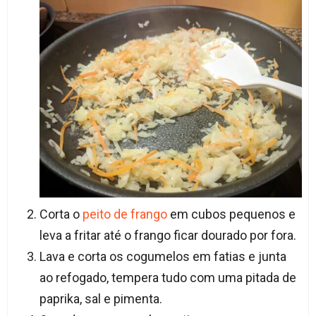
Corta o
peito de frango
em cubos pequenos e
leva a fritar até o frango ficar dourado por fora.
Lava e corta os cogumelos em fatias e junta
ao refogado, tempera tudo com uma pitada de
paprika, sal e pimenta.