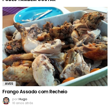
AVES
Frango Assado com Recheio
por
Hugo
10 anos atrás