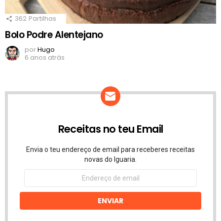
362
Partilhas
Bolo Podre Alentejano
por
Hugo
6 anos atrás
Receitas no teu Email
Envia o teu endereço de email para receberes receitas
novas do Iguaria.
Endereço
de
email
ENVIAR