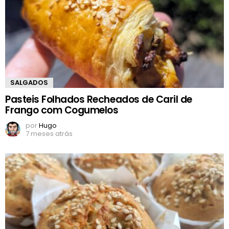
SALGADOS
Pasteis Folhados Recheados de Caril de
Frango com Cogumelos
por
Hugo
7 meses atrás