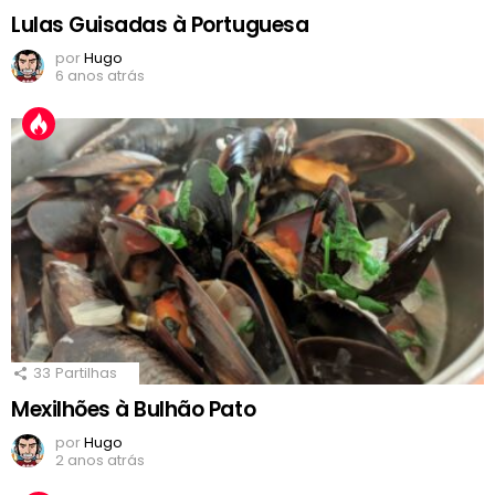
Lulas Guisadas à Portuguesa
por
Hugo
6 anos atrás
33
Partilhas
Mexilhões à Bulhão Pato
por
Hugo
2 anos atrás