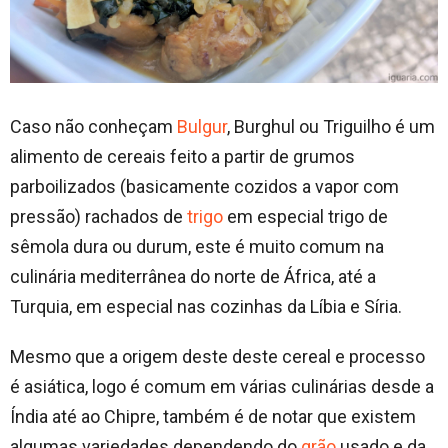
Caso não conheçam
Bulgur
, Burghul ou Triguilho é um
alimento de cereais feito a partir de grumos
parboilizados (basicamente cozidos a vapor com
pressão) rachados de
trigo
em especial trigo de
sêmola dura ou durum, este é muito comum na
culinária mediterrânea do norte de África, até a
Turquia, em especial nas cozinhas da Líbia e Síria.
Mesmo que a origem deste deste cereal e processo
é asiática, logo é comum em várias culinárias desde a
Índia até ao Chipre, também é de notar que existem
algumas variedades dependendo do
grão
usado e da