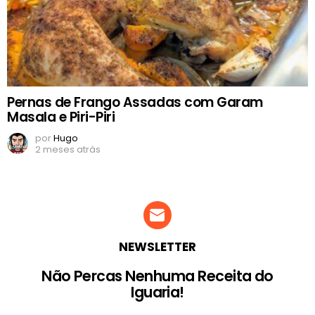
Pernas de Frango Assadas com Garam
Masala e Piri-Piri
por
Hugo
2 meses atrás
NEWSLETTER
Não Percas Nenhuma Receita do
Iguaria!