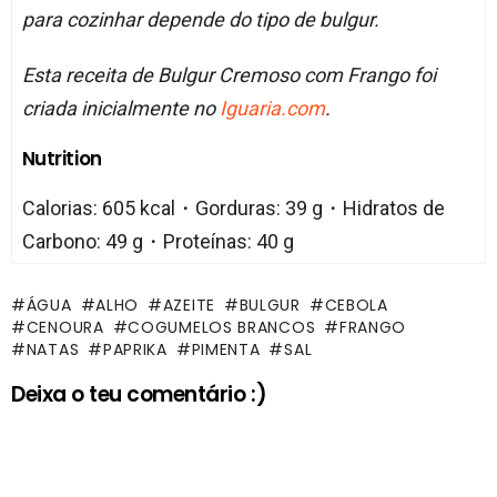
para cozinhar depende do tipo de bulgur.
Esta receita de Bulgur Cremoso com Frango foi
criada inicialmente no
Iguaria.com
.
Nutrition
Calorias: 605 kcal・Gorduras: 39 g・Hidratos de
Carbono: 49 g・Proteínas: 40 g
ÁGUA
ALHO
AZEITE
BULGUR
CEBOLA
CENOURA
COGUMELOS BRANCOS
FRANGO
NATAS
PAPRIKA
PIMENTA
SAL
Deixa o teu comentário :)