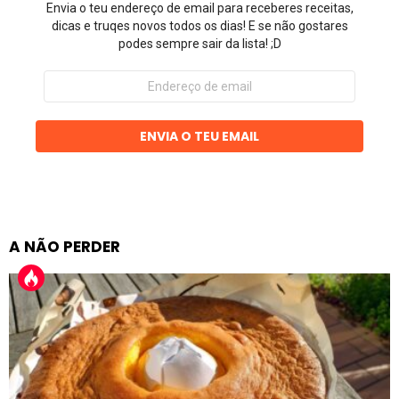
Envia o teu endereço de email para receberes receitas,
dicas e truqes novos todos os dias! E se não gostares
podes sempre sair da lista! ;D
Endereço
de
email
ENVIA O TEU EMAIL
A NÃO PERDER