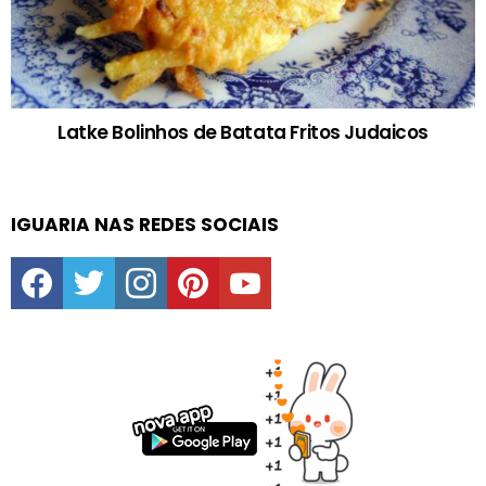
Latke Bolinhos de Batata Fritos Judaicos
IGUARIA NAS REDES SOCIAIS
facebook
twitter
instagram
pinterest
youtube