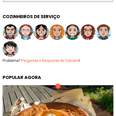
COZINHEIROS DE SERVIÇO
Problema?
Perguntas e Respostas de Culinária
!
POPULAR AGORA