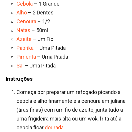
Cebola
– 1 Grande
Alho
– 2 Dentes
Cenoura
– 1/2
Natas
– 50ml
Azeite
– Um Fio
Paprika
– Uma Pitada
Pimenta
– Uma Pitada
Sal
– Uma Pitada
Instruções
Começa por preparar um refogado picando a
cebola e alho finamente e a cenoura em juliana
(tiras finas) com um fio de azeite, junta tudo a
uma frigideira mais alta ou um wok, frita até a
cebola ficar
dourada
.