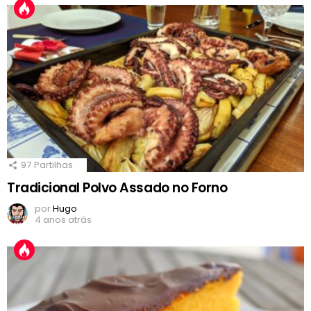
97
Partilhas
Tradicional Polvo Assado no Forno
por
Hugo
4 anos atrás