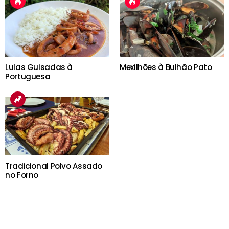
Lulas Guisadas à
Mexilhões à Bulhão Pato
Portuguesa
Tradicional Polvo Assado
no Forno