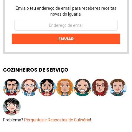
Envia o teu endereço de email para receberes receitas
novas do Iguaria.
Endereço
de
email
ENVIAR
COZINHEIROS DE SERVIÇO
Problema?
Perguntas e Respostas de Culinária
!