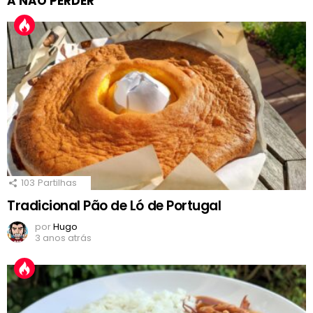
A NÃO PERDER
103
Partilhas
Tradicional Pão de Ló de Portugal
por
Hugo
3 anos atrás