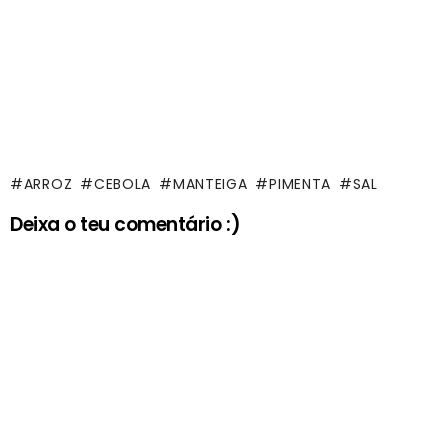
ARROZ
CEBOLA
MANTEIGA
PIMENTA
SAL
Deixa o teu comentário :)