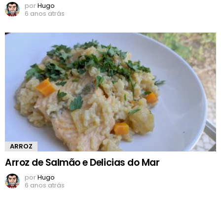
por
Hugo
6 anos atrás
ARROZ
Arroz de Salmão e Delicias do Mar
por
Hugo
6 anos atrás