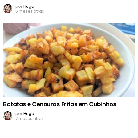
por
Hugo
5 meses atrás
Batatas e Cenouras Fritas em Cubinhos
por
Hugo
7 meses atrás