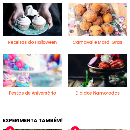
Receitas do Halloween
Carnaval e Mardi Gras
Festas de Aniversário
Dia dos Namorados
EXPERIMENTA TAMBÉM!