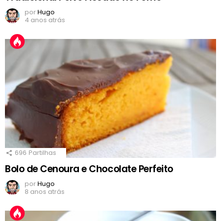
por
Hugo
4 anos atrás
696
Partilhas
Bolo de Cenoura e Chocolate Perfeito
por
Hugo
8 anos atrás