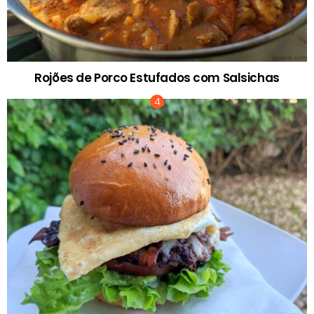
Rojões de Porco Estufados com Salsichas