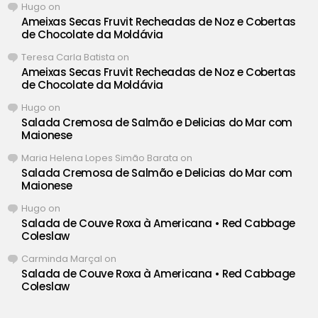
Hugo
on
Ameixas Secas Fruvit Recheadas de Noz e Cobertas
de Chocolate da Moldávia
Teresa Carla Batista
on
Ameixas Secas Fruvit Recheadas de Noz e Cobertas
de Chocolate da Moldávia
Hugo
on
Salada Cremosa de Salmão e Delicias do Mar com
Maionese
Maria Helena Lopes Simão Barata
on
Salada Cremosa de Salmão e Delicias do Mar com
Maionese
Hugo
on
Salada de Couve Roxa à Americana • Red Cabbage
Coleslaw
Carminda Marçal
on
Salada de Couve Roxa à Americana • Red Cabbage
Coleslaw