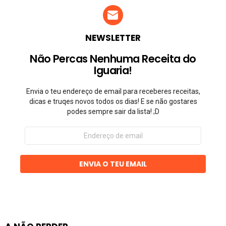
NEWSLETTER
Não Percas Nenhuma Receita do
Iguaria!
Envia o teu endereço de email para receberes receitas,
dicas e truqes novos todos os dias! E se não gostares
podes sempre sair da lista! ;D
Endereço
de
email
ENVIA O TEU EMAIL