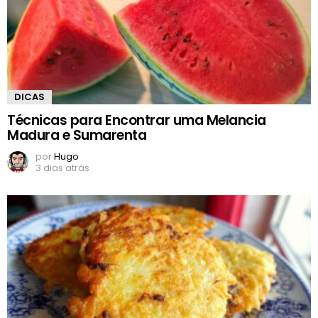
DICAS
Técnicas para Encontrar uma Melancia
Madura e Sumarenta
por
Hugo
3 dias atrás