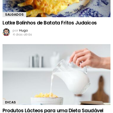
SALGADOS
Latke Bolinhos de Batata Fritos Judaicos
por
Hugo
4 dias atrás
DICAS
Produtos Lácteos para uma Dieta Saudável