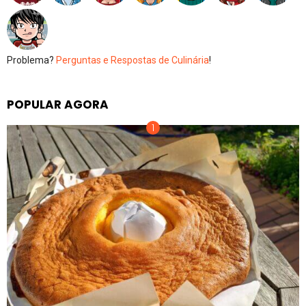
Problema?
Perguntas e Respostas de Culinária
!
POPULAR AGORA