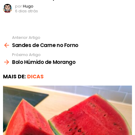
por
Hugo
6 dias atrás
Anterior Artigo
Ver
mais
Sandes de Carne no Forno
Próximo Artigo
Bolo Húmido de Morango
MAIS DE:
DICAS