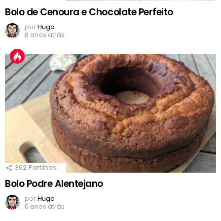
Bolo de Cenoura e Chocolate Perfeito
por
Hugo
8 anos atrás
362
Partilhas
Bolo Podre Alentejano
por
Hugo
6 anos atrás