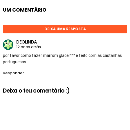
UM COMENTÁRIO
DEIXA UMA RESPOSTA
DEOLINDA
12 anos atrás
por favor como fazer marrom glace??? é feito com as castanhas
portuguesas.
Responder
Deixa o teu comentário :)