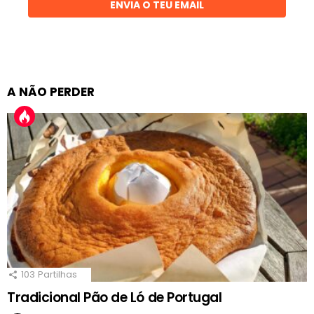
ENVIA O TEU EMAIL
A NÃO PERDER
103
Partilhas
Tradicional Pão de Ló de Portugal