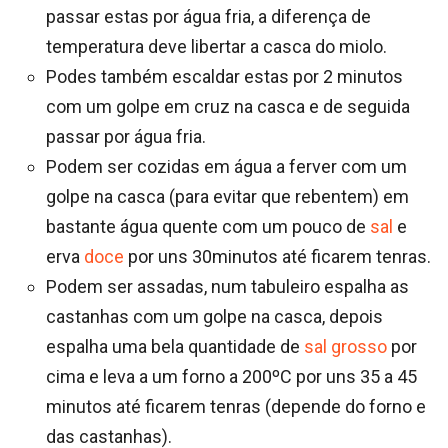
passar estas por água fria, a diferença de
temperatura deve libertar a casca do miolo.
Podes também escaldar estas por 2 minutos
com um golpe em cruz na casca e de seguida
passar por água fria.
Podem ser cozidas em água a ferver com um
golpe na casca (para evitar que rebentem) em
bastante água quente com um pouco de
sal
e
erva
doce
por uns 30minutos até ficarem tenras.
Podem ser assadas, num tabuleiro espalha as
castanhas com um golpe na casca, depois
espalha uma bela quantidade de
sal grosso
por
cima e leva a um forno a 200ºC por uns 35 a 45
minutos até ficarem tenras (depende do forno e
das castanhas).