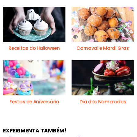
Receitas do Halloween
Carnaval e Mardi Gras
Festas de Aniversário
Dia dos Namorados
EXPERIMENTA TAMBÉM!