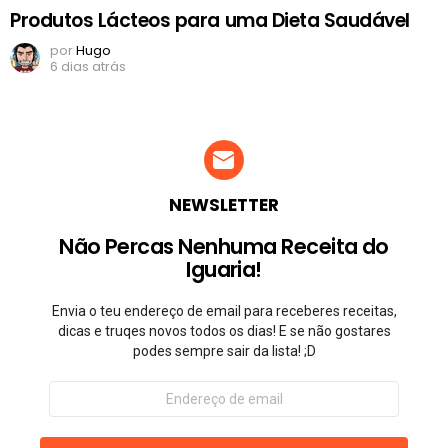
Produtos Lácteos para uma Dieta Saudável
por
Hugo
6 dias atrás
NEWSLETTER
Não Percas Nenhuma Receita do
Iguaria!
Envia o teu endereço de email para receberes receitas,
dicas e truqes novos todos os dias! E se não gostares
podes sempre sair da lista! ;D
Endereço
de
email