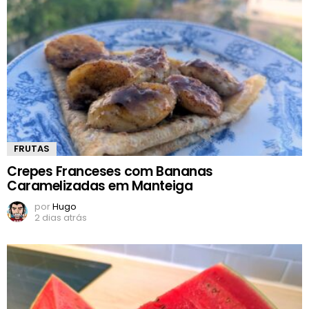
FRUTAS
Crepes Franceses com Bananas
Caramelizadas em Manteiga
por
Hugo
2 dias atrás