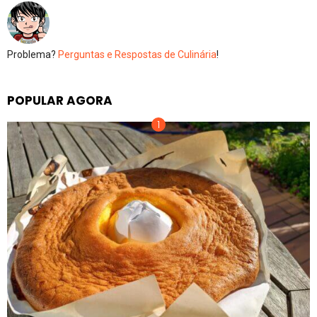
Problema?
Perguntas e Respostas de Culinária
!
POPULAR AGORA