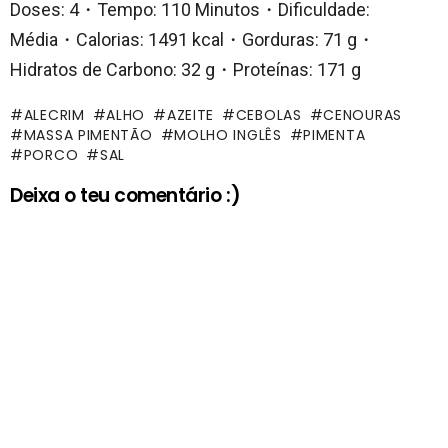
Doses: 4・Tempo: 110 Minutos・Dificuldade:
Média・Calorias: 1491 kcal・Gorduras: 71 g・
Hidratos de Carbono: 32 g・Proteínas: 171 g
ALECRIM
ALHO
AZEITE
CEBOLAS
CENOURAS
MASSA PIMENTÃO
MOLHO INGLÊS
PIMENTA
PORCO
SAL
Deixa o teu comentário :)