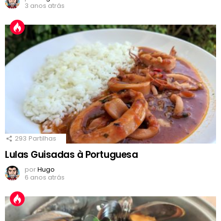
3 anos atrás
293
Partilhas
Lulas Guisadas à Portuguesa
por
Hugo
6 anos atrás