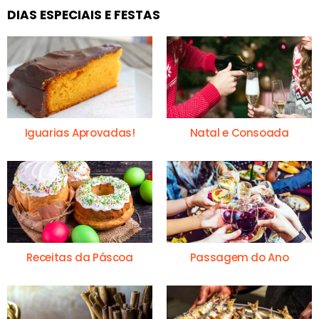
DIAS ESPECIAIS E FESTAS
Iguarias Aprovadas!
Natal e Consoada
Receitas da Páscoa
Passagem do Ano