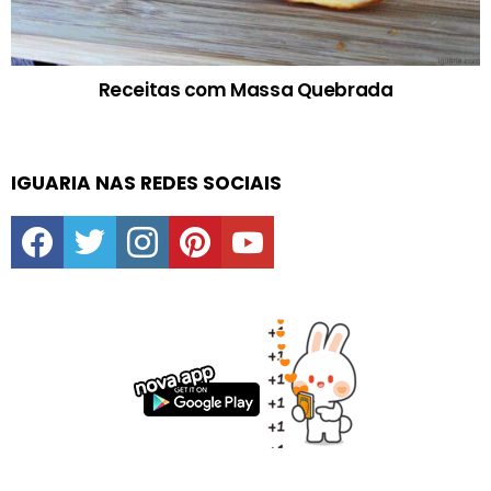
Receitas com Massa Quebrada
IGUARIA NAS REDES SOCIAIS
facebook
twitter
instagram
pinterest
youtube