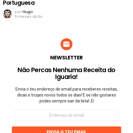
Portuguesa
por
Hugo
5 meses atrás
NEWSLETTER
Não Percas Nenhuma Receita do
Iguaria!
Envia o teu endereço de email para receberes receitas,
dicas e truqes novos todos os dias! E se não gostares
podes sempre sair da lista! ;D
Endereço
de
email
ENVIA O TEU EMAIL