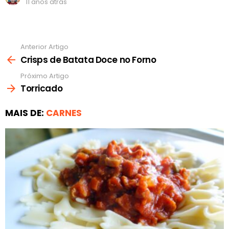
11 anos atrás
Anterior Artigo
Ver
mais
Crisps de Batata Doce no Forno
Próximo Artigo
Torricado
MAIS DE:
CARNES