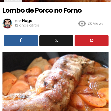
Lombo de Porco no Forno
por
Hugo
2k
Views
12 anos atrás