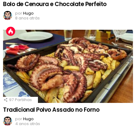
Bolo de Cenoura e Chocolate Perfeito
por
Hugo
8 anos atrás
97
Partilhas
Tradicional Polvo Assado no Forno
por
Hugo
4 anos atrás