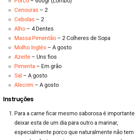
Porco
– 600gr (Lombo)
Cenouras
– 2
Cebolas
– 2
Alho
– 4 Dentes
Massa Pimentão
– 2 Colheres de Sopa
Molho Inglês
– A gosto
Azeite
– Uns fios
Pimenta
– Em grão
Sal
– A gosto
Alecrim
– A gosto
Instruções
Para a carne ficar mesmo saborosa é importante
deixar esta de um dia para outro a marinar,
especialmente porco que naturalmente não tem