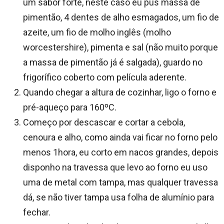
um sabor forte, neste caso eu pus massa de
pimentão, 4 dentes de alho esmagados, um fio de
azeite, um fio de molho inglês (molho
worcestershire), pimenta e sal (não muito porque
a massa de pimentão já é salgada), guardo no
frigorífico coberto com película aderente.
Quando chegar a altura de cozinhar, ligo o forno e
pré-aqueço para 160ºC.
Começo por descascar e cortar a cebola,
cenoura e alho, como ainda vai ficar no forno pelo
menos 1hora, eu corto em nacos grandes, depois
disponho na travessa que levo ao forno eu uso
uma de metal com tampa, mas qualquer travessa
dá, se não tiver tampa usa folha de alumínio para
fechar.