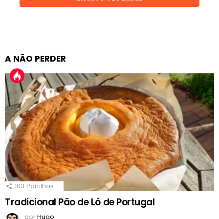
A NÃO PERDER
103
Partilhas
Tradicional Pão de Ló de Portugal
por
Hugo