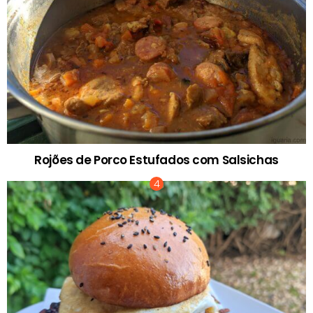
Rojões de Porco Estufados com Salsichas