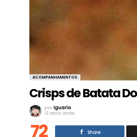
ACOMPANHAMENTOS
Crisps de Batata D
por
Iguaria
12 anos atrás
72
Share