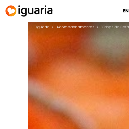
EN
You are here:
Iguaria
Acompanhamentos
Crisps de Bat