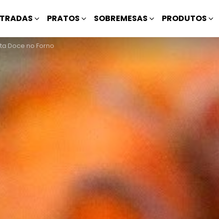
TRADAS
PRATOS
SOBREMESAS
PRODUTOS
ata Doce no Forno