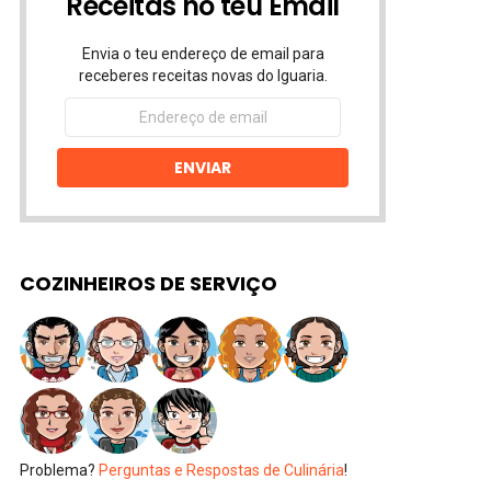
Receitas no teu Email
Envia o teu endereço de email para
receberes receitas novas do Iguaria.
Endereço
de
email
ENVIAR
COZINHEIROS DE SERVIÇO
Problema?
Perguntas e Respostas de Culinária
!