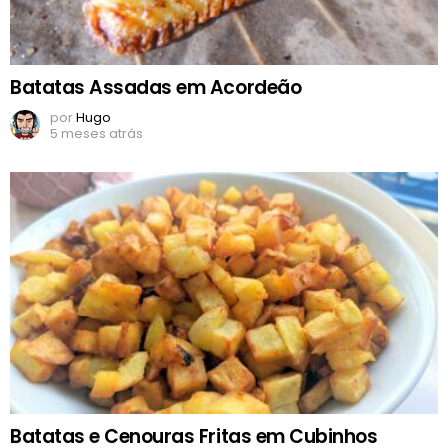
Batatas Assadas em Acordeão
por
Hugo
5 meses atrás
Batatas e Cenouras Fritas em Cubinhos