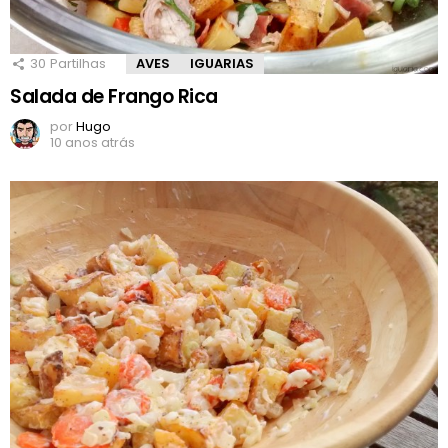
30
Partilhas
AVES
IGUARIAS
Salada de Frango Rica
por
Hugo
10 anos atrás