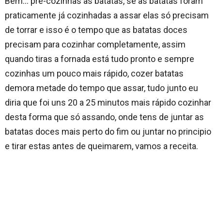
Bem… pré-cozinhas as batatas, se as batatas foram
praticamente já cozinhadas a assar elas só precisam
de torrar e isso é o tempo que as batatas doces
precisam para cozinhar completamente, assim
quando tiras a fornada está tudo pronto e sempre
cozinhas um pouco mais rápido, cozer batatas
demora metade do tempo que assar, tudo junto eu
diria que foi uns 20 a 25 minutos mais rápido cozinhar
desta forma que só assando, onde tens de juntar as
batatas doces mais perto do fim ou juntar no principio
e tirar estas antes de queimarem, vamos a receita.