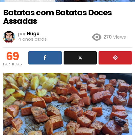
Batatas com Batatas Doces
Assadas
por
Hugo
270
Views
4 anos atrás
69
PARTILHAS