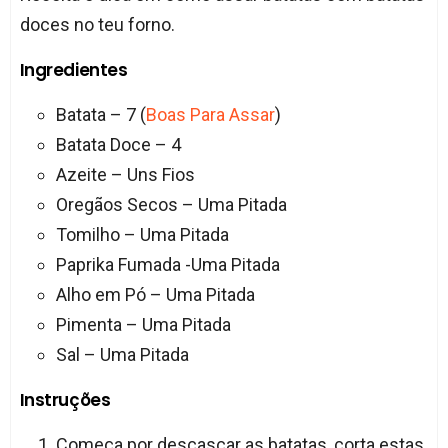
doces no teu forno.
Ingredientes
Batata – 7 (
Boas Para Assar
)
Batata Doce – 4
Azeite – Uns Fios
Oregãos Secos – Uma Pitada
Tomilho – Uma Pitada
Paprika Fumada -Uma Pitada
Alho em Pó – Uma Pitada
Pimenta – Uma Pitada
Sal – Uma Pitada
Instruções
Começa por descascar as batatas, corta estas