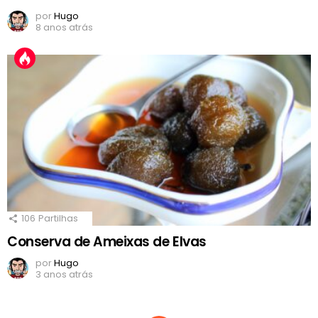
por
Hugo
8 anos atrás
106
Partilhas
Conserva de Ameixas de Elvas
por
Hugo
3 anos atrás