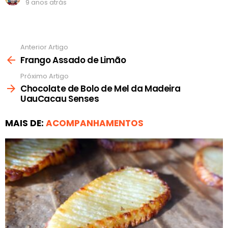
9 anos atrás
Anterior Artigo
Ver
mais
Frango Assado de Limão
Próximo Artigo
Chocolate de Bolo de Mel da Madeira
UauCacau Senses
MAIS DE:
ACOMPANHAMENTOS