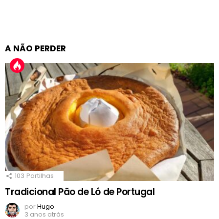
A NÃO PERDER
103
Partilhas
Tradicional Pão de Ló de Portugal
por
Hugo
3 anos atrás