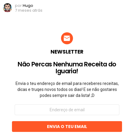
por
Hugo
7 meses atrás
NEWSLETTER
Não Percas Nenhuma Receita do
Iguaria!
Envia o teu endereço de email para receberes receitas,
dicas e truqes novos todos os dias! E se não gostares
podes sempre sair da lista! ;D
Endereço
de
email
ENVIA O TEU EMAIL