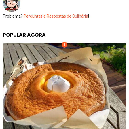
Problema?
Perguntas e Respostas de Culinária
!
POPULAR AGORA