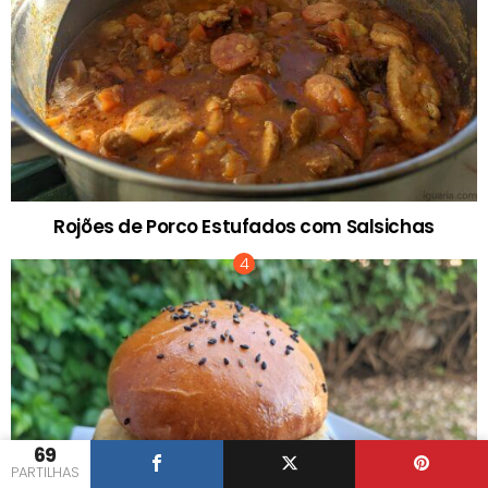
Rojões de Porco Estufados com Salsichas
69
PARTILHAS