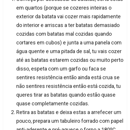
em quartos (porque se cozeres inteiras o
exterior da batata vai cozer mais rapidamente
do interior e arriscas a ter batatas demasiado
cozidas com batatas mal cozidas quando
cortares em cubos) e junta a uma panela com
água quente e uma pitada de sal, tu vais cozer
até as batatas estarem cozidas ou muito perto
disso, espeta com um garfo ou faca se
sentires resistência então ainda está crua se
não sentires resistência então está cozida, tu
queres tirar as batatas quando estão quase
quase completamente cozidas.
Retira as batatas e deixa estas a arrefecer um
pouco, prepara um tabuleiro forrado com papel
anti-aderente e pré-aquece o forno a 180ºC.