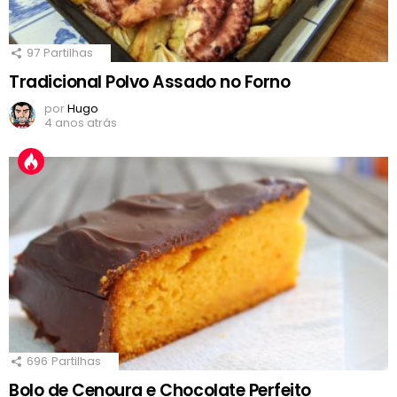
97
Partilhas
Tradicional Polvo Assado no Forno
por
Hugo
4 anos atrás
696
Partilhas
Bolo de Cenoura e Chocolate Perfeito