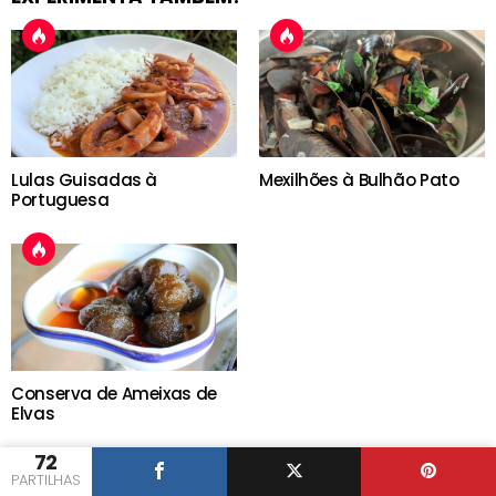
Lulas Guisadas à
Mexilhões à Bulhão Pato
Portuguesa
Conserva de Ameixas de
Elvas
72
PARTILHAS