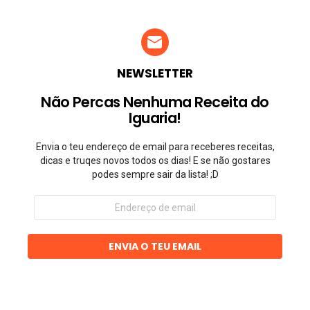
NEWSLETTER
Não Percas Nenhuma Receita do
Iguaria!
Envia o teu endereço de email para receberes receitas,
dicas e truqes novos todos os dias! E se não gostares
podes sempre sair da lista! ;D
Endereço
de
email
ENVIA O TEU EMAIL