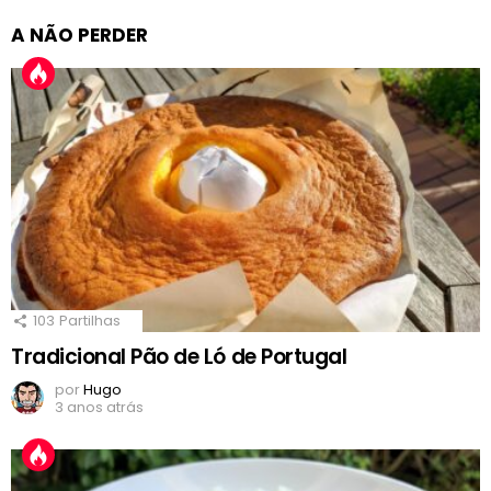
A NÃO PERDER
103
Partilhas
Tradicional Pão de Ló de Portugal
por
Hugo
3 anos atrás