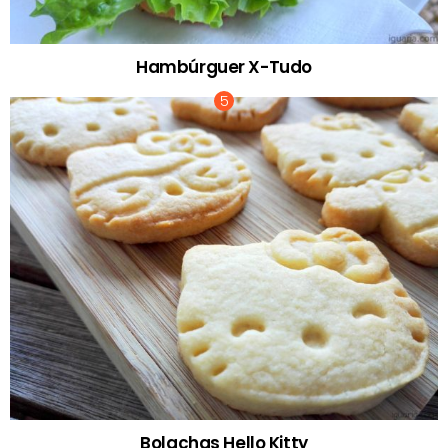
Hambúrguer X-Tudo
Bolachas Hello Kitty