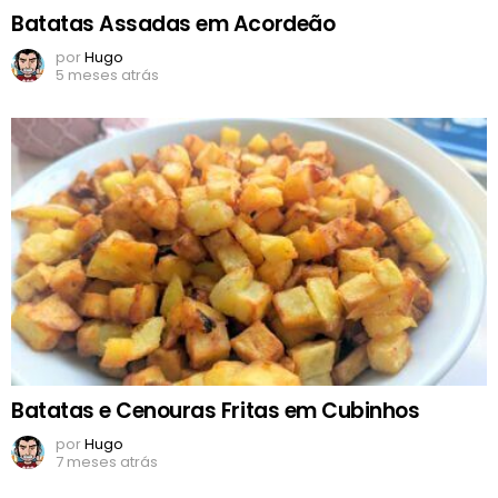
Batatas Assadas em Acordeão
por
Hugo
5 meses atrás
Batatas e Cenouras Fritas em Cubinhos
por
Hugo
7 meses atrás