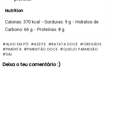
Nutrition
Calorias: 370 kcal・Gorduras: 9 g・Hidratos de
Carbono: 66 g・Proteínas: 8 g
ALHO EM PÓ
AZEITE
BATATA DOCE
OREGÃOS
PIMENTA
PIMENTÃO DOCE
QUEIJO PARMESÃO
SAL
Deixa o teu comentário :)