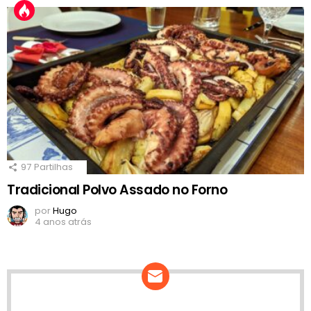
97
Partilhas
Tradicional Polvo Assado no Forno
por
Hugo
4 anos atrás