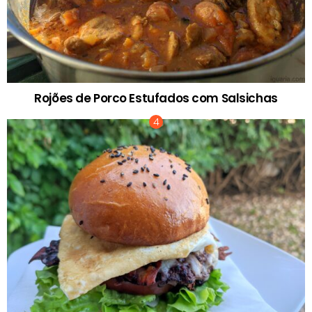
Rojões de Porco Estufados com Salsichas