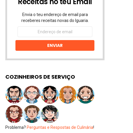
Receitas no teu Email
Envia o teu endereço de email para
receberes receitas novas do Iguaria.
Endereço
de
email
ENVIAR
COZINHEIROS DE SERVIÇO
Problema?
Perguntas e Respostas de Culinária
!