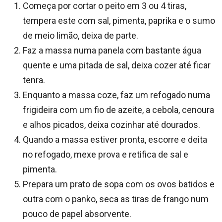
Começa por cortar o peito em 3 ou 4 tiras,
tempera este com sal, pimenta, paprika e o sumo
de meio limão, deixa de parte.
Faz a massa numa panela com bastante água
quente e uma pitada de sal, deixa cozer até ficar
tenra.
Enquanto a massa coze, faz um refogado numa
frigideira com um fio de azeite, a cebola, cenoura
e alhos picados, deixa cozinhar até dourados.
Quando a massa estiver pronta, escorre e deita
no refogado, mexe prova e retifica de sal e
pimenta.
Prepara um prato de sopa com os ovos batidos e
outra com o panko, seca as tiras de frango num
pouco de papel absorvente.