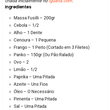
criada inicialmente no
Iguaria.com
.
Ingredientes
Massa Fusilli – 200gr
Cebola – 1/2
Alho – 1 Dente
Cenoura – 1 Pequena
Frango – 1 Peito (Cortado em 3 Filetes)
Panko – 150gr (Ou Pão Ralado)
Ovo – 2
Limão – 1/2
Paprika – Uma Pitada
Azeite – Uns Fios
Óleo – O Necessário
Pimenta – Uma Pitada
Sal – Uma Pitada