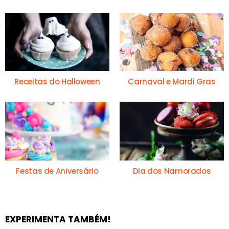
Receitas do Halloween
Carnaval e Mardi Gras
Festas de Aniversário
Dia dos Namorados
EXPERIMENTA TAMBÉM!