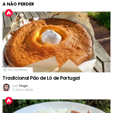
A NÃO PERDER
103
Partilhas
Tradicional Pão de Ló de Portugal
por
Hugo
3 anos atrás