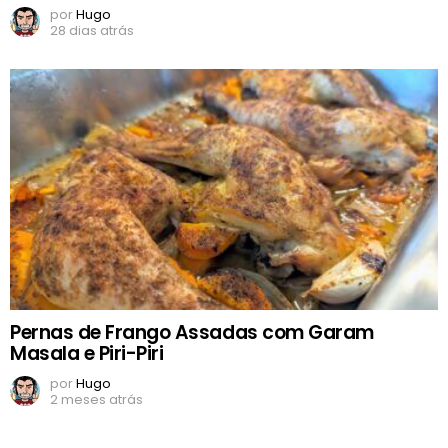
por
Hugo
28 dias atrás
Pernas de Frango Assadas com Garam
Masala e Piri-Piri
por
Hugo
2 meses atrás