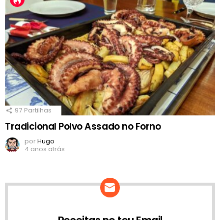
97
Partilhas
Tradicional Polvo Assado no Forno
por
Hugo
4 anos atrás