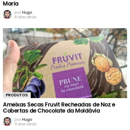
Maria
por
Hugo
9 dias atrás
PRODUTOS
Ameixas Secas Fruvit Recheadas de Noz e
Cobertas de Chocolate da Moldávia
por
Hugo
11 dias atrás