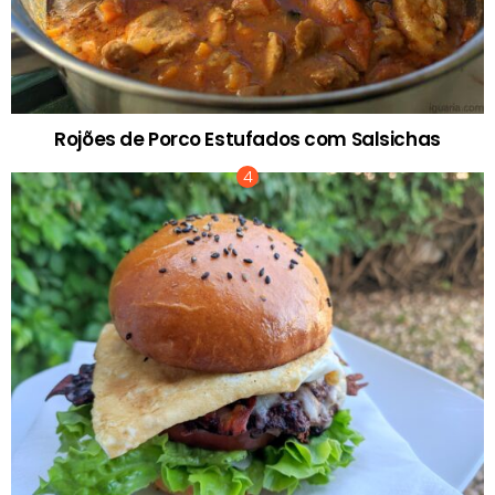
Rojões de Porco Estufados com Salsichas