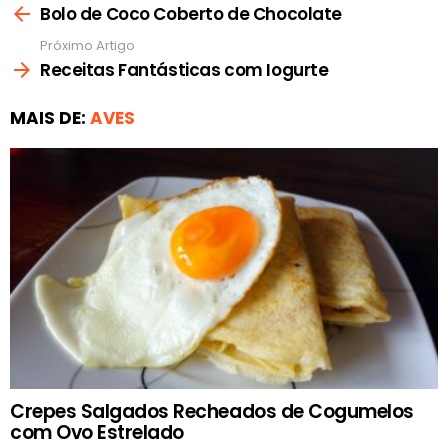
mais
Bolo de Coco Coberto de Chocolate
Próximo Artigo
Receitas Fantásticas com Iogurte
MAIS DE:
AVES
Crepes Salgados Recheados de Cogumelos
com Ovo Estrelado