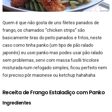
Quem é que não gosta de uns filetes panados de
frango, os chamados “chicken strips” são
basicamente tiras do peito panados e fritos, neste
caso como tinha panko (um tipo de pão ralado
japonês) eu usei panko mas podes usar pão ralado
sem problemas, servi com massa fusilli tricolore
misturada num refogado simples, ficou perfeito nem
foi preciso pôr maionese ou ketchup hahahaha
Receita de Frango Estaladiço com Panko
Ingredientes