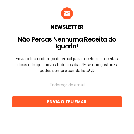
NEWSLETTER
Não Percas Nenhuma Receita do
Iguaria!
Envia o teu endereço de email para receberes receitas,
dicas e truqes novos todos os dias! E se não gostares
podes sempre sair da lista! ;D
Endereço
de
email
ENVIA O TEU EMAIL