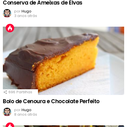
Conserva de Ameixas de Elvas
por
Hugo
3 anos atrás
696
Partilhas
Bolo de Cenoura e Chocolate Perfeito
por
Hugo
8 anos atrás