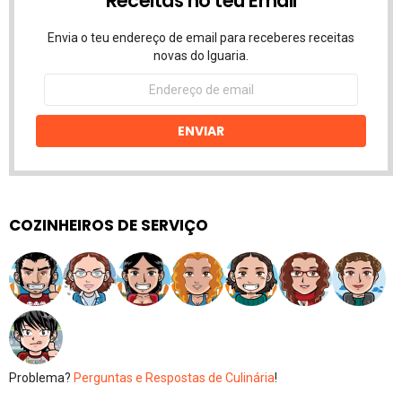
Receitas no teu Email
Envia o teu endereço de email para receberes receitas
novas do Iguaria.
Endereço
de
email
ENVIAR
COZINHEIROS DE SERVIÇO
Problema?
Perguntas e Respostas de Culinária
!