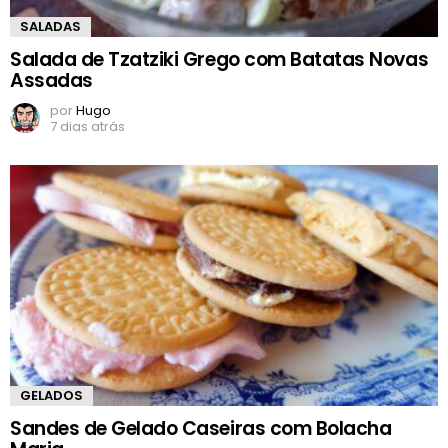
SALADAS
Salada de Tzatziki Grego com Batatas Novas
Assadas
por
Hugo
7 dias atrás
GELADOS
Sandes de Gelado Caseiras com Bolacha