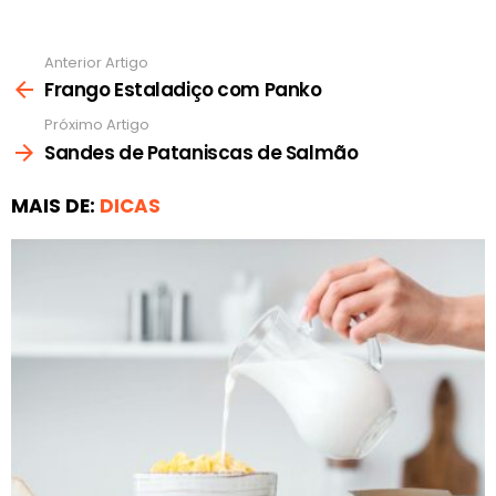
Anterior Artigo
Ver
mais
Frango Estaladiço com Panko
Próximo Artigo
Sandes de Pataniscas de Salmão
MAIS DE:
DICAS