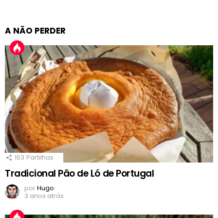
A NÃO PERDER
103
Partilhas
Tradicional Pão de Ló de Portugal
por
Hugo
3 anos atrás