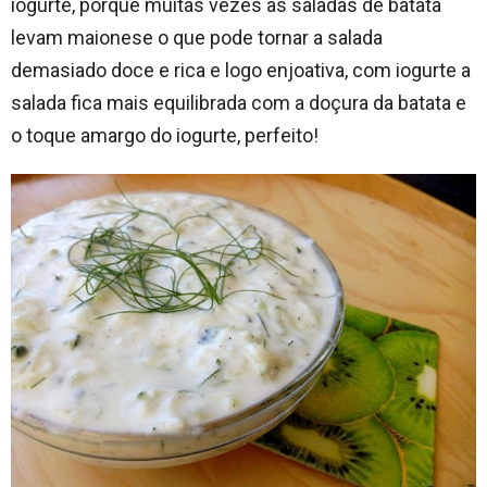
iogurte, porque muitas vezes as saladas de batata
levam maionese o que pode tornar a salada
demasiado doce e rica e logo enjoativa, com iogurte a
salada fica mais equilibrada com a doçura da batata e
o toque amargo do iogurte, perfeito!