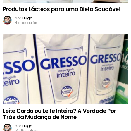
Produtos Lácteos para uma Dieta Saudável
por
Hugo
4 dias atrás
Leite Gordo ou Leite Inteiro? A Verdade Por
Trás da Mudança de Nome
por
Hugo
14 dias atrás