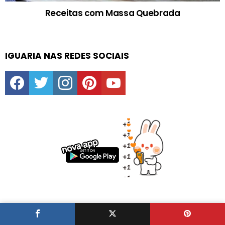
Receitas com Massa Quebrada
IGUARIA NAS REDES SOCIAIS
facebook
twitter
instagram
pinterest
youtube
DIAS ESPECIAIS E FESTAS