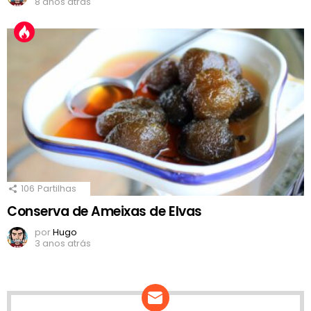
8 anos atrás
106
Partilhas
Conserva de Ameixas de Elvas
por
Hugo
3 anos atrás