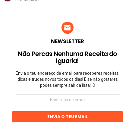
NEWSLETTER
Não Percas Nenhuma Receita do
Iguaria!
Envia o teu endereço de email para receberes receitas,
dicas e truqes novos todos os dias! E se não gostares
podes sempre sair da lista! ;D
Endereço
de
email
ENVIA O TEU EMAIL