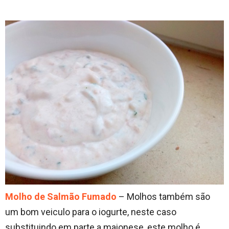
Molho de Salmão Fumado
– Molhos também são
um bom veiculo para o iogurte, neste caso
substituindo em parte a maionese, este molho é