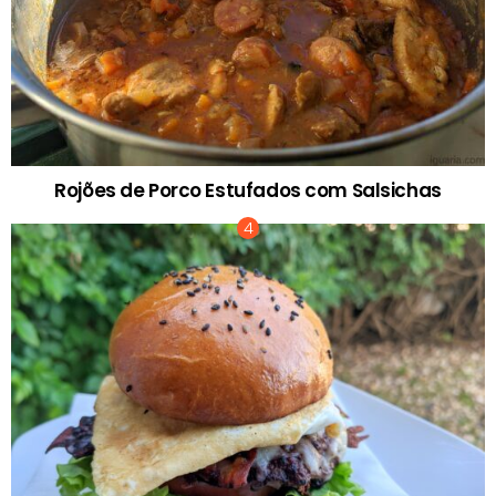
Rojões de Porco Estufados com Salsichas