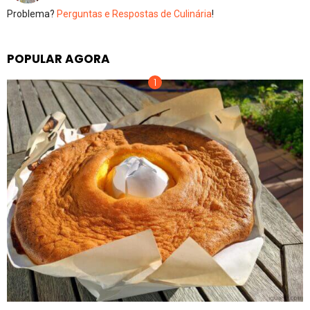
Problema?
Perguntas e Respostas de Culinária
!
POPULAR AGORA