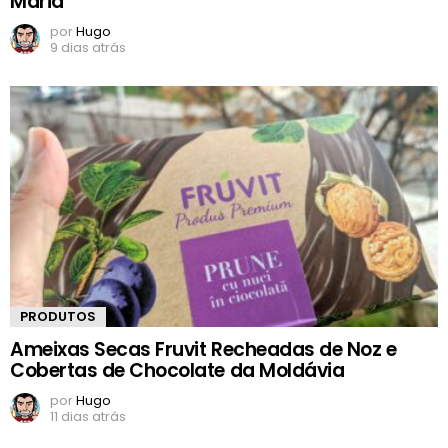
Maria
por
Hugo
9 dias atrás
PRODUTOS
Ameixas Secas Fruvit Recheadas de Noz e
Cobertas de Chocolate da Moldávia
por
Hugo
11 dias atrás