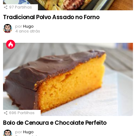
97
Partilhas
Tradicional Polvo Assado no Forno
por
Hugo
4 anos atrás
696
Partilhas
Bolo de Cenoura e Chocolate Perfeito
por
Hugo