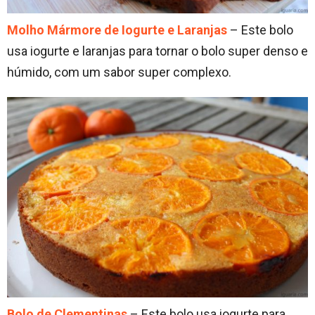
Molho Mármore de Iogurte e Laranjas
– Este bolo
usa iogurte e laranjas para tornar o bolo super denso e
húmido, com um sabor super complexo.
Bolo de Clementinas
– Este bolo usa iogurte para