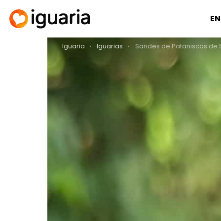
EN
You are here:
Iguaria
Iguarias
Sandes de Pataniscas de