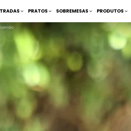
TRADAS
PRATOS
SOBREMESAS
PRODUTOS
 Salmão