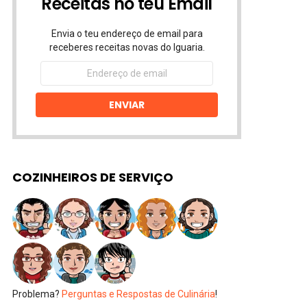
Receitas no teu Email
Envia o teu endereço de email para
receberes receitas novas do Iguaria.
Endereço
de
email
ENVIAR
COZINHEIROS DE SERVIÇO
Problema?
Perguntas e Respostas de Culinária
!