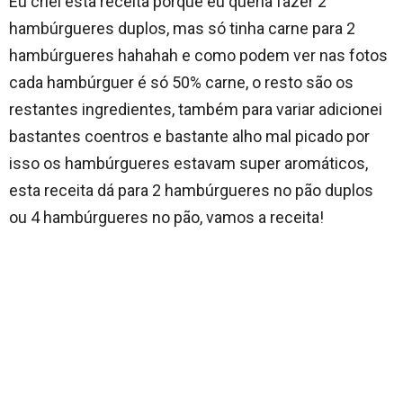
Eu criei esta receita porque eu queria fazer 2
hambúrgueres duplos, mas só tinha carne para 2
hambúrgueres hahahah e como podem ver nas fotos
cada hambúrguer é só 50% carne, o resto são os
restantes ingredientes, também para variar adicionei
bastantes coentros e bastante alho mal picado por
isso os hambúrgueres estavam super aromáticos,
esta receita dá para 2 hambúrgueres no pão duplos
ou 4 hambúrgueres no pão, vamos a receita!