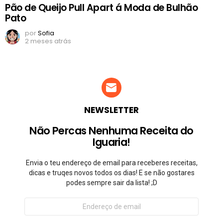
Pão de Queijo Pull Apart á Moda de Bulhão
Pato
por
Sofia
2 meses atrás
NEWSLETTER
Não Percas Nenhuma Receita do
Iguaria!
Envia o teu endereço de email para receberes receitas,
dicas e truqes novos todos os dias! E se não gostares
podes sempre sair da lista! ;D
Endereço
de
email