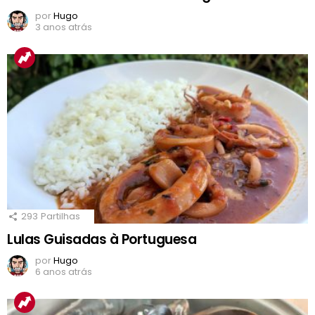
por
Hugo
3 anos atrás
293
Partilhas
Lulas Guisadas à Portuguesa
por
Hugo
6 anos atrás