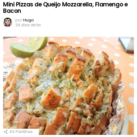
Mini Pizzas de Queijo Mozzarella, Flamengo e
Bacon
por
Hugo
29 dias atrás
43
Partilhas