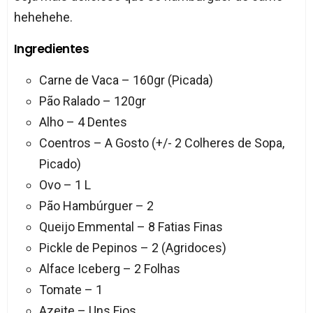
hehehehe.
Ingredientes
Carne de Vaca – 160gr (Picada)
Pão Ralado – 120gr
Alho – 4 Dentes
Coentros – A Gosto (+/- 2 Colheres de Sopa,
Picado)
Ovo – 1 L
Pão Hambúrguer – 2
Queijo Emmental – 8 Fatias Finas
Pickle de Pepinos – 2 (Agridoces)
Alface Iceberg – 2 Folhas
Tomate – 1
Azeite – Uns Fios