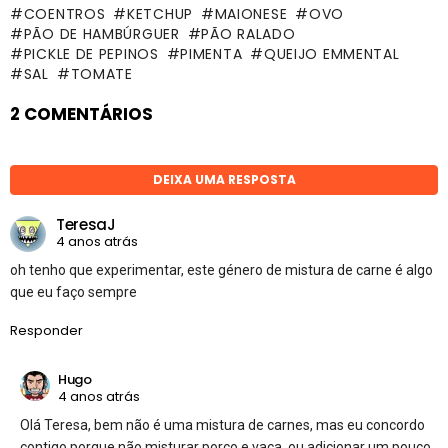
COENTROS
KETCHUP
MAIONESE
OVO
PÃO DE HAMBÚRGUER
PÃO RALADO
PICKLE DE PEPINOS
PIMENTA
QUEIJO EMMENTAL
SAL
TOMATE
2 COMENTÁRIOS
DEIXA UMA RESPOSTA
TeresaJ
4 anos atrás
oh tenho que experimentar, este género de mistura de carne é algo
que eu faço sempre
Responder
Hugo
4 anos atrás
Olá Teresa, bem não é uma mistura de carnes, mas eu concordo
contigo porque não misturar porco e vaca, ou adicionar um pouco