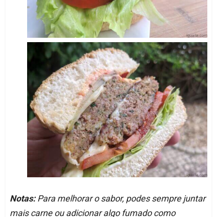
Notas:
Para melhorar o sabor, podes sempre juntar
mais carne ou adicionar algo fumado como