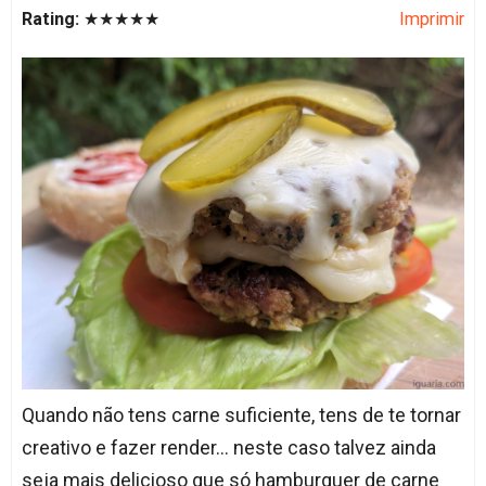
Rating:
★★★★★
Imprimir
Quando não tens carne suficiente, tens de te tornar
creativo e fazer render... neste caso talvez ainda
seja mais delicioso que só hamburguer de carne