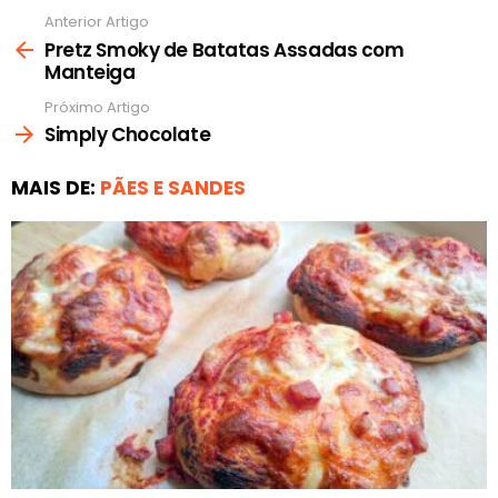
Anterior Artigo
Ver
mais
Pretz Smoky de Batatas Assadas com
Manteiga
Próximo Artigo
Simply Chocolate
MAIS DE:
PÃES E SANDES