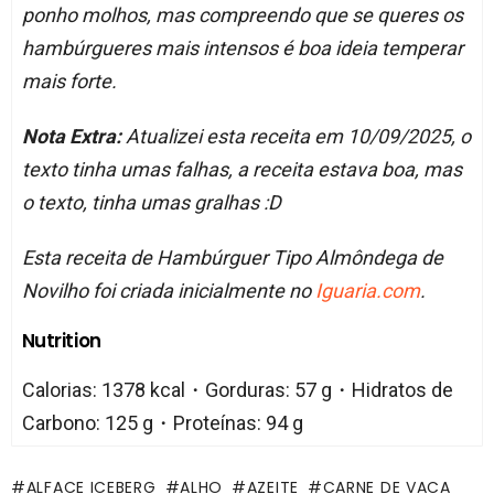
ponho molhos, mas compreendo que se queres os
hambúrgueres mais intensos é boa ideia temperar
mais forte.
Nota Extra:
Atualizei esta receita em 10/09/2025, o
texto tinha umas falhas, a receita estava boa, mas
o texto, tinha umas gralhas :D
Esta receita de Hambúrguer Tipo Almôndega de
Novilho foi criada inicialmente no
Iguaria.com
.
Nutrition
Calorias: 1378 kcal・Gorduras: 57 g・Hidratos de
Carbono: 125 g・Proteínas: 94 g
ALFACE ICEBERG
ALHO
AZEITE
CARNE DE VACA