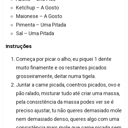
Ketchup – A Gosto
Maionese – A Gosto
Pimenta – Uma Pitada
Sal – Uma Pitada
Instruções
Começa por picar o alho, eu piquei 1 dente
muito finamente e os restantes picados
grosseiramente, deitar numa tigela.
Juntar a carne picada, coentros picados, ovo e
pão ralado, misturar tudo até criar uma massa,
pela consistência da massa podes ver se é
preciso ajustar, tu não queres demasiado mole
nem demasiado denso, queres algo com uma
consistência mais mole que carne picada sem