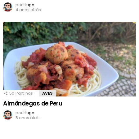
por
Hugo
4 anos atrás
50
Partilhas
AVES
Almôndegas de Peru
por
Hugo
5 anos atrás