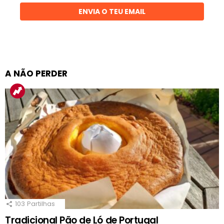
ENVIA O TEU EMAIL
A NÃO PERDER
103
Partilhas
Tradicional Pão de Ló de Portugal