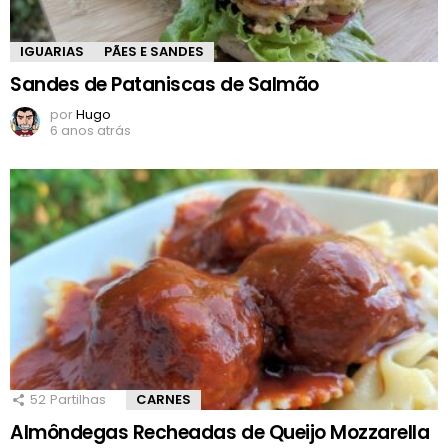
IGUARIAS
PÃES E SANDES
Sandes de Pataniscas de Salmão
por
Hugo
6 anos atrás
52
Partilhas
CARNES
Almôndegas Recheadas de Queijo Mozzarella