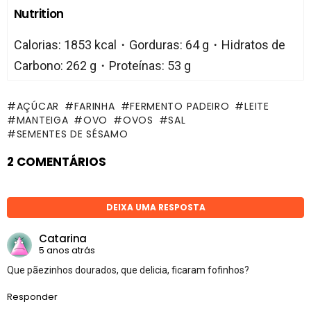
Nutrition
Calorias: 1853 kcal・Gorduras: 64 g・Hidratos de
Carbono: 262 g・Proteínas: 53 g
AÇÚCAR
FARINHA
FERMENTO PADEIRO
LEITE
MANTEIGA
OVO
OVOS
SAL
SEMENTES DE SÉSAMO
2 COMENTÁRIOS
DEIXA UMA RESPOSTA
Catarina
5 anos atrás
Que pãezinhos dourados, que delicia, ficaram fofinhos?
Responder