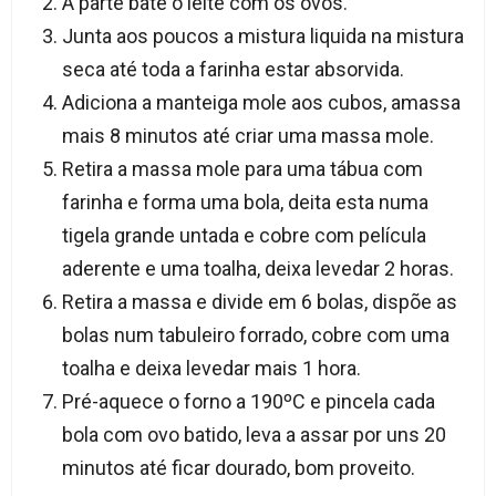
A parte bate o leite com os ovos.
Junta aos poucos a mistura liquida na mistura
seca até toda a farinha estar absorvida.
Adiciona a manteiga mole aos cubos, amassa
mais 8 minutos até criar uma massa mole.
Retira a massa mole para uma tábua com
farinha e forma uma bola, deita esta numa
tigela grande untada e cobre com película
aderente e uma toalha, deixa levedar 2 horas.
Retira a massa e divide em 6 bolas, dispõe as
bolas num tabuleiro forrado, cobre com uma
toalha e deixa levedar mais 1 hora.
Pré-aquece o forno a 190ºC e pincela cada
bola com ovo batido, leva a assar por uns 20
minutos até ficar dourado, bom proveito.