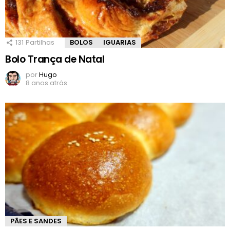
131
Partilhas
BOLOS
IGUARIAS
Bolo Trança de Natal
por
Hugo
8 anos atrás
PÃES E SANDES