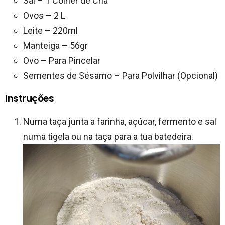
Sal – 1 Colher de Chá
Ovos – 2 L
Leite – 220ml
Manteiga – 56gr
Ovo – Para Pincelar
Sementes de Sésamo – Para Polvilhar (Opcional)
Instruções
Numa taça junta a farinha, açúcar, fermento e sal
numa tigela ou na taça para a tua batedeira.