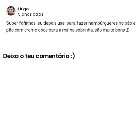
Hugo
5 anos atrás
Super fofinhos, eu depois usei para fazer hambúrgueres no pão e
pão com creme doce para a minha sobrinha, são muito bons ;D
Deixa o teu comentário :)