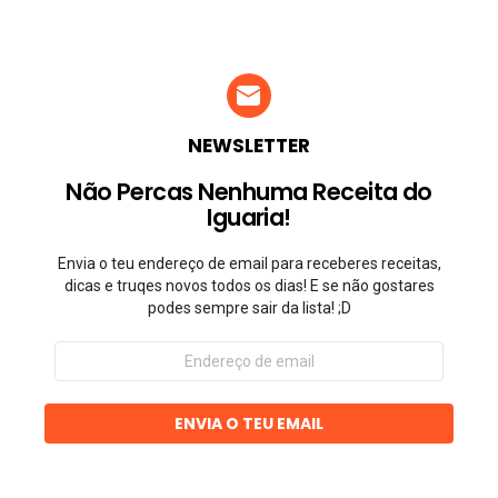
NEWSLETTER
Não Percas Nenhuma Receita do
Iguaria!
Envia o teu endereço de email para receberes receitas,
dicas e truqes novos todos os dias! E se não gostares
podes sempre sair da lista! ;D
Endereço
de
email
ENVIA O TEU EMAIL