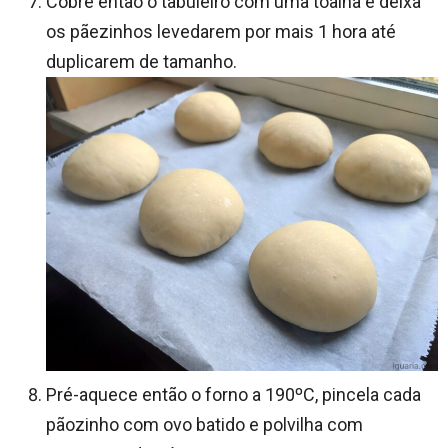
Cobre então o tabuleiro com uma toalha e deixa
os pãezinhos levedarem por mais 1 hora até
duplicarem de tamanho.
Pré-aquece então o forno a 190ºC, pincela cada
pãozinho com ovo batido e polvilha com