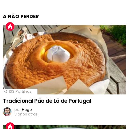
A NÃO PERDER
103
Partilhas
Tradicional Pão de Ló de Portugal
por
Hugo
3 anos atrás