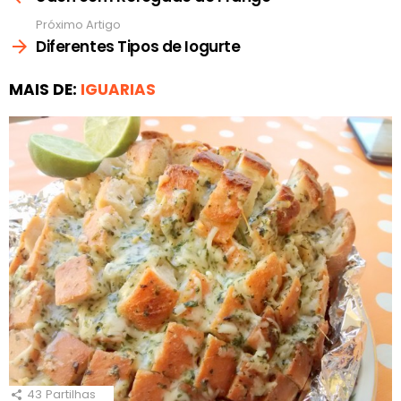
Próximo Artigo
Diferentes Tipos de Iogurte
MAIS DE:
IGUARIAS
43
Partilhas