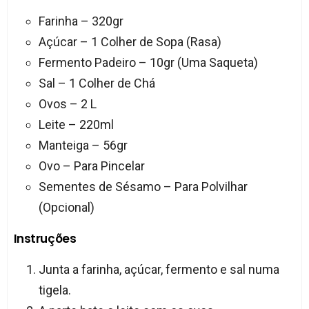
Farinha – 320gr
Açúcar – 1 Colher de Sopa (Rasa)
Fermento Padeiro – 10gr (Uma Saqueta)
Sal – 1 Colher de Chá
Ovos – 2 L
Leite – 220ml
Manteiga – 56gr
Ovo – Para Pincelar
Sementes de Sésamo – Para Polvilhar
(Opcional)
Instruções
Junta a farinha, açúcar, fermento e sal numa
tigela.