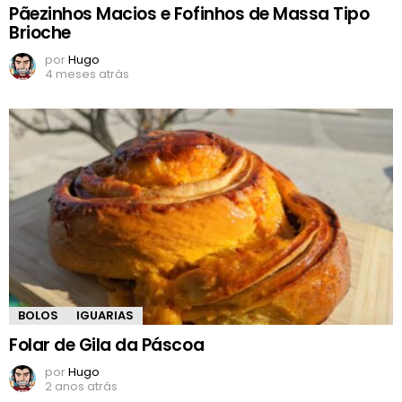
Pãezinhos Macios e Fofinhos de Massa Tipo
Brioche
por
Hugo
4 meses atrás
BOLOS
IGUARIAS
Folar de Gila da Páscoa
por
Hugo
2 anos atrás