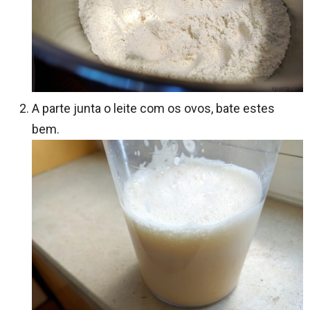
A parte junta o leite com os ovos, bate estes
bem.