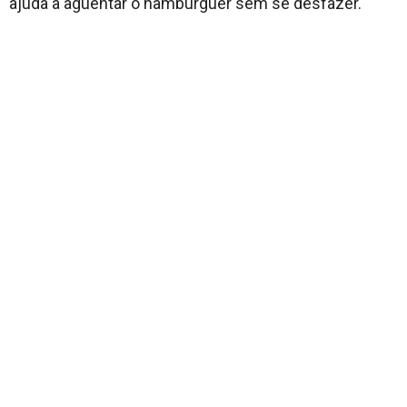
ajuda a aguentar o hambúrguer sem se desfazer.