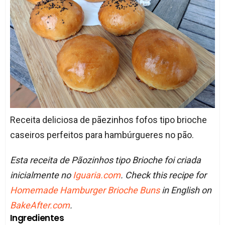
Receita deliciosa de pãezinhos fofos tipo brioche
caseiros perfeitos para hambúrgueres no pão.
Esta receita de Pãozinhos tipo Brioche foi criada
inicialmente no
Iguaria.com
. Check this recipe for
Homemade Hamburger Brioche Buns
in English on
BakeAfter.com
.
Ingredientes