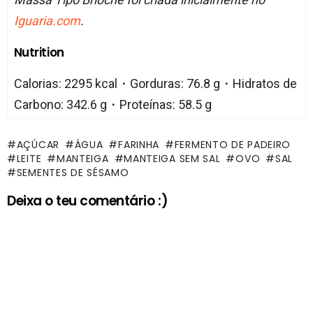
Iguaria.com
.
Nutrition
Calorias: 2295 kcal・Gorduras: 76.8 g・Hidratos de
Carbono: 342.6 g・Proteínas: 58.5 g
AÇÚCAR
ÁGUA
FARINHA
FERMENTO DE PADEIRO
LEITE
MANTEIGA
MANTEIGA SEM SAL
OVO
SAL
SEMENTES DE SÉSAMO
Deixa o teu comentário :)