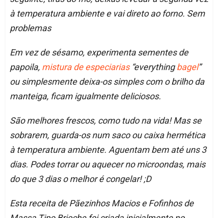
à temperatura ambiente e vai direto ao forno. Sem
problemas
Em vez de sésamo, experimenta sementes de
papoila,
mistura de especiarias
“everything
bagel
”
ou simplesmente deixa-os simples com o brilho da
manteiga, ficam igualmente deliciosos.
São melhores frescos, como tudo na vida! Mas se
sobrarem, guarda-os num saco ou caixa hermética
à temperatura ambiente. Aguentam bem até uns 3
dias. Podes torrar ou aquecer no microondas, mais
do que 3 dias o melhor é congelar! ;D
Esta receita de Pãezinhos Macios e Fofinhos de
Massa Tipo Brioche foi criada inicialmente no