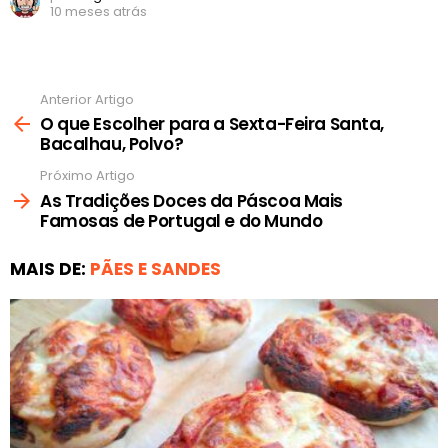
10 meses atrás
Anterior Artigo
Ver
mais
O que Escolher para a Sexta-Feira Santa,
Bacalhau, Polvo?
Próximo Artigo
As Tradições Doces da Páscoa Mais
Famosas de Portugal e do Mundo
MAIS DE:
PÃES E SANDES