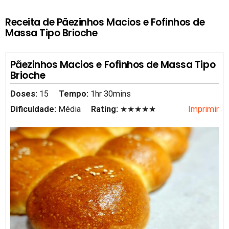
Receita de Pãezinhos Macios e Fofinhos de
Massa Tipo Brioche
Pãezinhos Macios e Fofinhos de Massa Tipo
Brioche
Doses:
15
Tempo:
1hr 30mins
Dificuldade:
Média
Rating:
★★★★★
Imprimir