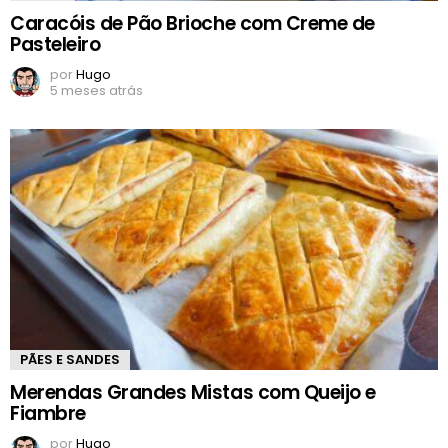
Caracóis de Pão Brioche com Creme de
Pasteleiro
por
Hugo
5 meses atrás
PÃES E SANDES
Merendas Grandes Mistas com Queijo e
Fiambre
por
Hugo