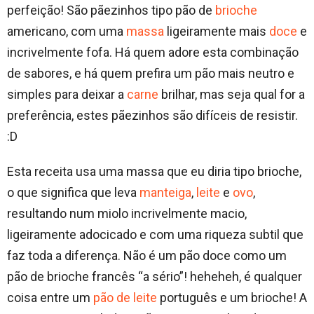
perfeição! São pãezinhos tipo pão de
brioche
americano, com uma
massa
ligeiramente mais
doce
e
incrivelmente fofa. Há quem adore esta combinação
de sabores, e há quem prefira um pão mais neutro e
simples para deixar a
carne
brilhar, mas seja qual for a
preferência, estes pãezinhos são difíceis de resistir.
:D
Esta receita usa uma massa que eu diria tipo brioche,
o que significa que leva
manteiga
,
leite
e
ovo
,
resultando num miolo incrivelmente macio,
ligeiramente adocicado e com uma riqueza subtil que
faz toda a diferença. Não é um pão doce como um
pão de brioche francês “a sério”! heheheh, é qualquer
coisa entre um
pão de leite
português e um brioche! A