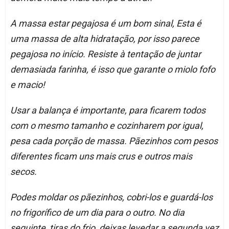
A massa estar pegajosa é um bom sinal, Esta é
uma massa de alta hidratação, por isso parece
pegajosa no início. Resiste à tentação de juntar
demasiada farinha, é isso que garante o miolo fofo
e macio!
Usar a balança é importante, para ficarem todos
com o mesmo tamanho e cozinharem por igual,
pesa cada porção de massa. Pãezinhos com pesos
diferentes ficam uns mais crus e outros mais
secos.
Podes moldar os pãezinhos, cobri-los e guardá-los
no frigorífico de um dia para o outro. No dia
seguinte, tiras do frio, deixas levedar a segunda vez