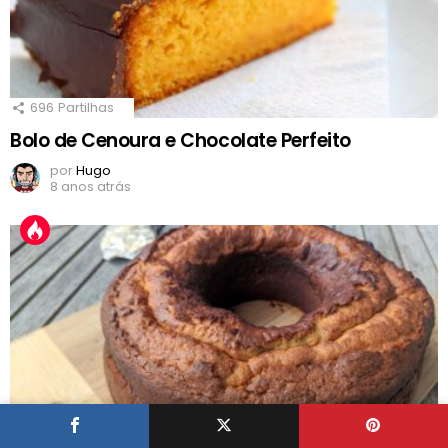
696
Partilhas
Bolo de Cenoura e Chocolate Perfeito
por
Hugo
8 anos atrás