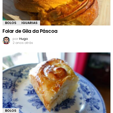
BOLOS
IGUARIAS
Folar de Gila da Páscoa
por
Hugo
2 anos atrás
BOLOS