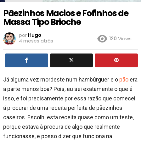
Pãezinhos Macios e Fofinhos de
Massa Tipo Brioche
por
Hugo
120
Views
4 meses atrás
Já alguma vez mordeste num hambúrguer e o
pão
era
a parte menos boa? Pois, eu sei exatamente o que é
isso, e foi precisamente por essa razão que comecei
á procurar de uma receita perfeita de pãezinhos
caseiros. Escolhi esta receita quase como um teste,
porque estava à procura de algo que realmente
funcionasse, e posso dizer que funciona na