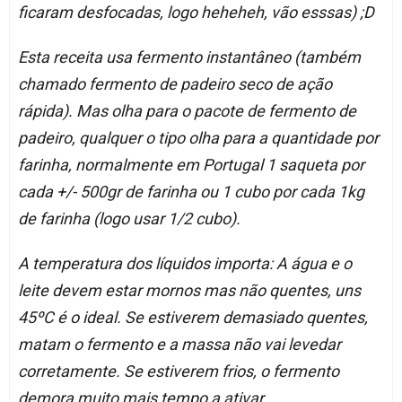
ficaram desfocadas, logo heheheh, vão esssas) ;D
Esta receita usa fermento instantâneo (também
chamado fermento de padeiro seco de ação
rápida). Mas olha para o pacote de fermento de
padeiro, qualquer o tipo olha para a quantidade por
farinha, normalmente em Portugal 1 saqueta por
cada +/- 500gr de farinha ou 1 cubo por cada 1kg
de farinha (logo usar 1/2 cubo).
A temperatura dos líquidos importa: A água e o
leite devem estar mornos mas não quentes, uns
45ºC é o ideal. Se estiverem demasiado quentes,
matam o fermento e a massa não vai levedar
corretamente. Se estiverem frios, o fermento
demora muito mais tempo a ativar.