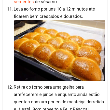
sementes
de sésamo.
Leva ao forno por uns 10 a 12 minutos até
ficarem bem crescidos e dourados.
Retira do forno para uma grelha para
arrefecerem e pincela enquanto ainda estão
quentes com um pouco de manteiga derretida
e já está! Bom proveito e Feliz Páscoa!