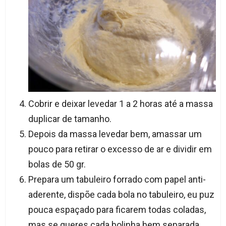
Cobrir e deixar levedar 1 a 2 horas até a massa
duplicar de tamanho.
Depois da massa levedar bem, amassar um
pouco para retirar o excesso de ar e dividir em
bolas de 50 gr.
Prepara um tabuleiro forrado com papel anti-
aderente, dispõe cada bola no tabuleiro, eu puz
pouca espaçado para ficarem todas coladas,
mas se queres cada bolinha bem separada