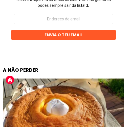
podes sempre sair da lista! ;D
Endereço
de
email
ENVIA O TEU EMAIL
A NÃO PERDER