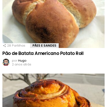
28
Partilhas
PÃES E SANDES
Pão de Batata Americano Potato Roll
por
Hugo
2 anos atrás