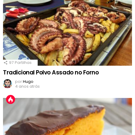
97
Partilhas
Tradicional Polvo Assado no Forno
por
Hugo
4 anos atrás