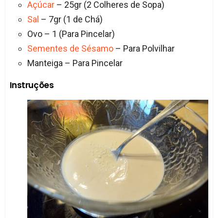
Açúcar
– 25gr (2 Colheres de Sopa)
Sal
– 7gr (1 de Chá)
Ovo – 1 (Para Pincelar)
Sementes de Sésamo
– Para Polvilhar
Manteiga – Para Pincelar
Instruções