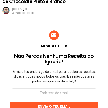
de Chocolate Preto e Branco
por
Hugo
3 meses atrás
NEWSLETTER
Não Percas Nenhuma Receita do
Iguaria!
Envia o teu endereço de email para receberes receitas,
dicas e truqes novos todos os dias! E se não gostares
podes sempre sair da lista! ;D
Endereço
de
email
ENVIA O TEU EMAIL