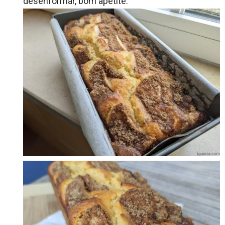
desenformar, bom apetite.