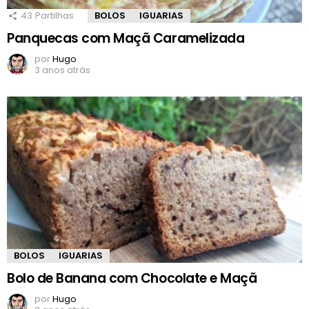
43
Partilhas
BOLOS
IGUARIAS
Panquecas com Maçã Caramelizada
por
Hugo
3 anos atrás
BOLOS
IGUARIAS
Bolo de Banana com Chocolate e Maçã
por
Hugo