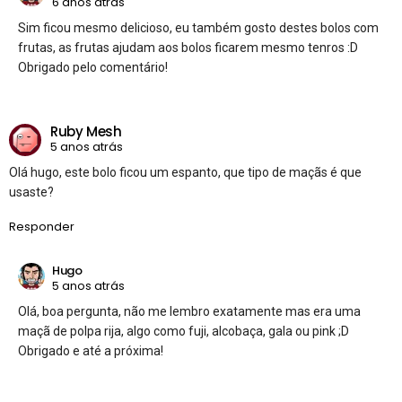
6 anos atrás
Sim ficou mesmo delicioso, eu também gosto destes bolos com
frutas, as frutas ajudam aos bolos ficarem mesmo tenros :D
Obrigado pelo comentário!
Ruby Mesh
5 anos atrás
Olá hugo, este bolo ficou um espanto, que tipo de maçãs é que
usaste?
Responder
Hugo
5 anos atrás
Olá, boa pergunta, não me lembro exatamente mas era uma
maçã de polpa rija, algo como fuji, alcobaça, gala ou pink ;D
Obrigado e até a próxima!