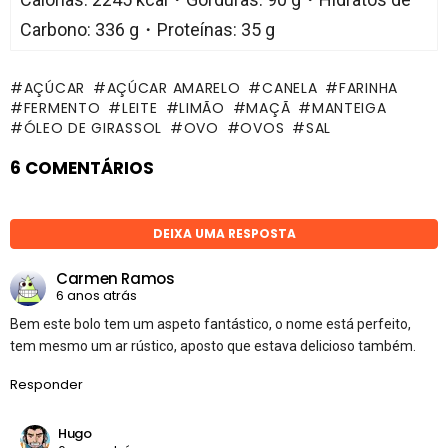
Carbono: 336 g・Proteínas: 35 g
AÇÚCAR
AÇÚCAR AMARELO
CANELA
FARINHA
FERMENTO
LEITE
LIMÃO
MAÇÃ
MANTEIGA
ÓLEO DE GIRASSOL
OVO
OVOS
SAL
6 COMENTÁRIOS
DEIXA UMA RESPOSTA
Carmen Ramos
6 anos atrás
Bem este bolo tem um aspeto fantástico, o nome está perfeito,
tem mesmo um ar rústico, aposto que estava delicioso também.
Responder
Hugo