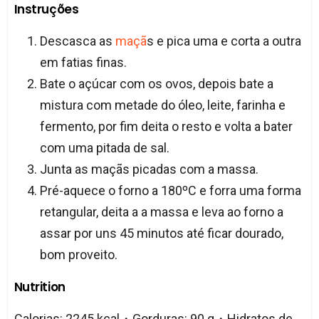
Instruções
Descasca as
maçã
s e pica uma e corta a outra
em fatias finas.
Bate o açúcar com os ovos, depois bate a
mistura com metade do óleo, leite, farinha e
fermento, por fim deita o resto e volta a bater
com uma pitada de sal.
Junta as maçãs picadas com a massa.
Pré-aquece o forno a 180ºC e forra uma forma
retangular, deita a a massa e leva ao forno a
assar por uns 45 minutos até ficar dourado,
bom proveito.
Nutrition
Calorias: 2245 kcal・Gorduras: 90 g・Hidratos de