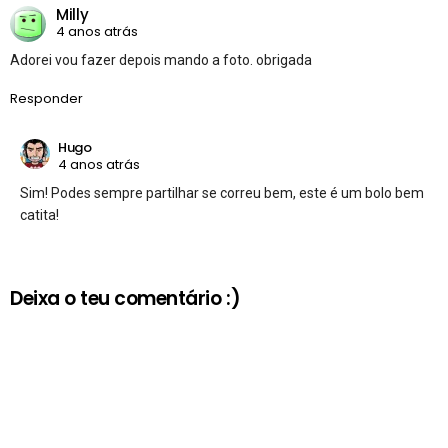
Milly
4 anos atrás
Adorei vou fazer depois mando a foto. obrigada
Responder
Hugo
4 anos atrás
Sim! Podes sempre partilhar se correu bem, este é um bolo bem
catita!
Deixa o teu comentário :)