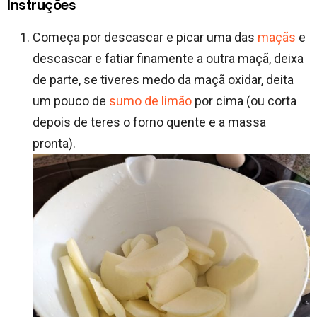
Instruções
Começa por descascar e picar uma das
maçãs
e
descascar e fatiar finamente a outra maçã, deixa
de parte, se tiveres medo da maçã oxidar, deita
um pouco de
sumo de limão
por cima (ou corta
depois de teres o forno quente e a massa
pronta).