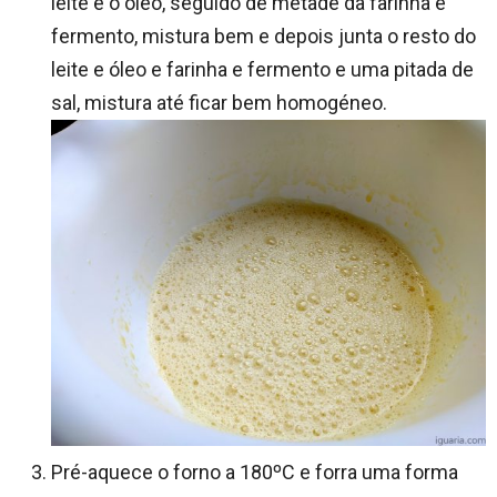
leite e o óleo, seguido de metade da farinha e
fermento, mistura bem e depois junta o resto do
leite e óleo e farinha e fermento e uma pitada de
sal, mistura até ficar bem homogéneo.
Pré-aquece o forno a 180ºC e forra uma forma