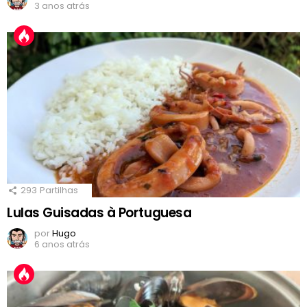
3 anos atrás
293
Partilhas
Lulas Guisadas à Portuguesa
por
Hugo
6 anos atrás