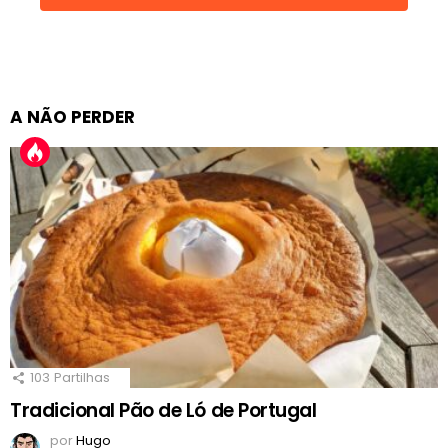
A NÃO PERDER
103
Partilhas
Tradicional Pão de Ló de Portugal
por
Hugo