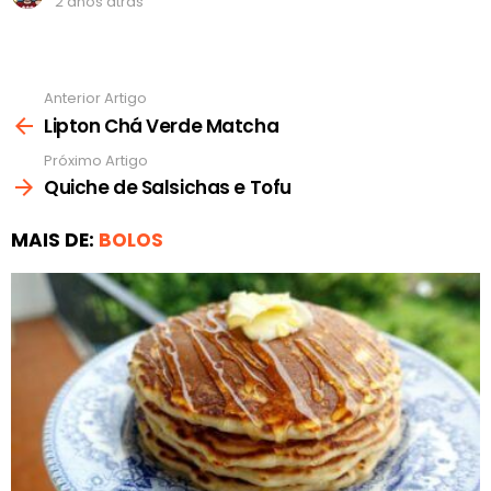
2 anos atrás
Anterior Artigo
Ver
mais
Lipton Chá Verde Matcha
Próximo Artigo
Quiche de Salsichas e Tofu
MAIS DE:
BOLOS