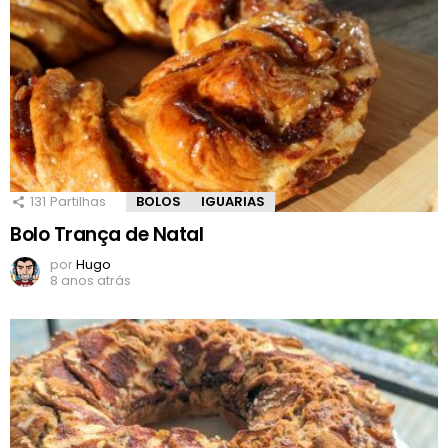
131
Partilhas
BOLOS
IGUARIAS
Bolo Trança de Natal
por
Hugo
8 anos atrás