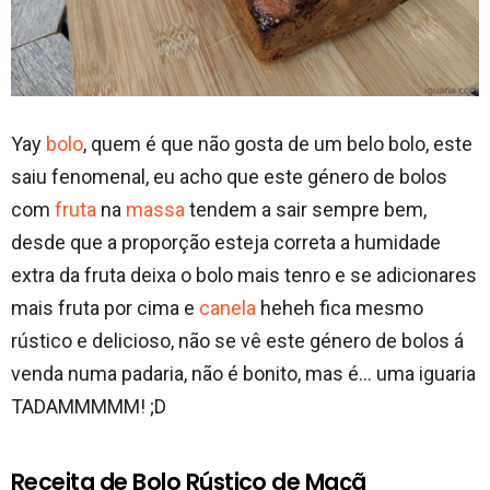
Yay
bolo
, quem é que não gosta de um belo bolo, este
saiu fenomenal, eu acho que este género de bolos
com
fruta
na
massa
tendem a sair sempre bem,
desde que a proporção esteja correta a humidade
extra da fruta deixa o bolo mais tenro e se adicionares
mais fruta por cima e
canela
heheh fica mesmo
rústico e delicioso, não se vê este género de bolos á
venda numa padaria, não é bonito, mas é… uma iguaria
TADAMMMMM! ;D
Receita de Bolo Rústico de Maçã