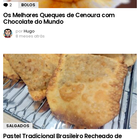
2
Comentários
BOLOS
Os Melhores Queques de Cenoura com
Chocolate do Mundo
por
Hugo
8 meses atrás
SALGADOS
Pastel Tradicional Brasileiro Recheado de