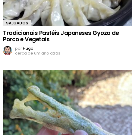
SALGADOS
Tradicionais Pastéis Japoneses Gyoza de
Porco e Vegetais
por
Hugo
cerca de um ano atrás