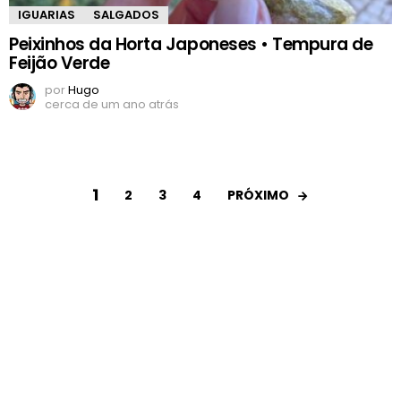
IGUARIAS
SALGADOS
Peixinhos da Horta Japoneses • Tempura de
Feijão Verde
por
Hugo
cerca de um ano atrás
1
PRÓXIMO
2
3
4