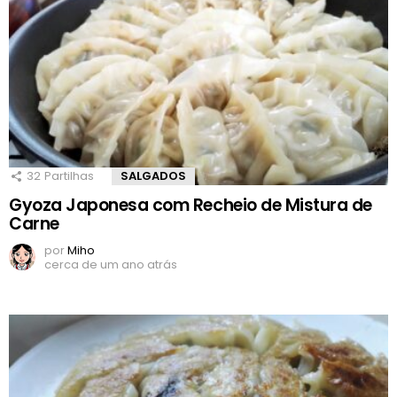
32
Partilhas
SALGADOS
Gyoza Japonesa com Recheio de Mistura de
Carne
por
Miho
cerca de um ano atrás