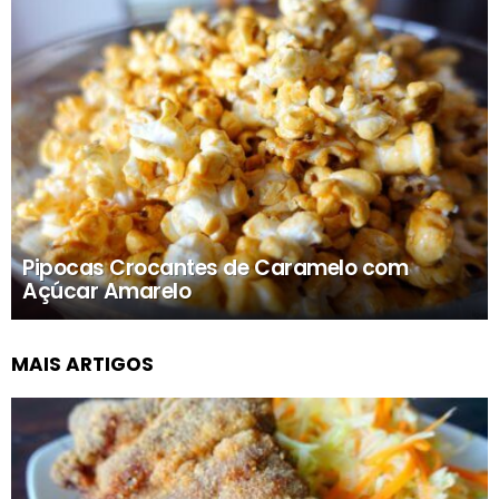
Pipocas Crocantes de Caramelo com
Açúcar Amarelo
MAIS ARTIGOS