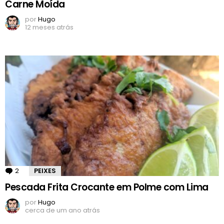
Carne Moída
por
Hugo
12 meses atrás
2
Comentários
PEIXES
Pescada Frita Crocante em Polme com Lima
por
Hugo
cerca de um ano atrás