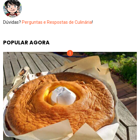
Dúvidas?
Perguntas e Respostas de Culinária
!
POPULAR AGORA