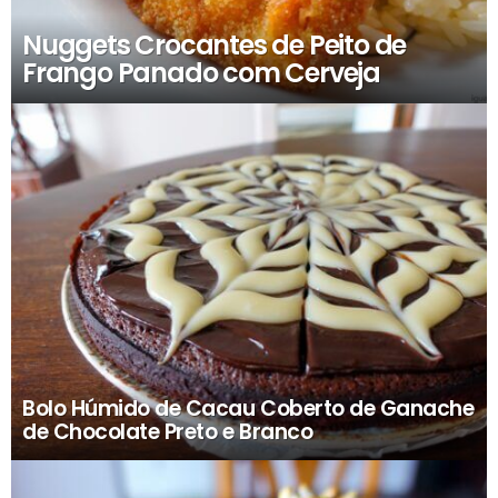
Nuggets Crocantes de Peito de
Frango Panado com Cerveja
Bolo Húmido de Cacau Coberto de Ganache
de Chocolate Preto e Branco