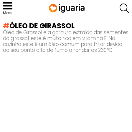
P
Menu
ÓLEO DE GIRASSOL
Óleo de Girassol é a gordura extraída das sementes
do girassol, este é muito rico em vitamina E. Na
cozinha este é um óleo comum para fritar devido
ao seu ponto alto de fumo a rondar os 230ºC.