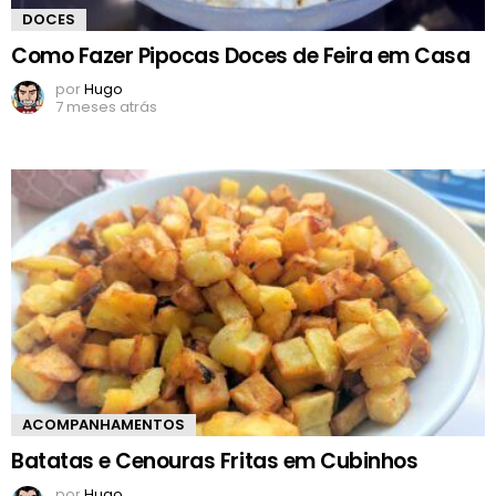
DOCES
Como Fazer Pipocas Doces de Feira em Casa
por
Hugo
7 meses atrás
ACOMPANHAMENTOS
Batatas e Cenouras Fritas em Cubinhos
por
Hugo