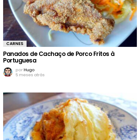
CARNES
Panados de Cachaço de Porco Fritos à
Portuguesa
por
Hugo
5 meses atrás