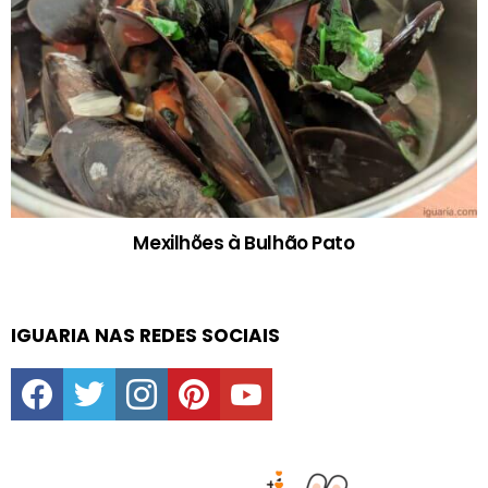
Mexilhões à Bulhão Pato
IGUARIA NAS REDES SOCIAIS
facebook
twitter
instagram
pinterest
youtube