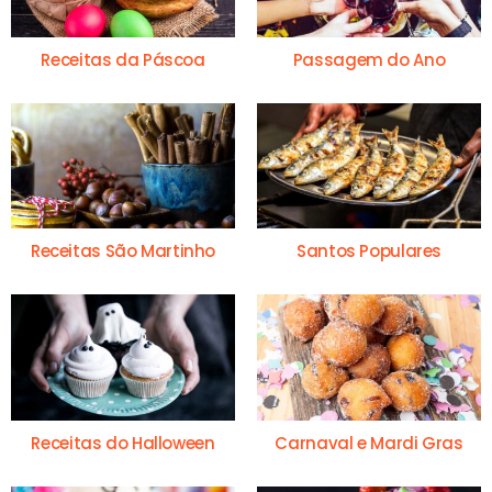
Receitas da Páscoa
Passagem do Ano
Receitas São Martinho
Santos Populares
Receitas do Halloween
Carnaval e Mardi Gras