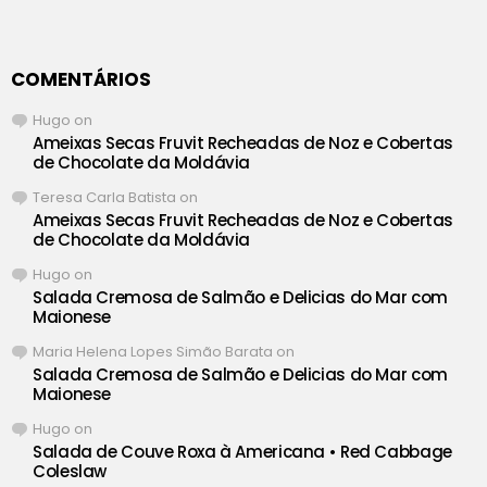
COMENTÁRIOS
Hugo
on
Ameixas Secas Fruvit Recheadas de Noz e Cobertas
de Chocolate da Moldávia
Teresa Carla Batista
on
Ameixas Secas Fruvit Recheadas de Noz e Cobertas
de Chocolate da Moldávia
Hugo
on
Salada Cremosa de Salmão e Delicias do Mar com
Maionese
Maria Helena Lopes Simão Barata
on
Salada Cremosa de Salmão e Delicias do Mar com
Maionese
Hugo
on
Salada de Couve Roxa à Americana • Red Cabbage
Coleslaw