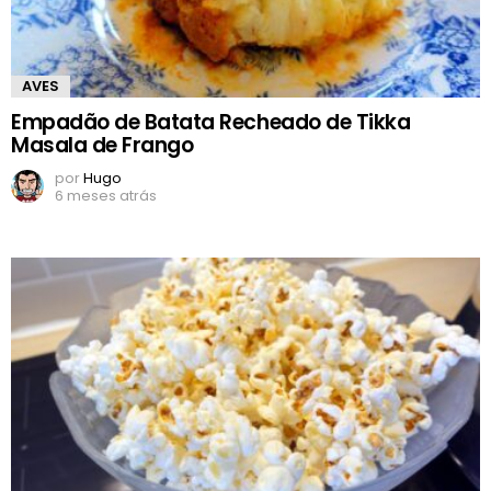
AVES
Empadão de Batata Recheado de Tikka
Masala de Frango
por
Hugo
6 meses atrás