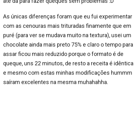
até dá para fazer queques sem problemas :D
As únicas diferenças foram que eu fui experimentar
com as cenouras mais trituradas finamente que em
puré (para ver se mudava muito na textura), usei um
chocolate ainda mais preto 75% e claro o tempo para
assar ficou mais reduzido porque o formato é de
queque, uns 22 minutos, de resto a receita é idêntica
e mesmo com estas minhas modificações hummm
saíram excelentes na mesma muhahahha.