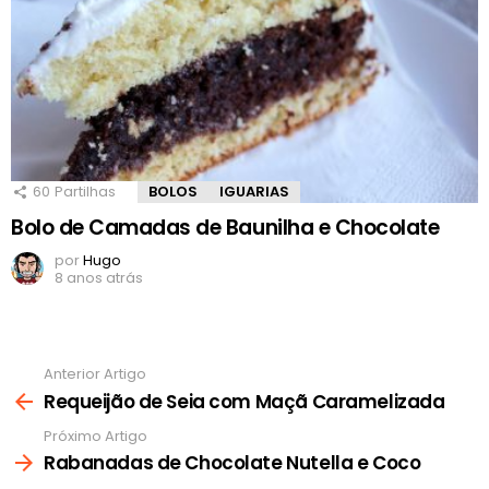
60
Partilhas
BOLOS
IGUARIAS
Bolo de Camadas de Baunilha e Chocolate
por
Hugo
8 anos atrás
Anterior Artigo
Ver
mais
Requeijão de Seia com Maçã Caramelizada
Próximo Artigo
Rabanadas de Chocolate Nutella e Coco