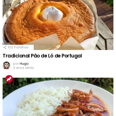
103
Partilhas
Tradicional Pão de Ló de Portugal
por
Hugo
3 anos atrás