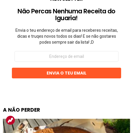
Não Percas Nenhuma Receita do
Iguaria!
Envia o teu endereço de email para receberes receitas,
dicas e truqes novos todos os dias! E se não gostares
podes sempre sair da lista! ;D
Endereço
de
email
ENVIA O TEU EMAIL
A NÃO PERDER