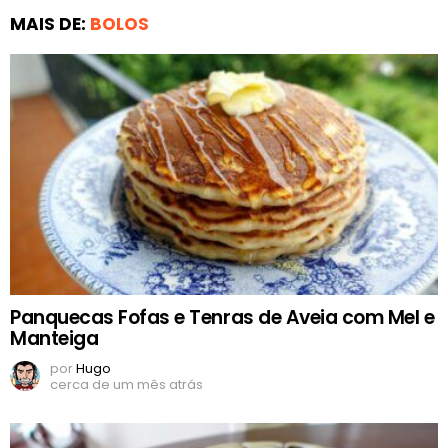
MAIS DE:
BOLOS
Panquecas Fofas e Tenras de Aveia com Mel e
Manteiga
por
Hugo
cerca de um mês atrás