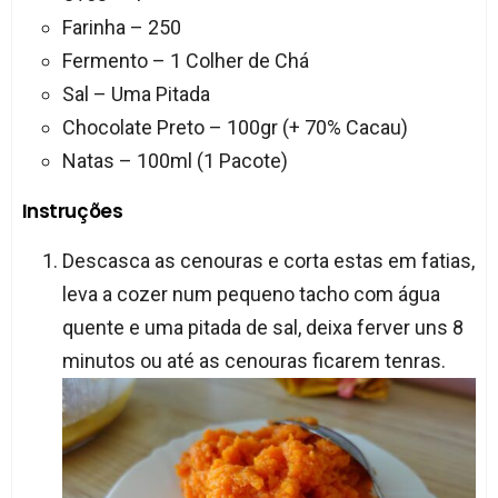
Farinha – 250
Fermento – 1 Colher de Chá
Sal – Uma Pitada
Chocolate Preto – 100gr (+ 70% Cacau)
Natas – 100ml (1 Pacote)
Instruções
Descasca as cenouras e corta estas em fatias,
leva a cozer num pequeno tacho com água
quente e uma pitada de sal, deixa ferver uns 8
minutos ou até as cenouras ficarem tenras.