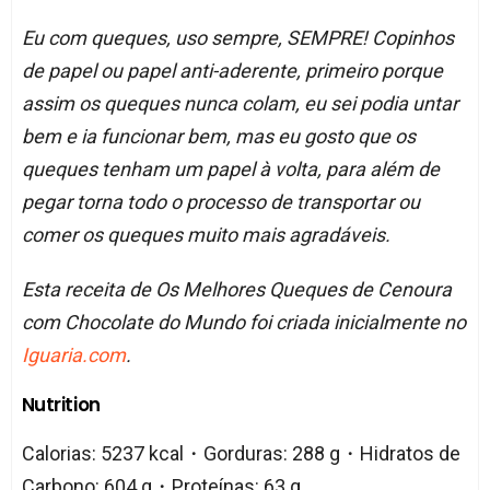
Eu com queques, uso sempre, SEMPRE! Copinhos
de papel ou papel anti-aderente, primeiro porque
assim os queques nunca colam, eu sei podia untar
bem e ia funcionar bem, mas eu gosto que os
queques tenham um papel à volta, para além de
pegar torna todo o processo de transportar ou
comer os queques muito mais agradáveis.
Esta receita de Os Melhores Queques de Cenoura
com Chocolate do Mundo foi criada inicialmente no
Iguaria.com
.
Nutrition
Calorias: 5237 kcal・Gorduras: 288 g・Hidratos de
Carbono: 604 g・Proteínas: 63 g