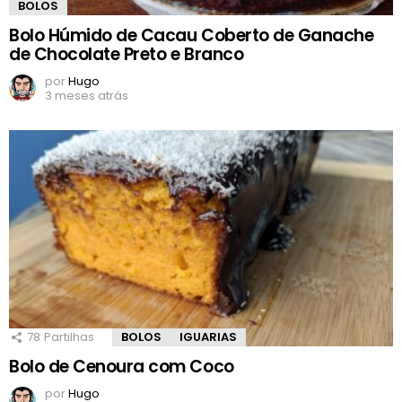
BOLOS
Bolo Húmido de Cacau Coberto de Ganache
de Chocolate Preto e Branco
por
Hugo
3 meses atrás
78
Partilhas
BOLOS
IGUARIAS
Bolo de Cenoura com Coco
por
Hugo