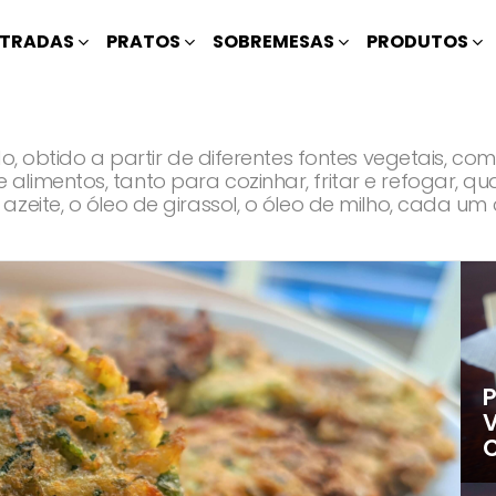
TRADAS
PRATOS
SOBREMESAS
PRODUTOS
o, obtido a partir de diferentes fontes vegetais, com
imentos, tanto para cozinhar, fritar e refogar, qua
zeite, o óleo de girassol, o óleo de milho, cada um
P
V
C