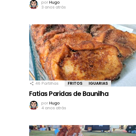
por
Hugo
3 anos atrás
46
Partilhas
FRITOS
IGUARIAS
Fatias Paridas de Baunilha
por
Hugo
4 anos atrás