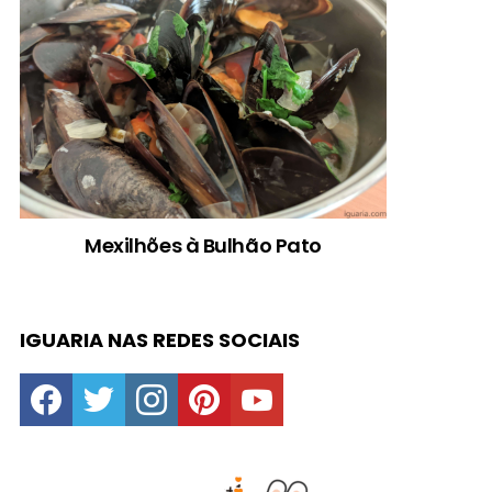
Mexilhões à Bulhão Pato
IGUARIA NAS REDES SOCIAIS
facebook
twitter
instagram
pinterest
youtube