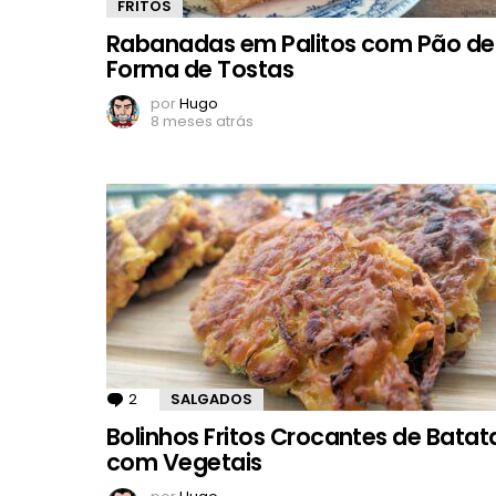
FRITOS
Rabanadas em Palitos com Pão de
Forma de Tostas
por
Hugo
8 meses atrás
2
Comentários
SALGADOS
Bolinhos Fritos Crocantes de Batat
com Vegetais