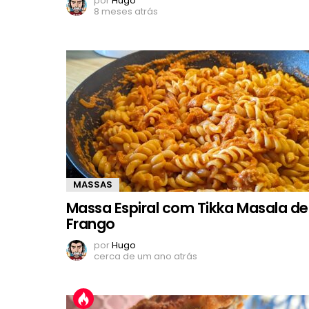
por
Hugo
8 meses atrás
MASSAS
Massa Espiral com Tikka Masala de
Frango
por
Hugo
cerca de um ano atrás