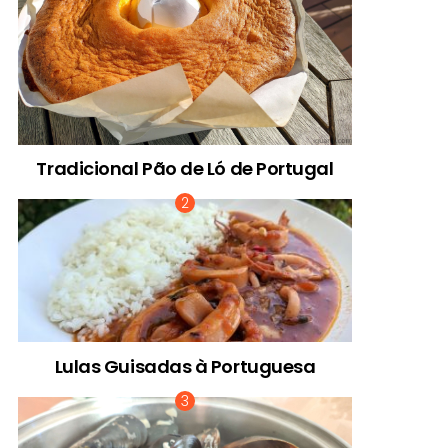
Tradicional Pão de Ló de Portugal
Lulas Guisadas à Portuguesa