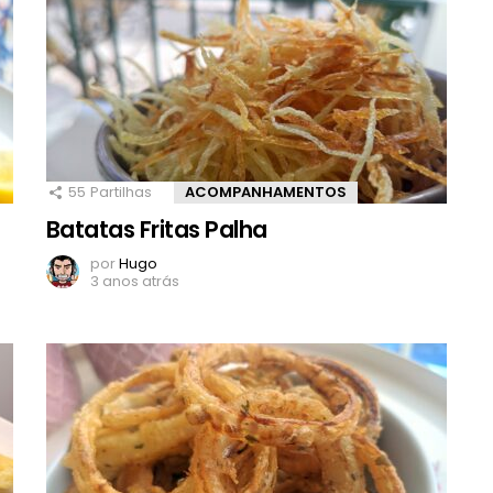
55
Partilhas
ACOMPANHAMENTOS
Batatas Fritas Palha
por
Hugo
3 anos atrás