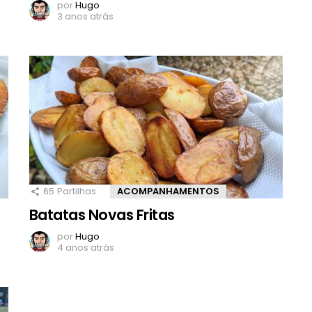
por
Hugo
3 anos atrás
65
Partilhas
ACOMPANHAMENTOS
Batatas Novas Fritas
por
Hugo
4 anos atrás