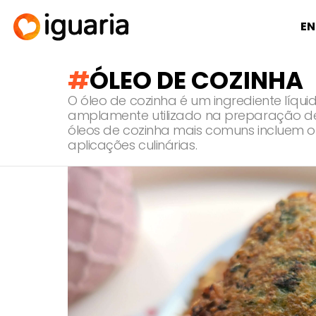
EN
ÓLEO DE COZINHA
O óleo de cozinha é um ingrediente líquid
amplamente utilizado na preparação de al
óleos de cozinha mais comuns incluem o a
aplicações culinárias.
RECOMENDADOS