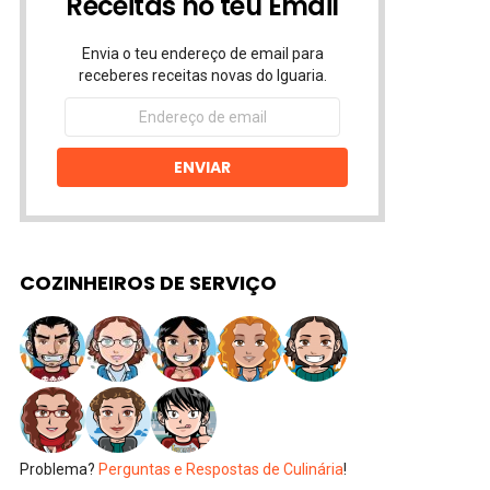
Receitas no teu Email
Envia o teu endereço de email para
receberes receitas novas do Iguaria.
Endereço
de
email
ENVIAR
COZINHEIROS DE SERVIÇO
Problema?
Perguntas e Respostas de Culinária
!