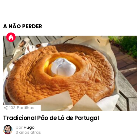
A NÃO PERDER
103
Partilhas
Tradicional Pão de Ló de Portugal
por
Hugo
3 anos atrás