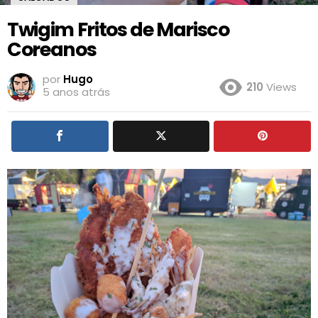
Twigim Fritos de Marisco
Coreanos
por
Hugo
210
Views
5 anos atrás