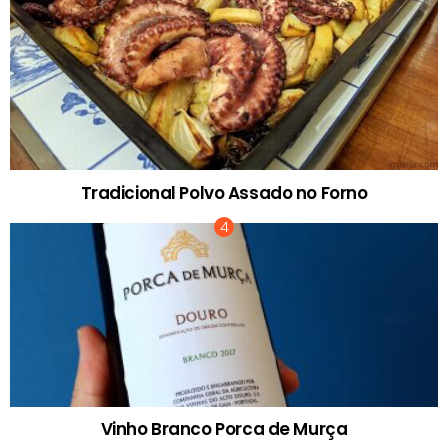
Tradicional Polvo Assado no Forno
Vinho Branco Porca de Murça