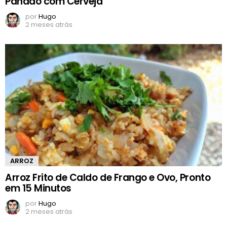
Panado com Cerveja
por
Hugo
2 meses atrás
ARROZ
Arroz Frito de Caldo de Frango e Ovo, Pronto
em 15 Minutos
por
Hugo
2 meses atrás