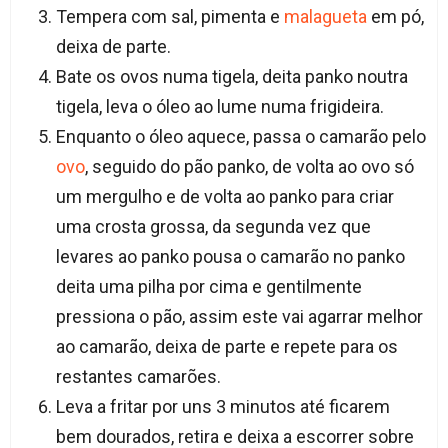
Tempera com sal, pimenta e
malagueta
em pó,
deixa de parte.
Bate os ovos numa tigela, deita panko noutra
tigela, leva o óleo ao lume numa frigideira.
Enquanto o óleo aquece, passa o camarão pelo
ovo
, seguido do pão panko, de volta ao ovo só
um mergulho e de volta ao panko para criar
uma crosta grossa, da segunda vez que
levares ao panko pousa o camarão no panko
deita uma pilha por cima e gentilmente
pressiona o pão, assim este vai agarrar melhor
ao camarão, deixa de parte e repete para os
restantes camarões.
Leva a fritar por uns 3 minutos até ficarem
bem dourados, retira e deixa a escorrer sobre