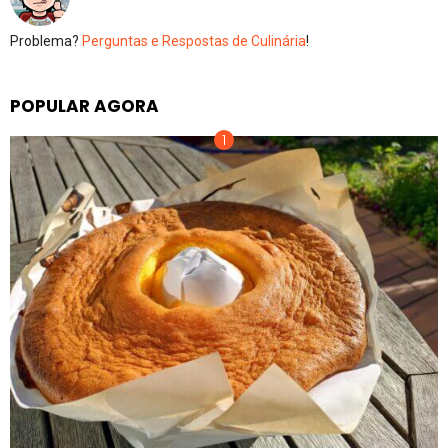
Problema?
Perguntas e Respostas de Culinária
!
POPULAR AGORA