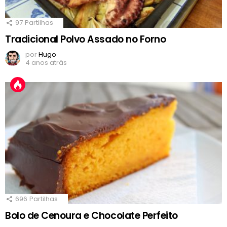
97
Partilhas
Tradicional Polvo Assado no Forno
por
Hugo
4 anos atrás
696
Partilhas
Bolo de Cenoura e Chocolate Perfeito