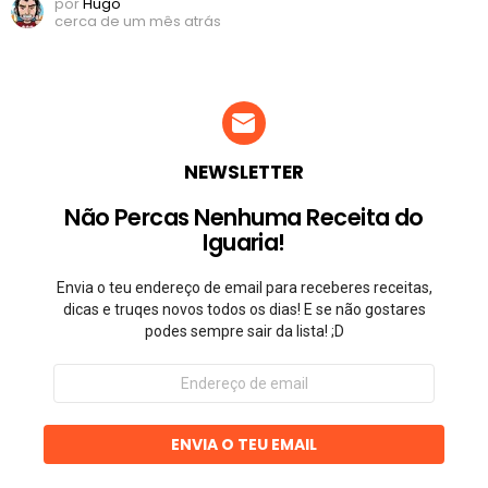
por
Hugo
cerca de um mês atrás
NEWSLETTER
Não Percas Nenhuma Receita do
Iguaria!
Envia o teu endereço de email para receberes receitas,
dicas e truqes novos todos os dias! E se não gostares
podes sempre sair da lista! ;D
Endereço
de
email
ENVIA O TEU EMAIL