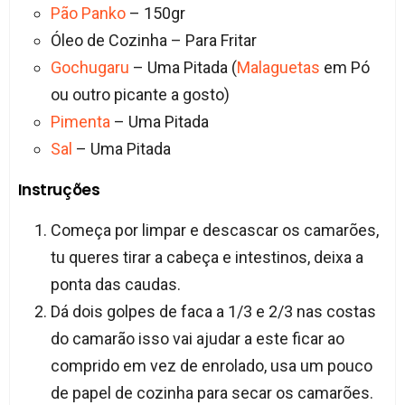
Pão
Panko
– 150gr
Óleo de Cozinha – Para Fritar
Gochugaru
– Uma Pitada (
Malaguetas
em Pó
ou outro picante a gosto)
Pimenta
– Uma Pitada
Sal
– Uma Pitada
Instruções
Começa por limpar e descascar os camarões,
tu queres tirar a cabeça e intestinos, deixa a
ponta das caudas.
Dá dois golpes de faca a 1/3 e 2/3 nas costas
do camarão isso vai ajudar a este ficar ao
comprido em vez de enrolado, usa um pouco
de papel de cozinha para secar os camarões.