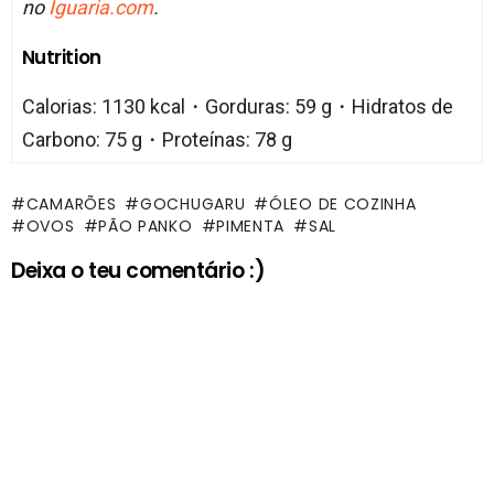
no
Iguaria.com
.
Nutrition
Calorias: 1130 kcal・Gorduras: 59 g・Hidratos de
Carbono: 75 g・Proteínas: 78 g
CAMARÕES
GOCHUGARU
ÓLEO DE COZINHA
OVOS
PÃO PANKO
PIMENTA
SAL
Deixa o teu comentário :)