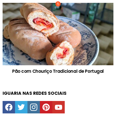
Pão com Chouriço Tradicional de Portugal
IGUARIA NAS REDES SOCIAIS
facebook
twitter
instagram
pinterest
youtube