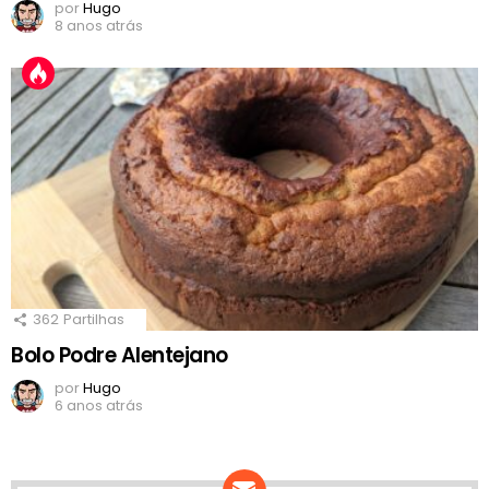
por
Hugo
8 anos atrás
362
Partilhas
Bolo Podre Alentejano
por
Hugo
6 anos atrás