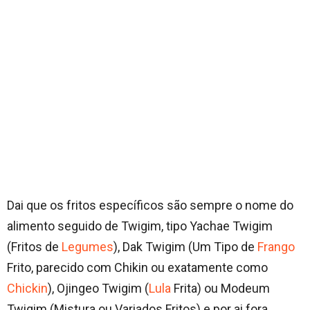
Dai que os fritos específicos são sempre o nome do
alimento seguido de Twigim, tipo Yachae Twigim
(Fritos de
Legumes
), Dak Twigim (Um Tipo de
Frango
Frito, parecido com Chikin ou exatamente como
Chickin
), Ojingeo Twigim (
Lula
Frita) ou Modeum
Twigim (Mistura ou Variados Fritos) e por ai fora.