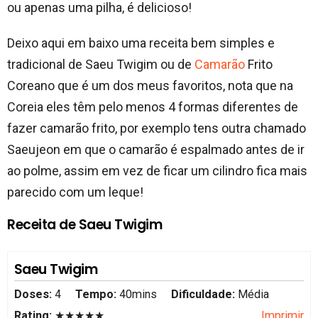
ou apenas uma pilha, é delicioso!
Deixo aqui em baixo uma receita bem simples e
tradicional de Saeu Twigim ou de
Camarão
Frito
Coreano que é um dos meus favoritos, nota que na
Coreia eles têm pelo menos 4 formas diferentes de
fazer camarão frito, por exemplo tens outra chamado
Saeujeon em que o camarão é espalmado antes de ir
ao polme, assim em vez de ficar um cilindro fica mais
parecido com um leque!
Receita de Saeu Twigim
Saeu Twigim
Doses:
4
Tempo:
40mins
Dificuldade:
Média
Rating:
★★★★★
Imprimir