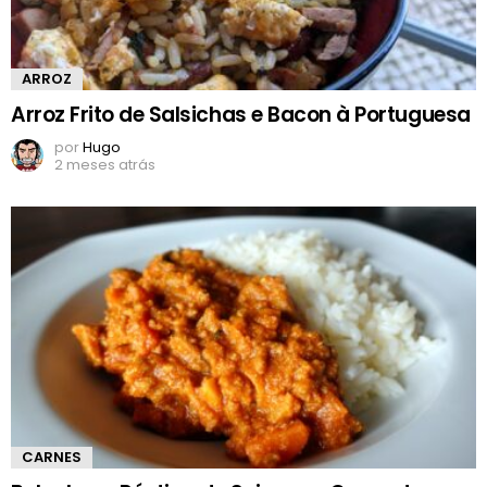
ARROZ
Arroz Frito de Salsichas e Bacon à Portuguesa
por
Hugo
2 meses atrás
CARNES