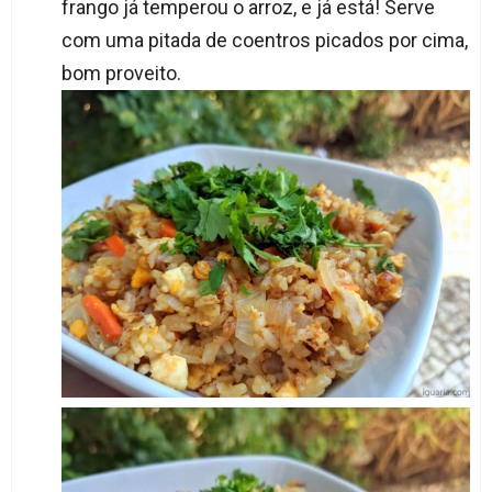
frango já temperou o arroz, e já está! Serve
com uma pitada de coentros picados por cima,
bom proveito.