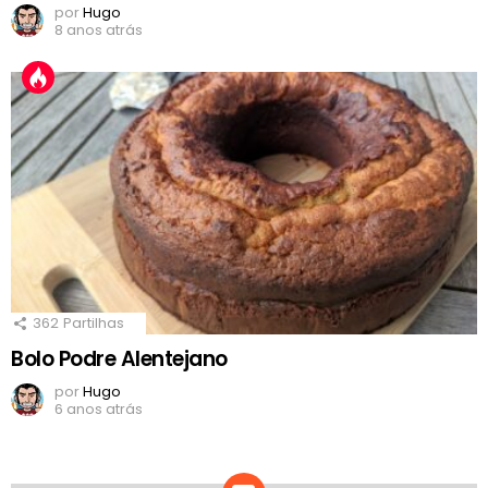
por
Hugo
8 anos atrás
362
Partilhas
Bolo Podre Alentejano
por
Hugo
6 anos atrás