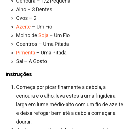
Cenoura – 1/2 Pequena
Alho – 3 Dentes
Ovos – 2
Azeite
– Um Fio
Molho de
Soja
– Um Fio
Coentros – Uma Pitada
Pimenta
– Uma Pitada
Sal – A Gosto
Instruções
Começa por picar finamente a cebola, a
cenoura e o alho, leva estes a uma frigideira
larga em lume médio-alto com um fio de azeite
e deixa refogar bem até a cebola começar a
dourar.