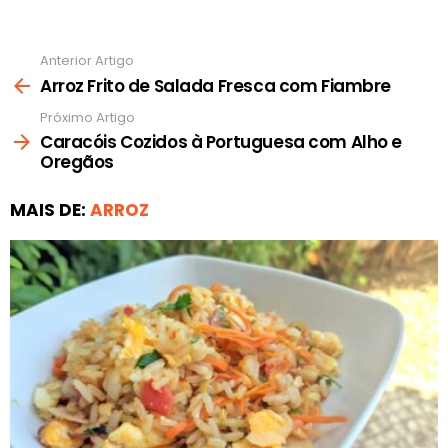
Anterior Artigo
Ver
mais
Arroz Frito de Salada Fresca com Fiambre
Próximo Artigo
Caracóis Cozidos à Portuguesa com Alho e
Oregãos
MAIS DE:
ARROZ