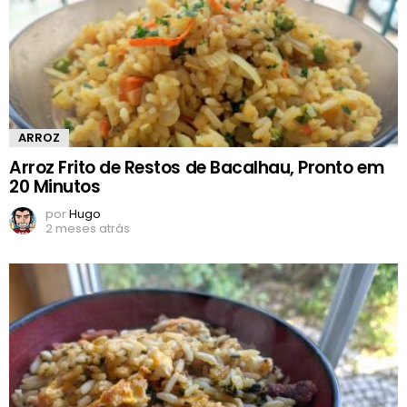
ARROZ
Arroz Frito de Restos de Bacalhau, Pronto em
20 Minutos
por
Hugo
2 meses atrás