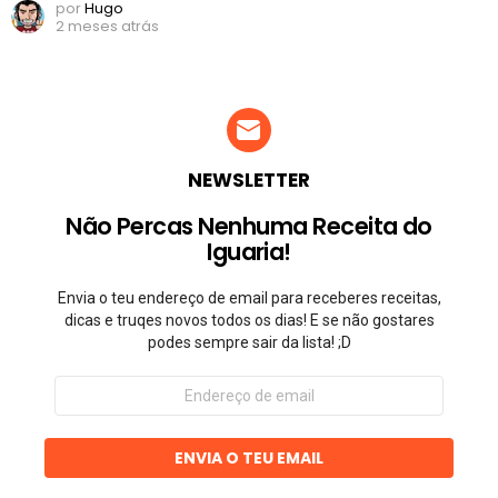
por
Hugo
2 meses atrás
NEWSLETTER
Não Percas Nenhuma Receita do
Iguaria!
Envia o teu endereço de email para receberes receitas,
dicas e truqes novos todos os dias! E se não gostares
podes sempre sair da lista! ;D
Endereço
de
email
ENVIA O TEU EMAIL