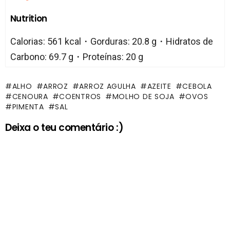
Nutrition
Calorias: 561 kcal・Gorduras: 20.8 g・Hidratos de
Carbono: 69.7 g・Proteínas: 20 g
ALHO
ARROZ
ARROZ AGULHA
AZEITE
CEBOLA
CENOURA
COENTROS
MOLHO DE SOJA
OVOS
PIMENTA
SAL
Deixa o teu comentário :)