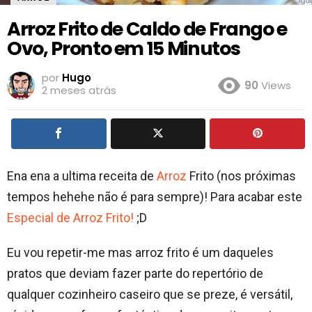
Arroz Frito de Caldo de Frango e
Ovo, Pronto em 15 Minutos
por
Hugo
90
Views
2 meses atrás
Ena ena a ultima receita de
Arroz
Frito (nos próximas
tempos hehehe não é para sempre)! Para acabar este
Especial de Arroz Frito!
;D
Eu vou repetir-me mas arroz frito é um daqueles
pratos que deviam fazer parte do repertório de
qualquer cozinheiro caseiro que se preze, é versátil,