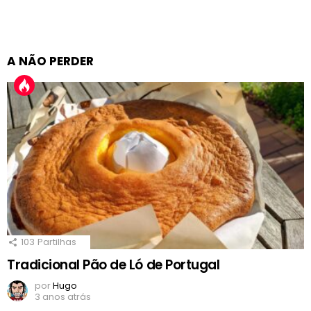
A NÃO PERDER
103
Partilhas
Tradicional Pão de Ló de Portugal
por
Hugo
3 anos atrás