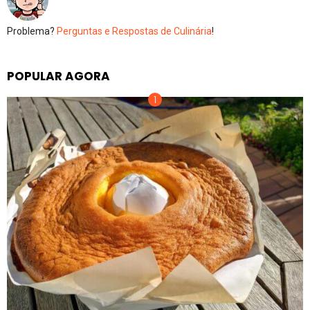
Problema?
Perguntas e Respostas de Culinária
!
POPULAR AGORA