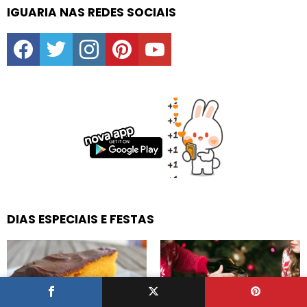
IGUARIA NAS REDES SOCIAIS
facebook
twitter
instagram
pinterest
youtube
DIAS ESPECIAIS E FESTAS