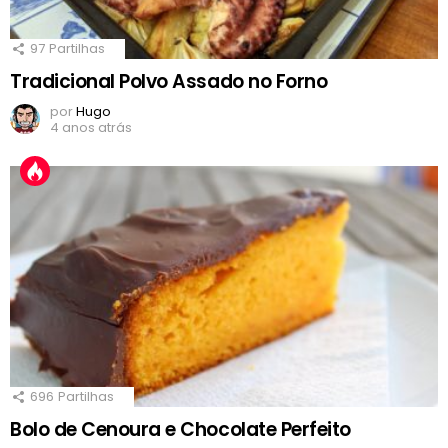
97
Partilhas
Tradicional Polvo Assado no Forno
por
Hugo
4 anos atrás
696
Partilhas
Bolo de Cenoura e Chocolate Perfeito