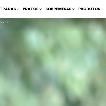
TRADAS
PRATOS
SOBREMESAS
PRODUTOS
rtuguesa