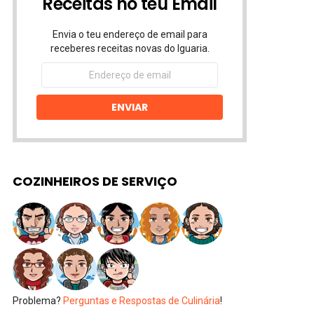
Receitas no teu Email
Envia o teu endereço de email para
receberes receitas novas do Iguaria.
Endereço
de
email
ENVIAR
COZINHEIROS DE SERVIÇO
Problema?
Perguntas e Respostas de Culinária
!