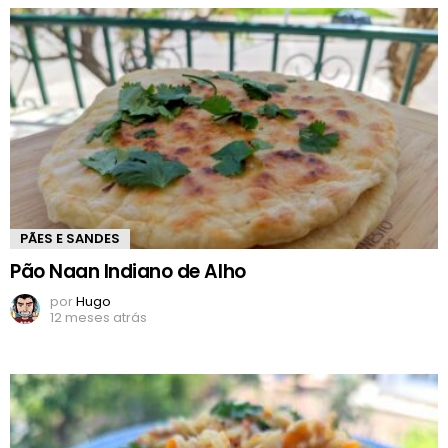
PÃES E SANDES
Pão Naan Indiano de Alho
por
Hugo
12 meses atrás