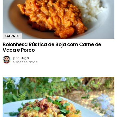
CARNES
Bolonhesa Rústica de Soja com Carne de
Vaca e Porco
por
Hugo
5 meses atrás