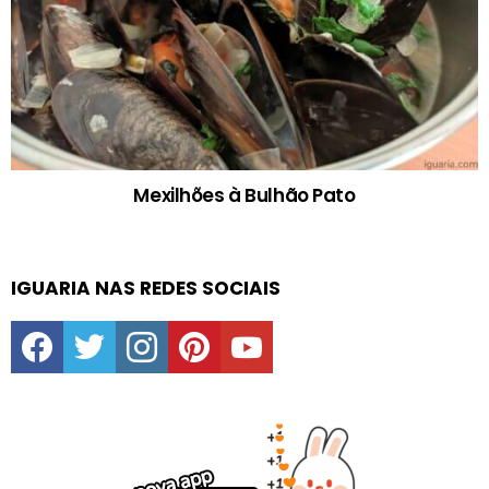
Mexilhões à Bulhão Pato
IGUARIA NAS REDES SOCIAIS
facebook
twitter
instagram
pinterest
youtube