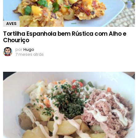
AVES
Tortilha Espanhola bem Rústica com Alho e
Chouriço
por
Hugo
7 meses atrás