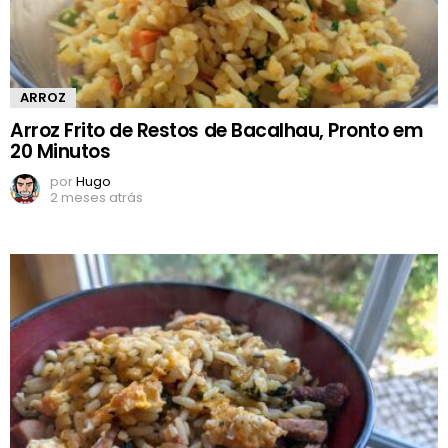
ARROZ
Arroz Frito de Restos de Bacalhau, Pronto em
20 Minutos
por
Hugo
2 meses atrás