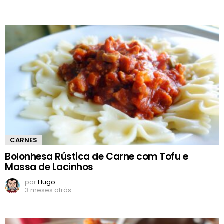
CARNES
Bolonhesa Rústica de Carne com Tofu e
Massa de Lacinhos
por
Hugo
3 meses atrás