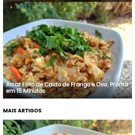
Arroz Frito de Caldo de Frango e Ovo, Pronto
em 15 Minutos
MAIS ARTIGOS