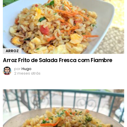
ARROZ
Arroz Frito de Salada Fresca com Fiambre
por
Hugo
2 meses atrás