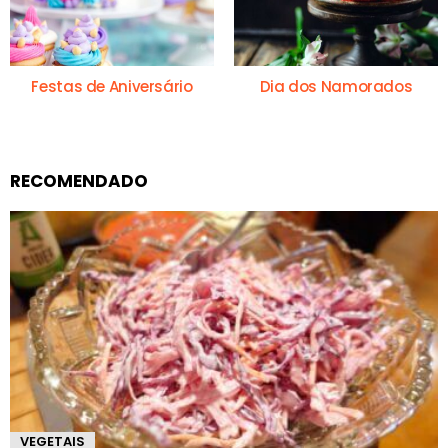
Festas de Aniversário
Dia dos Namorados
RECOMENDADO
VEGETAIS