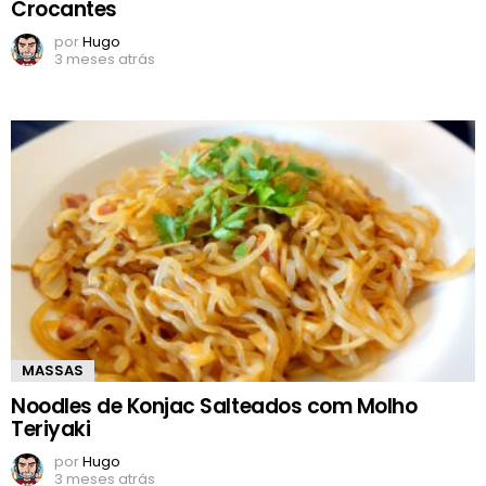
Crocantes
por
Hugo
3 meses atrás
MASSAS
Noodles de Konjac Salteados com Molho
Teriyaki
por
Hugo
3 meses atrás