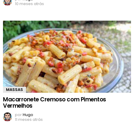
10 meses atrás
MASSAS
Macarronete Cremoso com Pimentos
Vermelhos
por
Hugo
11 meses atrás