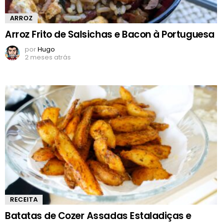
ARROZ
Arroz Frito de Salsichas e Bacon à Portuguesa
por
Hugo
2 meses atrás
RECEITA
Batatas de Cozer Assadas Estaladiças e