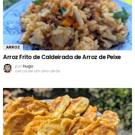
ARROZ
Arroz Frito de Caldeirada de Arroz de Peixe
por
Hugo
cerca de um ano atrás