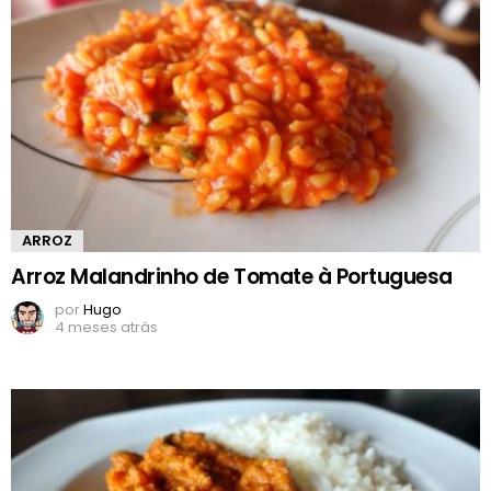
ARROZ
Arroz Malandrinho de Tomate à Portuguesa
por
Hugo
4 meses atrás