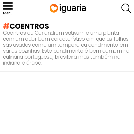
P
Menu
COENTROS
Coentros ou Coriandrum sativum é uma planta
com um odor bem característico em que as folhas
são usadas como um tempero ou condimento em
várias cozinhas. Este condimento é bem comum na
culinária portuguesa, brasileira mas também na
indiana e árabe.