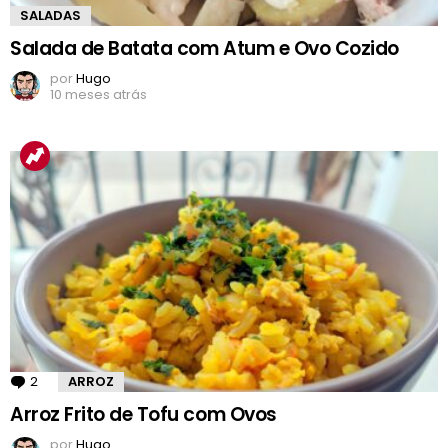
SALADAS
Salada de Batata com Atum e Ovo Cozido
por
Hugo
10 meses atrás
2
Comentários
ARROZ
Arroz Frito de Tofu com Ovos
por
Hugo