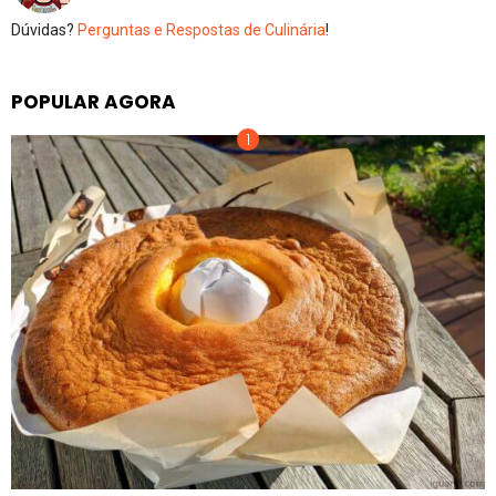
Dúvidas?
Perguntas e Respostas de Culinária
!
POPULAR AGORA