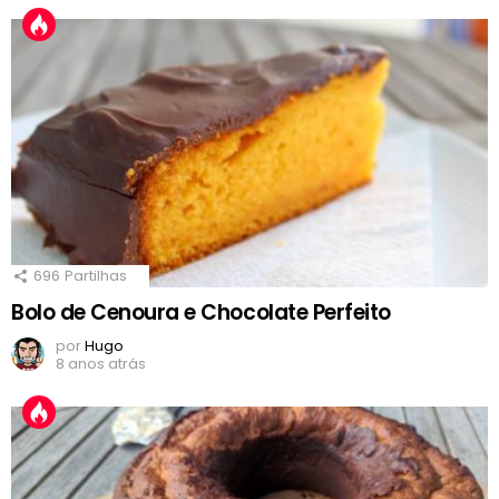
696
Partilhas
Bolo de Cenoura e Chocolate Perfeito
por
Hugo
8 anos atrás