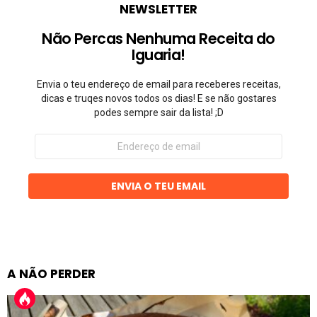
NEWSLETTER
Não Percas Nenhuma Receita do
Iguaria!
Envia o teu endereço de email para receberes receitas,
dicas e truqes novos todos os dias! E se não gostares
podes sempre sair da lista! ;D
Endereço
de
email
ENVIA O TEU EMAIL
A NÃO PERDER