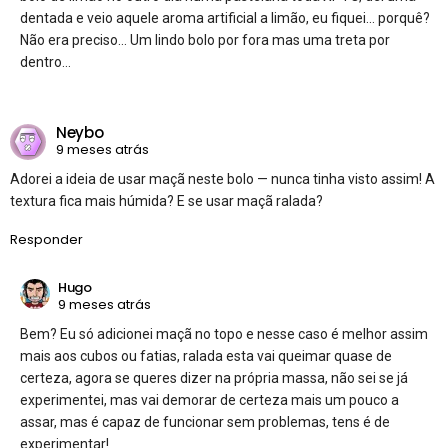
dentada e veio aquele aroma artificial a limão, eu fiquei… porquê?
Não era preciso… Um lindo bolo por fora mas uma treta por
dentro…
Neybo
9 meses atrás
Adorei a ideia de usar maçã neste bolo — nunca tinha visto assim! A
textura fica mais húmida? E se usar maçã ralada?
Responder
Hugo
9 meses atrás
Bem? Eu só adicionei maçã no topo e nesse caso é melhor assim
mais aos cubos ou fatias, ralada esta vai queimar quase de
certeza, agora se queres dizer na própria massa, não sei se já
experimentei, mas vai demorar de certeza mais um pouco a
assar, mas é capaz de funcionar sem problemas, tens é de
experimentar!