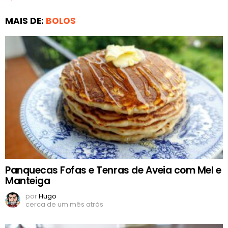
MAIS DE:
BOLOS
Panquecas Fofas e Tenras de Aveia com Mel e
Manteiga
por
Hugo
cerca de um mês atrás