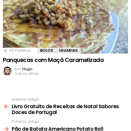
43
Partilhas
BOLOS
IGUARIAS
Panquecas com Maçã Caramelizada
por
Hugo
3 anos atrás
Anterior Artigo
Ver
mais
Livro Gratuito de Receitas de Natal Sabores
Doces de Portugal
Próximo Artigo
Pão de Batata Americano Potato Roll