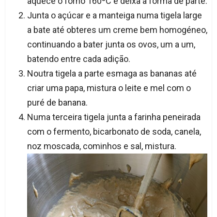
aquece o forno 160ºC e deixa a forma de parte.
Junta o açúcar e a manteiga numa tigela large
a bate até obteres um creme bem homogéneo,
continuando a bater junta os ovos, um a um,
batendo entre cada adição.
Noutra tigela a parte esmaga as bananas até
criar uma papa, mistura o leite e mel com o
puré de banana.
Numa terceira tigela junta a farinha peneirada
com o fermento, bicarbonato de soda, canela,
noz moscada, cominhos e sal, mistura.