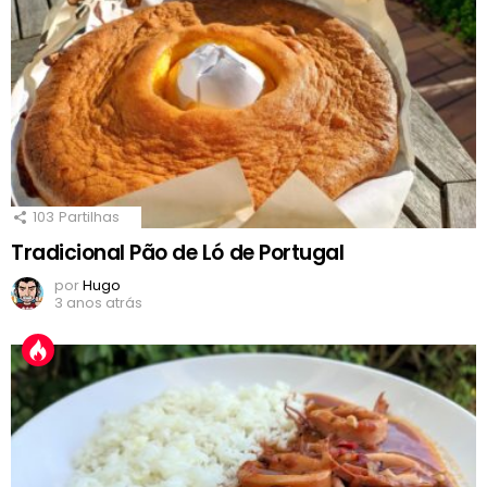
103
Partilhas
Tradicional Pão de Ló de Portugal
por
Hugo
3 anos atrás