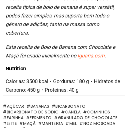
receita típica de bolo de banana é super versátil,
podes fazer simples, mas suporta bem todo o
género de adições, tanto na massa como
cobertura.
Esta receita de Bolo de Banana com Chocolate e
Maçã foi criada inicialmente no
Iguaria.com
.
Nutrition
Calorias: 3500 kcal・Gorduras: 180 g・Hidratos de
Carbono: 450 g・Proteínas: 40 g
AÇÚCAR
BANANAS
BICARBONATO
BICARBONATO DE SÓDIO
CANELA
COMINHOS
FARINHA
FERMENTO
GRANULADO DE CHOCOLATE
LEITE
MAÇÃ
MANTEIGA
MEL
NOZ MOSCADA