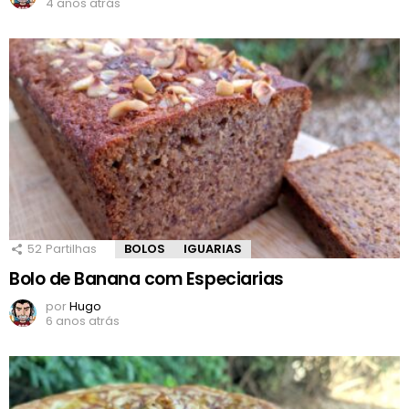
4 anos atrás
52
Partilhas
BOLOS
IGUARIAS
Bolo de Banana com Especiarias
por
Hugo
6 anos atrás