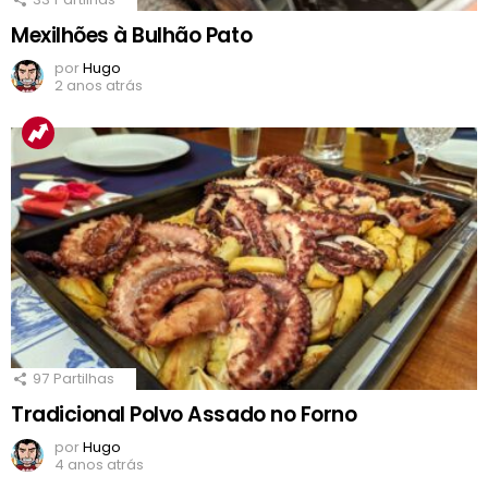
Mexilhões à Bulhão Pato
por
Hugo
2 anos atrás
97
Partilhas
Tradicional Polvo Assado no Forno
por
Hugo
4 anos atrás