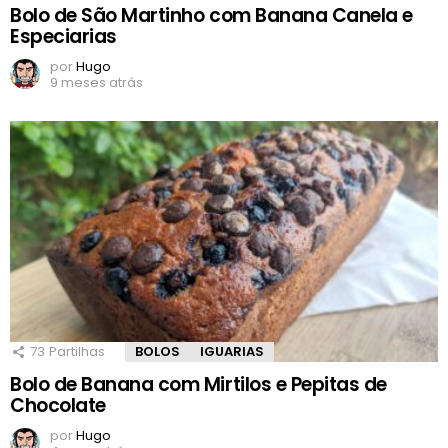
Bolo de São Martinho com Banana Canela e
Especiarias
por
Hugo
9 meses atrás
73
Partilhas
BOLOS
IGUARIAS
Bolo de Banana com Mirtilos e Pepitas de
Chocolate
por
Hugo