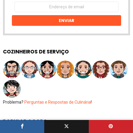
Endereço
de
email
ENVIAR
COZINHEIROS DE SERVIÇO
Problema?
Perguntas e Respostas de Culinária
!
POPULAR AGORA