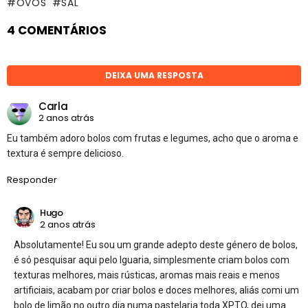
OVOS
SAL
4 COMENTÁRIOS
DEIXA UMA RESPOSTA
Carla
2 anos atrás
Eu também adoro bolos com frutas e legumes, acho que o aroma e
textura é sempre delicioso.
Responder
Hugo
2 anos atrás
Absolutamente! Eu sou um grande adepto deste género de bolos,
é só pesquisar aqui pelo Iguaria, simplesmente criam bolos com
texturas melhores, mais rústicas, aromas mais reais e menos
artificiais, acabam por criar bolos e doces melhores, aliás comi um
bolo de limão no outro dia numa pastelaria toda XPTO, dei uma