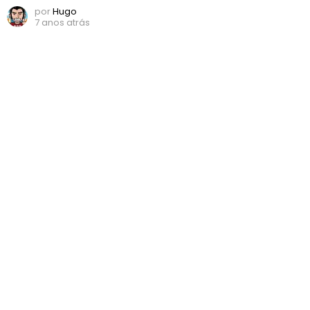
por
Hugo
7 anos atrás