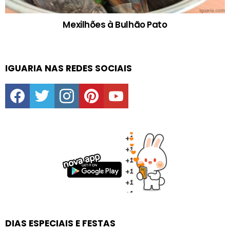
Mexilhões à Bulhão Pato
IGUARIA NAS REDES SOCIAIS
facebook
twitter
instagram
pinterest
youtube
DIAS ESPECIAIS E FESTAS