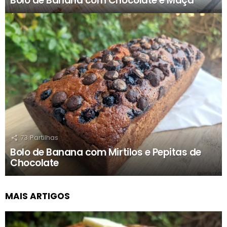
Bolo de Banana com Chocolate e Maçã
73
Partilhas
Bolo de Banana com Mirtilos e Pepitas de
Chocolate
MAIS ARTIGOS