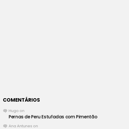
COMENTÁRIOS
Hugo
on
Pernas de Peru Estufadas com Pimentão
Ana Antunes
on