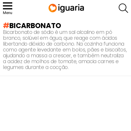
P
Menu
BICARBONATO
Bicarbonato de sódio é um sal alcalino em pó
branco, solúvel em água, que reage com ácidos
libertando dióxido de carbono. Na cozinha funciona
como agente levedante em bolos, pães e biscoitos,
ajudando a massa a crescer, e também neutraliza
a acidez de molhos de tomate, amacia carnes e
legumes durante a cocção.