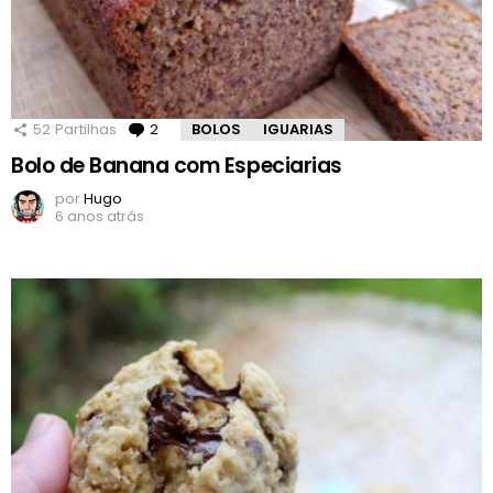
52
Partilhas
2
Comentários
BOLOS
IGUARIAS
Bolo de Banana com Especiarias
por
Hugo
6 anos atrás