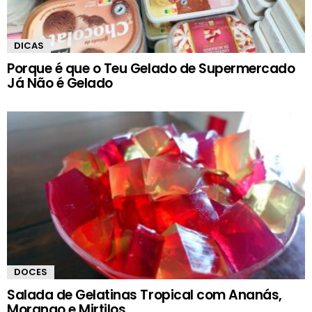
DICAS
Porque é que o Teu Gelado de Supermercado
Já Não é Gelado
DOCES
Salada de Gelatinas Tropical com Ananás,
Morango e Mirtilos