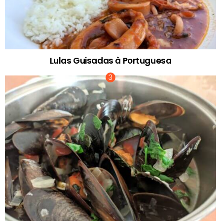
Lulas Guisadas à Portuguesa