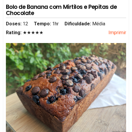
Bolo de Banana com Mirtilos e Pepitas de
Chocolate
Doses:
12
Tempo:
1hr
Dificuldade:
Média
Rating:
★★★★★
Imprimir