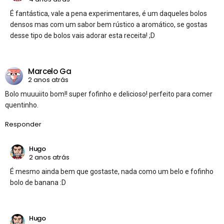
É fantástica, vale a pena experimentares, é um daqueles bolos
densos mas com um sabor bem rústico a aromático, se gostas
desse tipo de bolos vais adorar esta receita! ;D
Marcelo Ga
2 anos atrás
Bolo muuuiito bom!! super fofinho e delicioso! perfeito para comer
quentinho.
Responder
Hugo
2 anos atrás
É mesmo ainda bem que gostaste, nada como um belo e fofinho
bolo de banana :D
Hugo