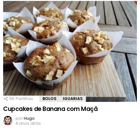
66
Partilhas
BOLOS
IGUARIAS
Cupcakes de Banana com Maçã
por
Hugo
8 anos atrás