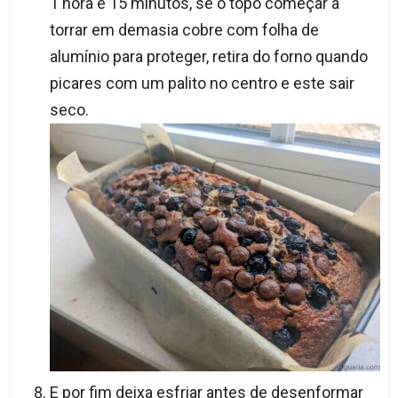
1 hora e 15 minutos, se o topo começar a
torrar em demasia cobre com folha de
alumínio para proteger, retira do forno quando
picares com um palito no centro e este sair
seco.
E por fim deixa esfriar antes de desenformar