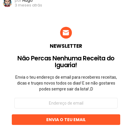
por
Hugo
3 meses atrás
NEWSLETTER
Não Percas Nenhuma Receita do
Iguaria!
Envia o teu endereço de email para receberes receitas,
dicas e truqes novos todos os dias! E se não gostares
podes sempre sair da lista! ;D
Endereço
de
email
ENVIA O TEU EMAIL