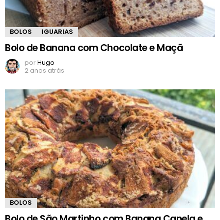
BOLOS
IGUARIAS
Bolo de Banana com Chocolate e Maçã
por
Hugo
2 anos atrás
BOLOS
Bolo de São Martinho com Banana Canela e