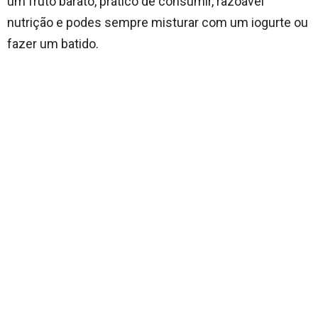
um fruto barato, prático de consumir, razoável
nutrição e podes sempre misturar com um iogurte ou
fazer um batido.