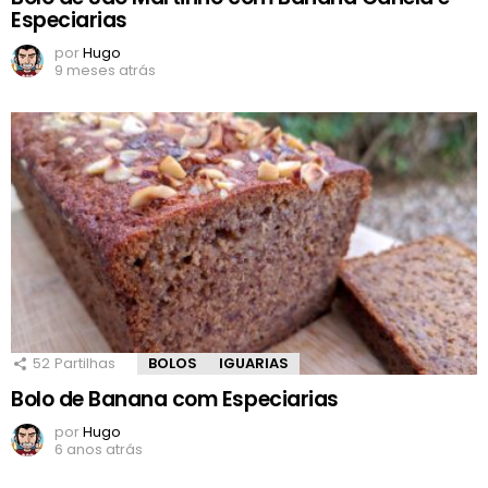
Especiarias
por
Hugo
9 meses atrás
52
Partilhas
BOLOS
IGUARIAS
Bolo de Banana com Especiarias
por
Hugo
6 anos atrás