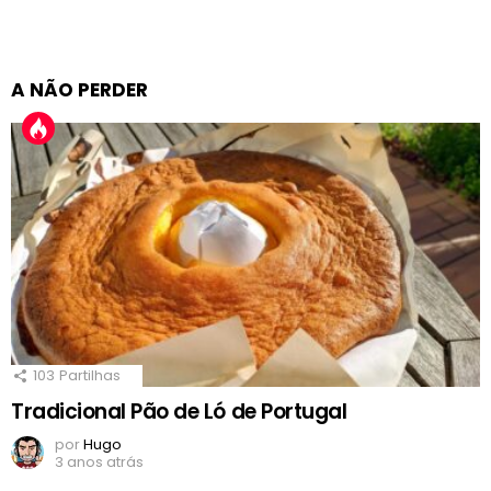
A NÃO PERDER
103
Partilhas
Tradicional Pão de Ló de Portugal
por
Hugo
3 anos atrás