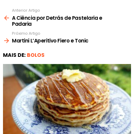
Anterior Artigo
Ver
mais
A Ciência por Detrás de Pastelaria e
Padaria
Próximo Artigo
Martini L’Aperitivo Fiero e Tonic
MAIS DE:
BOLOS