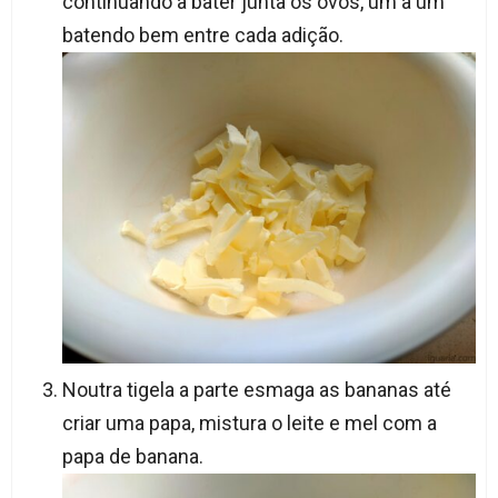
continuando a bater junta os ovos, um a um
batendo bem entre cada adição.
Noutra tigela a parte esmaga as bananas até
criar uma papa, mistura o leite e mel com a
papa de banana.