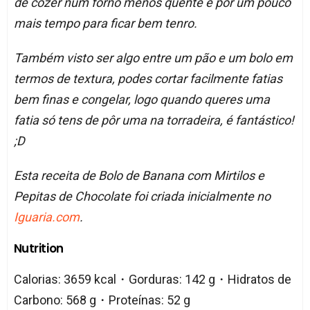
de cozer num forno menos quente e por um pouco
mais tempo para ficar bem tenro.
Também visto ser algo entre um pão e um bolo em
termos de textura, podes cortar facilmente fatias
bem finas e congelar, logo quando queres uma
fatia só tens de pôr uma na torradeira, é fantástico!
;D
Esta receita de Bolo de Banana com Mirtilos e
Pepitas de Chocolate foi criada inicialmente no
Iguaria.com
.
Nutrition
Calorias: 3659 kcal・Gorduras: 142 g・Hidratos de
Carbono: 568 g・Proteínas: 52 g