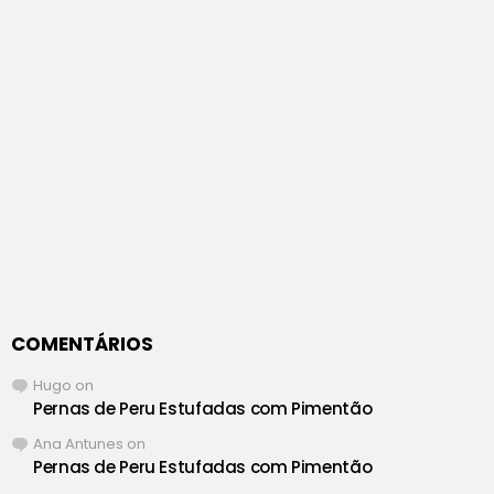
COMENTÁRIOS
Hugo
on
Pernas de Peru Estufadas com Pimentão
Ana Antunes
on
Pernas de Peru Estufadas com Pimentão