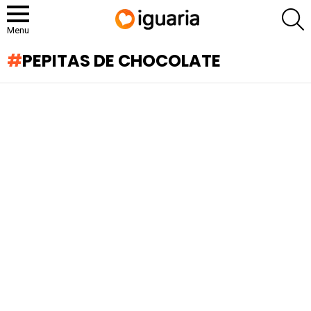
P
Menu
PEPITAS DE CHOCOLATE