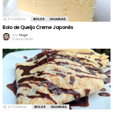
61
Partilhas
BOLOS
IGUARIAS
Bolo de Queijo Creme Japonês
por
Hugo
5 anos atrás
47
Partilhas
BOLOS
IGUARIAS