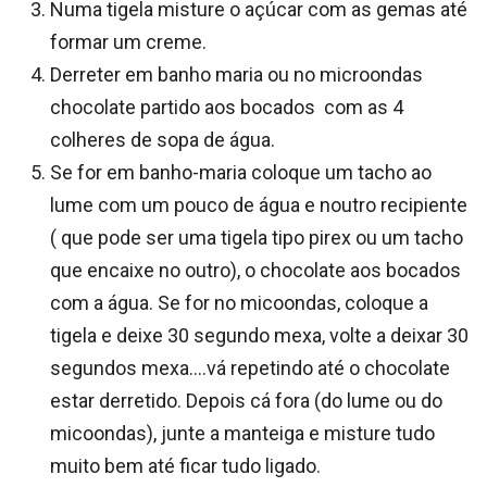
Numa tigela misture o açúcar com as gemas até
formar um creme.
Derreter em banho maria ou no microondas
chocolate partido aos bocados com as 4
colheres de sopa de água.
Se for em banho-maria coloque um tacho ao
lume com um pouco de água e noutro recipiente
( que pode ser uma tigela tipo pirex ou um tacho
que encaixe no outro), o chocolate aos bocados
com a água. Se for no micoondas, coloque a
tigela e deixe 30 segundo mexa, volte a deixar 30
segundos mexa….vá repetindo até o chocolate
estar derretido. Depois cá fora (do lume ou do
micoondas), junte a manteiga e misture tudo
muito bem até ficar tudo ligado.