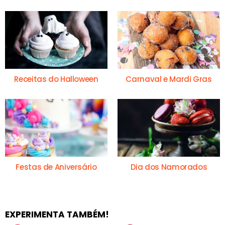
Receitas do Halloween
Carnaval e Mardi Gras
Festas de Aniversário
Dia dos Namorados
EXPERIMENTA TAMBÉM!