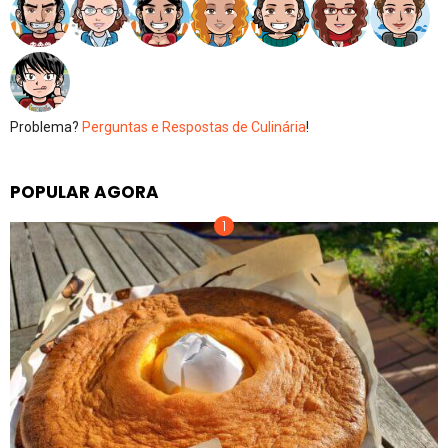
Problema?
Perguntas e Respostas de Culinária
!
POPULAR AGORA