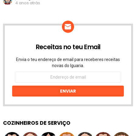
4 anos atrás
Receitas no teu Email
Envia o teu endereço de email para receberes receitas
novas do Iguaria.
Endereço
de
email
ENVIAR
COZINHEIROS DE SERVIÇO