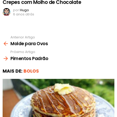
Crepes com Molho de Chocolate
por
Hugo
6 anos atrás
Anterior Artigo
Ver
mais
Molde para Ovos
Próximo Artigo
Pimentos Padrão
MAIS DE:
BOLOS