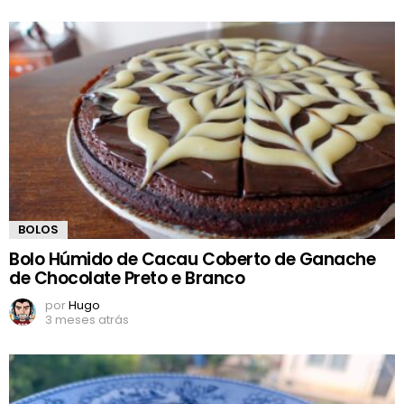
BOLOS
Bolo Húmido de Cacau Coberto de Ganache
de Chocolate Preto e Branco
por
Hugo
3 meses atrás