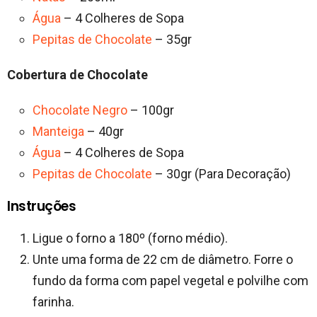
Água
– 4 Colheres de Sopa
Pepitas de Chocolate
– 35gr
Cobertura de Chocolate
Chocolate Negro
– 100gr
Manteiga
– 40gr
Água
– 4 Colheres de Sopa
Pepitas de Chocolate
– 30gr (Para Decoração)
Instruções
Ligue o forno a 180º (forno médio).
Unte uma forma de 22 cm de diâmetro. Forre o
fundo da forma com papel vegetal e polvilhe com
farinha.