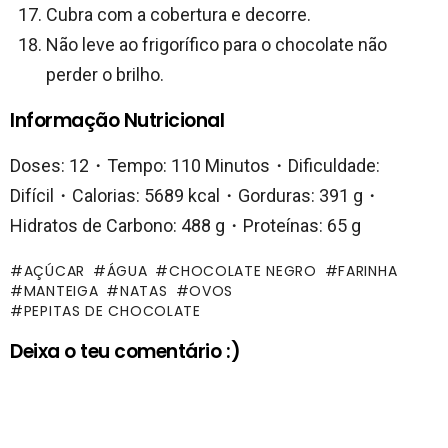
Cubra com a cobertura e decorre.
Não leve ao frigorífico para o chocolate não
perder o brilho.
Informação Nutricional
Doses: 12・Tempo: 110 Minutos・Dificuldade:
Difícil・Calorias: 5689 kcal・Gorduras: 391 g・
Hidratos de Carbono: 488 g・Proteínas: 65 g
AÇÚCAR
ÁGUA
CHOCOLATE NEGRO
FARINHA
MANTEIGA
NATAS
OVOS
PEPITAS DE CHOCOLATE
Deixa o teu comentário :)