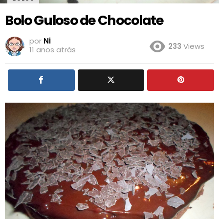
Bolo Guloso de Chocolate
por
Ni
233
Views
11 anos atrás