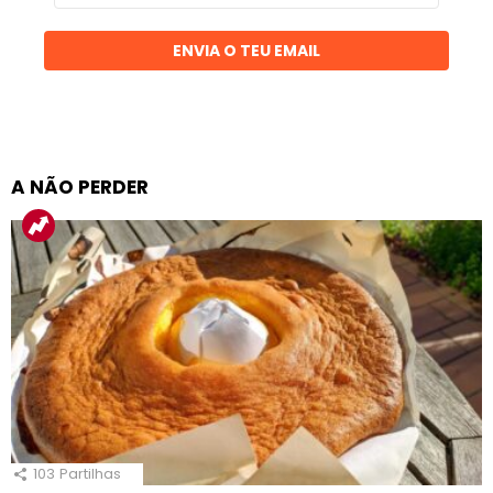
email
ENVIA O TEU EMAIL
A NÃO PERDER
103
Partilhas