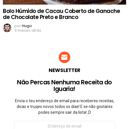
Bolo Húmido de Cacau Coberto de Ganache
de Chocolate Preto e Branco
por
Hugo
3 meses atrás
NEWSLETTER
Não Percas Nenhuma Receita do
Iguaria!
Envia o teu endereço de email para receberes receitas,
dicas e truqes novos todos os dias! E se não gostares
podes sempre sair da lista! ;D
Endereço
de