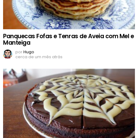
Panquecas Fofas e Tenras de Aveia com Mel e
Manteiga
por
Hugo
cerca de um mês atrás