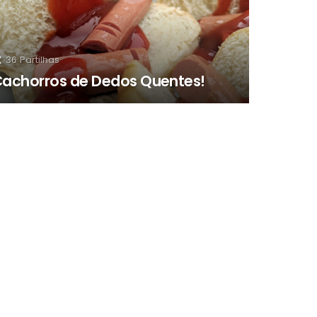
36
Partilhas
achorros de Dedos Quentes!