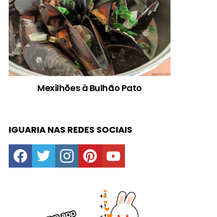
Mexilhões à Bulhão Pato
IGUARIA NAS REDES SOCIAIS
facebook
twitter
instagram
pinterest
youtube