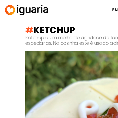
EN
KETCHUP
Ketchup é um molho de agridoce de to
especiarias. Na cozinha este é usado a
RECOMENDADOS