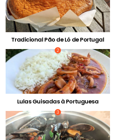
Tradicional Pão de Ló de Portugal
Lulas Guisadas à Portuguesa