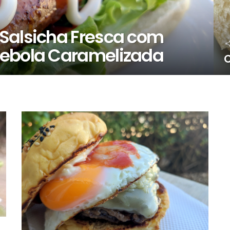
Salsicha Fresca com
Cebola Caramelizada
C