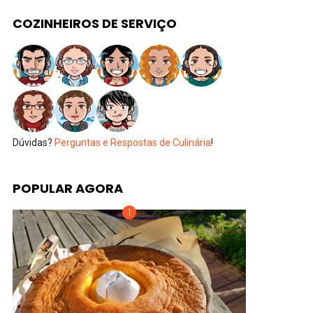
COZINHEIROS DE SERVIÇO
Dúvidas?
Perguntas e Respostas de Culinária
!
POPULAR AGORA