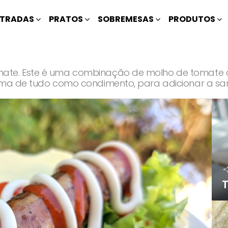
TRADAS
PRATOS
SOBREMESAS
PRODUTOS
mate. Este é uma combinação de molho de tomate c
cima de tudo como condimento, para adicionar a sa
T