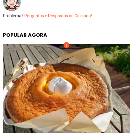
Problema?
Perguntas e Respostas de Culinária
!
POPULAR AGORA