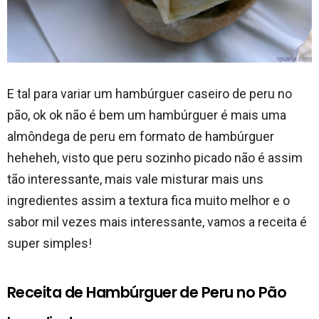
E tal para variar um hambúrguer caseiro de peru no
pão, ok ok não é bem um hambúrguer é mais uma
almôndega de peru em formato de hambúrguer
heheheh, visto que peru sozinho picado não é assim
tão interessante, mais vale misturar mais uns
ingredientes assim a textura fica muito melhor e o
sabor mil vezes mais interessante, vamos a receita é
super simples!
Receita de Hambúrguer de Peru no Pão