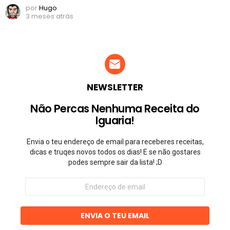
por
Hugo
3 meses atrás
NEWSLETTER
Não Percas Nenhuma Receita do
Iguaria!
Envia o teu endereço de email para receberes receitas,
dicas e truqes novos todos os dias! E se não gostares
podes sempre sair da lista! ;D
Endereço
de
email
ENVIA O TEU EMAIL