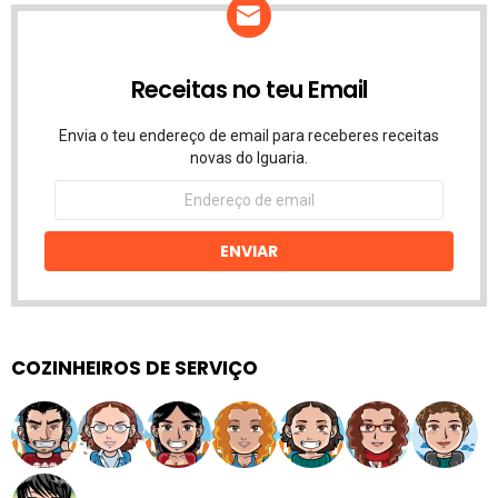
Receitas no teu Email
Envia o teu endereço de email para receberes receitas
novas do Iguaria.
Endereço
de
email
ENVIAR
COZINHEIROS DE SERVIÇO