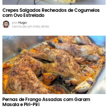
Crepes Salgados Recheados de Cogumelos
com Ovo Estrelado
por
Hugo
cerca de um mês atrás
Pernas de Frango Assadas com Garam
Masala e Piri-Piri