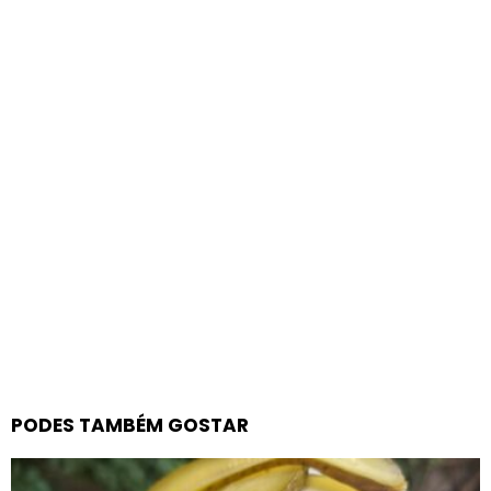
PODES TAMBÉM GOSTAR