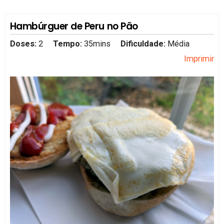
Hambúrguer de Peru no Pão
Doses:
2
Tempo:
35mins
Dificuldade:
Média
Imprimir