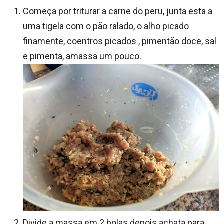
Começa por triturar a carne do peru, junta esta a
uma tigela com o pão ralado, o alho picado
finamente, coentros picados , pimentão doce, sal
e pimenta, amassa um pouco.
Divide a massa em 2 bolas depois achata para