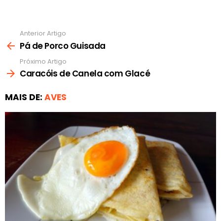
Anterior Artigo
Ver
mais
Pá de Porco Guisada
Próximo Artigo
Caracóis de Canela com Glacé
MAIS DE:
AVES