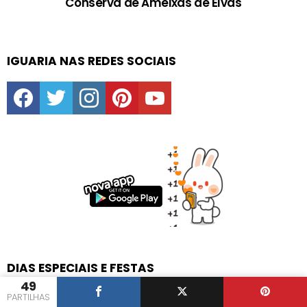
Conserva de Ameixas de Elvas
IGUARIA NAS REDES SOCIAIS
facebook
twitter
instagram
pinterest
youtube
DIAS ESPECIAIS E FESTAS
49
PARTILHAS