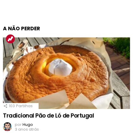
A NÃO PERDER
103
Partilhas
Tradicional Pão de Ló de Portugal
por
Hugo
3 anos atrás