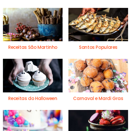
Receitas São Martinho
Santos Populares
Receitas do Halloween
Carnaval e Mardi Gras