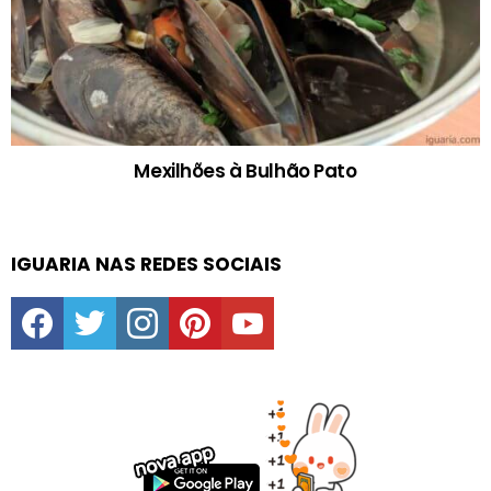
Mexilhões à Bulhão Pato
IGUARIA NAS REDES SOCIAIS
facebook
twitter
instagram
pinterest
youtube