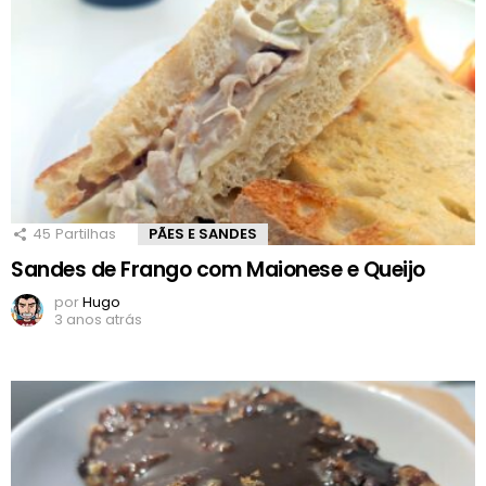
45
Partilhas
PÃES E SANDES
Sandes de Frango com Maionese e Queijo
por
Hugo
3 anos atrás