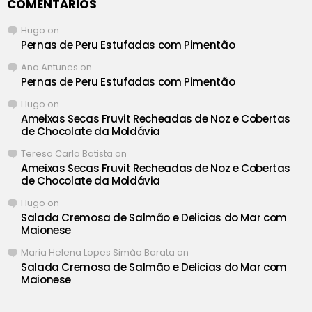
COMENTÁRIOS
Hugo
on
Pernas de Peru Estufadas com Pimentão
Ana Antunes
on
Pernas de Peru Estufadas com Pimentão
Hugo
on
Ameixas Secas Fruvit Recheadas de Noz e Cobertas
de Chocolate da Moldávia
Teresa Carla Batista
on
Ameixas Secas Fruvit Recheadas de Noz e Cobertas
de Chocolate da Moldávia
Hugo
on
Salada Cremosa de Salmão e Delicias do Mar com
Maionese
Maria Helena Lopes Simão Barata
on
Salada Cremosa de Salmão e Delicias do Mar com
Maionese