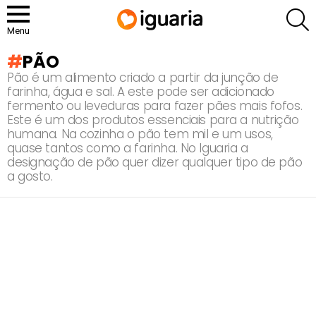
P
Menu
PÃO
Pão é um alimento criado a partir da junção de
farinha, água e sal. A este pode ser adicionado
fermento ou leveduras para fazer pães mais fofos.
Este é um dos produtos essenciais para a nutrição
humana. Na cozinha o pão tem mil e um usos,
quase tantos como a farinha. No Iguaria a
designação de pão quer dizer qualquer tipo de pão
a gosto.