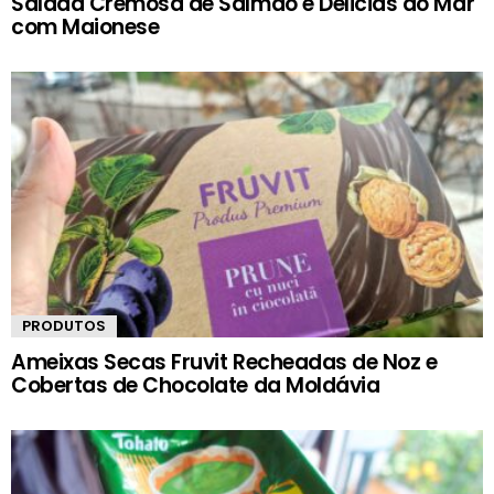
Salada Cremosa de Salmão e Delicias do Mar
com Maionese
PRODUTOS
Ameixas Secas Fruvit Recheadas de Noz e
Cobertas de Chocolate da Moldávia