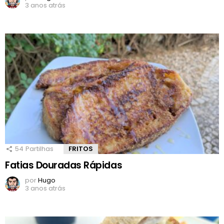
3 anos atrás
54
Partilhas
FRITOS
Fatias Douradas Rápidas
por
Hugo
3 anos atrás