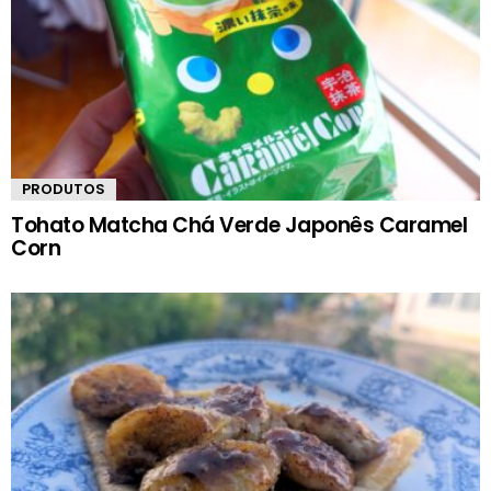
PRODUTOS
Tohato Matcha Chá Verde Japonês Caramel
Corn