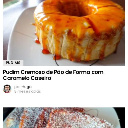
PUDIMS
Pudim Cremoso de Pão de Forma com
Caramelo Caseiro
por
Hugo
8 meses atrás