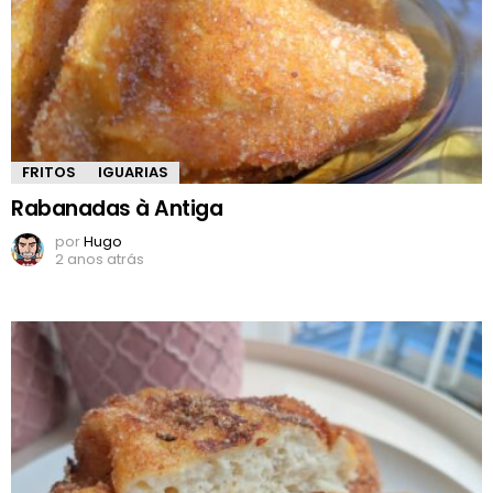
FRITOS
IGUARIAS
Rabanadas à Antiga
por
Hugo
2 anos atrás