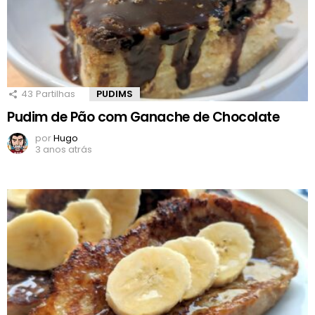
43
Partilhas
PUDIMS
Pudim de Pão com Ganache de Chocolate
por
Hugo
3 anos atrás