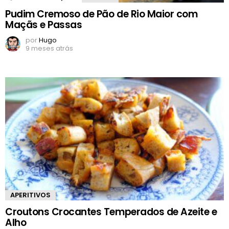
Pudim Cremoso de Pão de Rio Maior com
Maçãs e Passas
por
Hugo
9 meses atrás
APERITIVOS
Croutons Crocantes Temperados de Azeite e
Alho