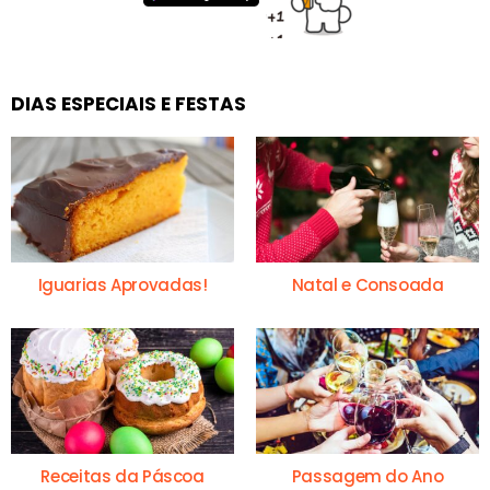
DIAS ESPECIAIS E FESTAS
Iguarias Aprovadas!
Natal e Consoada
Receitas da Páscoa
Passagem do Ano