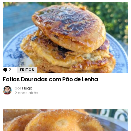
2
Comentários
FRITOS
Fatias Douradas com Pão de Lenha
por
Hugo
2 anos atrás