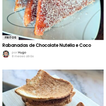
FRITOS
Rabanadas de Chocolate Nutella e Coco
por
Hugo
8 meses atrás