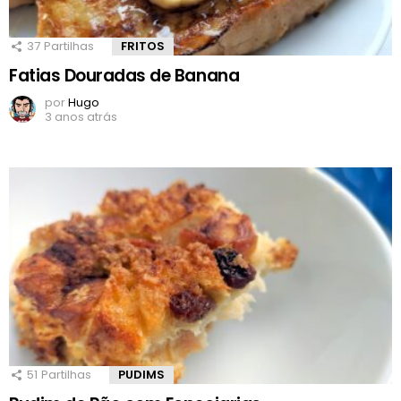
37
Partilhas
FRITOS
Fatias Douradas de Banana
por
Hugo
3 anos atrás
51
Partilhas
PUDIMS