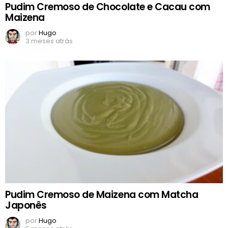
Pudim Cremoso de Chocolate e Cacau com
Maizena
por
Hugo
3 meses atrás
Pudim Cremoso de Maizena com Matcha
Japonês
por
Hugo