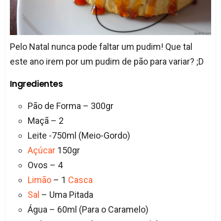
Pelo Natal nunca pode faltar um pudim! Que tal
este ano irem por um pudim de pão para variar? ;D
Ingredientes
Pão de Forma – 300gr
Maçã – 2
Leite -750ml (Meio-Gordo)
Açúcar
150gr
Ovos – 4
Limão
– 1
Casca
Sal
– Uma Pitada
Água – 60ml (Para o Caramelo)