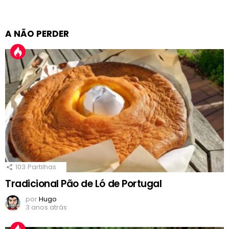
A NÃO PERDER
103
Partilhas
Tradicional Pão de Ló de Portugal
por
Hugo
3 anos atrás