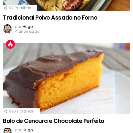
97
Partilhas
Tradicional Polvo Assado no Forno
por
Hugo
4 anos atrás
696
Partilhas
Bolo de Cenoura e Chocolate Perfeito
por
Hugo