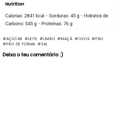
Nutrition
Calorias: 2841 kcal・Gorduras: 45 g・Hidratos de
Carbono: 545 g・Proteínas: 76 g
AÇÚCAR
LEITE
LIMÃO
MAÇÃ
OVOS
PÃO
PÃO DE FORMA
SAL
Deixa o teu comentário :)