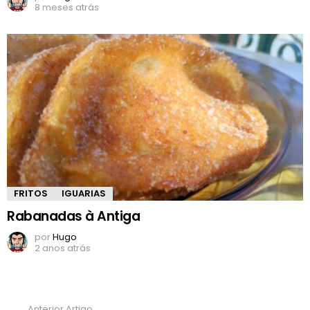
8 meses atrás
FRITOS
IGUARIAS
Rabanadas à Antiga
por
Hugo
2 anos atrás
Anterior Artigo