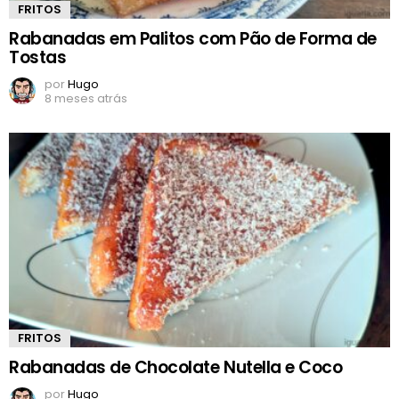
FRITOS
Rabanadas em Palitos com Pão de Forma de
Tostas
por
Hugo
8 meses atrás
FRITOS
Rabanadas de Chocolate Nutella e Coco
por
Hugo