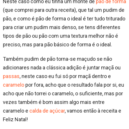
Neste caso como eu tinha um monte de
pão de forma
(que comprei para outra receita), que tal um pudim de
pão, e como é pão de forma o ideal é ter tudo triturado
para criar um pudim mais denso, se tens diferentes
tipos de pão ou pão com uma textura melhor não é
preciso, mas para pão básico de forma é o ideal.
Também pudim de pão torna-se maçudo se não
adicionares nada a clássica adição é juntar maçã ou
passas
, neste caso eu fui só por maçã dentro e
caramelo
por fora, acho que o resultado fala por si, eu
acho que não torrei o caramelo, o suficiente, mas por
vezes também é bom assim algo mais entre
caramelo e
calda de açúcar
, vamos então à receita e
Feliz Natal!