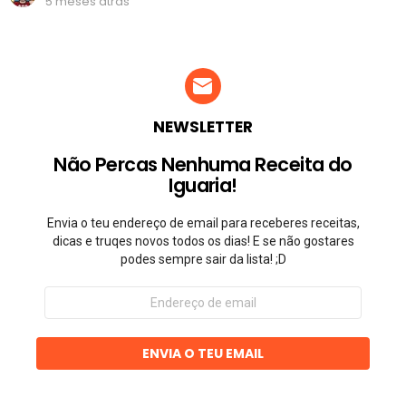
5 meses atrás
NEWSLETTER
Não Percas Nenhuma Receita do
Iguaria!
Envia o teu endereço de email para receberes receitas,
dicas e truqes novos todos os dias! E se não gostares
podes sempre sair da lista! ;D
Endereço
de
email
ENVIA O TEU EMAIL