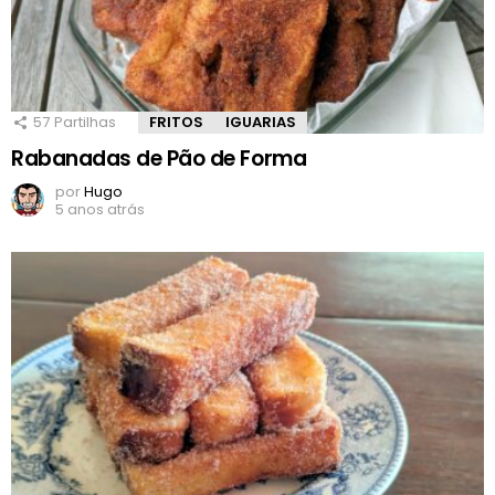
57
Partilhas
FRITOS
IGUARIAS
Rabanadas de Pão de Forma
por
Hugo
5 anos atrás