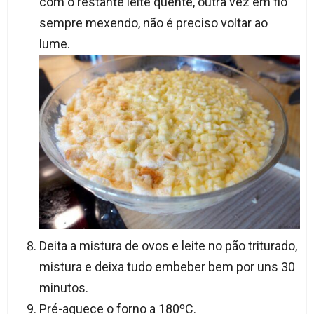
com o restante leite quente, outra vez em fio
sempre mexendo, não é preciso voltar ao
lume.
Deita a mistura de ovos e leite no pão triturado,
mistura e deixa tudo embeber bem por uns 30
minutos.
Pré-aquece o forno a 180ºC.