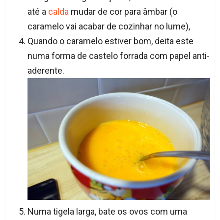
até a
calda
mudar de cor para âmbar (o
caramelo vai acabar de cozinhar no lume),
Quando o caramelo estiver bom, deita este
numa forma de castelo forrada com papel anti-
aderente.
Numa tigela larga, bate os ovos com uma