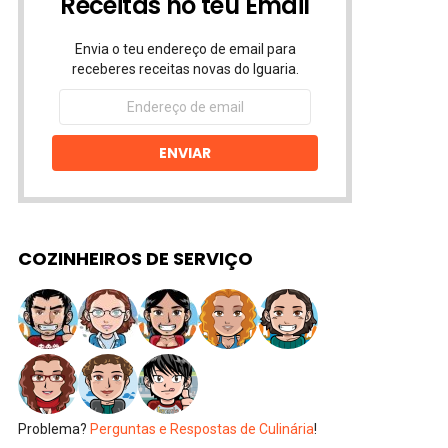
Receitas no teu Email
Envia o teu endereço de email para
receberes receitas novas do Iguaria.
Endereço
de
email
ENVIAR
COZINHEIROS DE SERVIÇO
Problema?
Perguntas e Respostas de Culinária
!