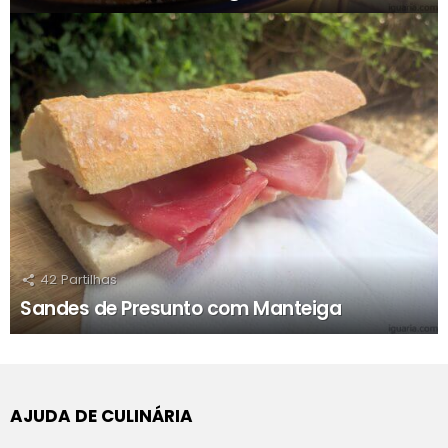
42
Partilhas
Sandes de Presunto com Manteiga
AJUDA DE CULINÁRIA