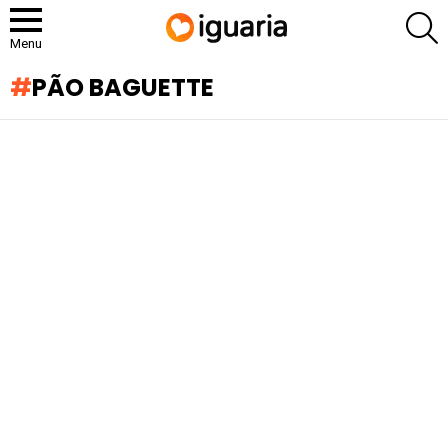
P
Menu
PÃO BAGUETTE