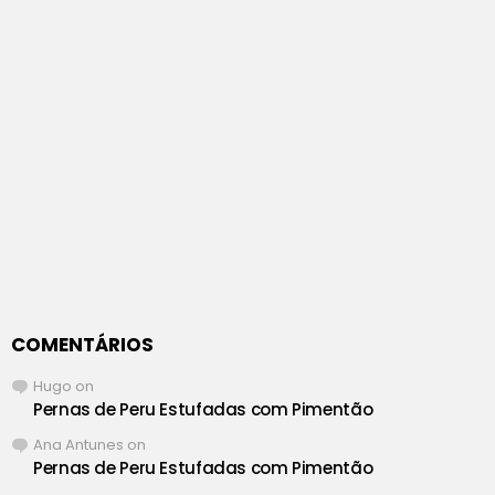
COMENTÁRIOS
Hugo
on
Pernas de Peru Estufadas com Pimentão
Ana Antunes
on
Pernas de Peru Estufadas com Pimentão