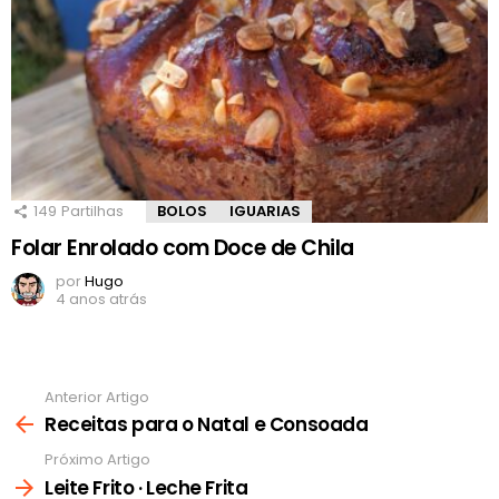
149
Partilhas
BOLOS
IGUARIAS
Folar Enrolado com Doce de Chila
por
Hugo
4 anos atrás
Anterior Artigo
Ver
mais
Receitas para o Natal e Consoada
Próximo Artigo
Leite Frito · Leche Frita