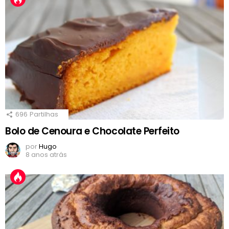
696
Partilhas
Bolo de Cenoura e Chocolate Perfeito
por
Hugo
8 anos atrás