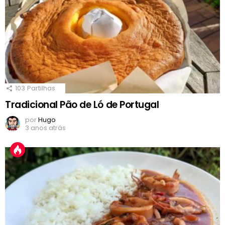
103
Partilhas
Tradicional Pão de Ló de Portugal
por
Hugo
3 anos atrás