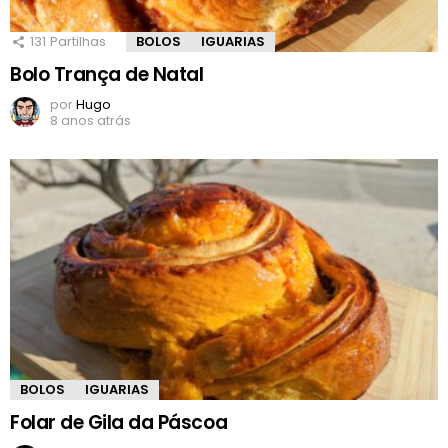
131
Partilhas
BOLOS
IGUARIAS
Bolo Trança de Natal
por
Hugo
8 anos atrás
BOLOS
IGUARIAS
Folar de Gila da Páscoa