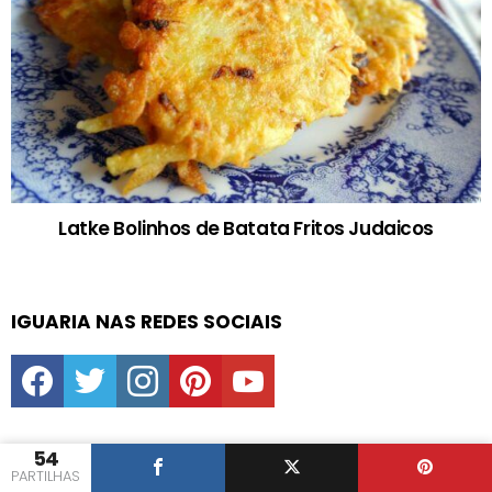
Latke Bolinhos de Batata Fritos Judaicos
IGUARIA NAS REDES SOCIAIS
facebook
twitter
instagram
pinterest
youtube
54
PARTILHAS