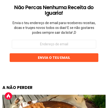
Não Percas Nenhuma Receita do
Iguaria!
Envia o teu endereço de email para receberes receitas,
dicas e truqes novos todos os dias! E se não gostares
podes sempre sair da lista! ;D
Endereço
de
email
ENVIA O TEU EMAIL
A NÃO PERDER