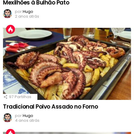
Mexilhões à Bulhão Pato
por
Hugo
2 anos atrás
97
Partilhas
Tradicional Polvo Assado no Forno
por
Hugo
4 anos atrás