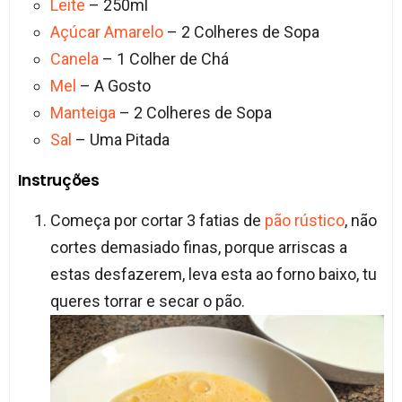
Leite
– 250ml
Açúcar Amarelo
– 2 Colheres de Sopa
Canela
– 1 Colher de Chá
Mel
– A Gosto
Manteiga
– 2 Colheres de Sopa
Sal
– Uma Pitada
Instruções
Começa por cortar 3 fatias de
pão rústico
, não
cortes demasiado finas, porque arriscas a
estas desfazerem, leva esta ao forno baixo, tu
queres torrar e secar o pão.