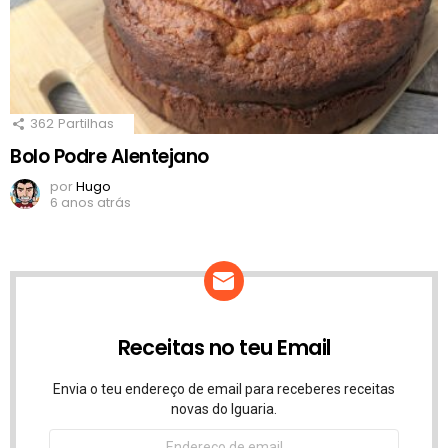
362
Partilhas
Bolo Podre Alentejano
por
Hugo
6 anos atrás
Receitas no teu Email
Envia o teu endereço de email para receberes receitas
novas do Iguaria.
Endereço