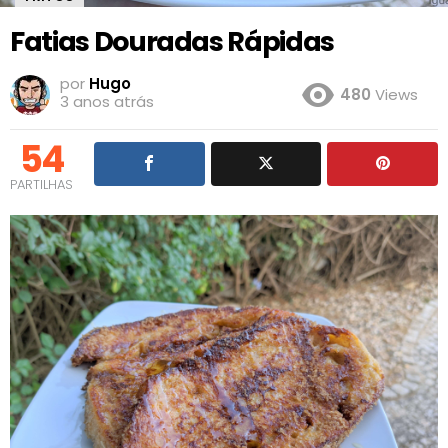
Fatias Douradas Rápidas
por
Hugo
480
Views
3 anos atrás
54
PARTILHAS