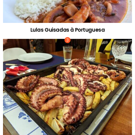
Lulas Guisadas à Portuguesa